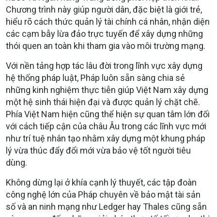
Chương trình này giúp người dân, đặc biệt là giới trẻ,
hiểu rõ cách thức quản lý tài chính cá nhân, nhận diện
các cạm bẫy lừa đảo trực tuyến để xây dựng những
thói quen an toàn khi tham gia vào môi trường mạng.
Với nền tảng hợp tác lâu đời trong lĩnh vực xây dựng
hệ thống pháp luật, Pháp luôn sẵn sàng chia sẻ
những kinh nghiệm thực tiễn giúp Việt Nam xây dựng
một hệ sinh thái hiện đại và được quản lý chặt chẽ.
Phía Việt Nam hiện cũng thể hiện sự quan tâm lớn đối
với cách tiếp cận của châu Âu trong các lĩnh vực mới
như trí tuệ nhân tạo nhằm xây dựng một khung pháp
lý vừa thúc đẩy đổi mới vừa bảo vệ tốt người tiêu
dùng.
Không dừng lại ở khía cạnh lý thuyết, các tập đoàn
công nghệ lớn của Pháp chuyên về bảo mật tài sản
số và an ninh mạng như Ledger hay Thales cũng sẵn