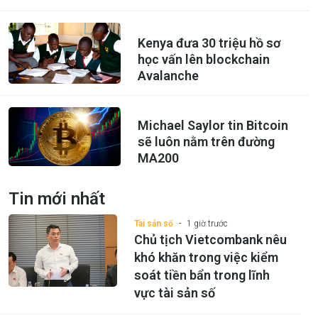
Kenya đưa 30 triệu hồ sơ
học vấn lên blockchain
Avalanche
Michael Saylor tin Bitcoin
sẽ luôn nằm trên đường
MA200
Tin mới nhất
Tài sản số
1 giờ trước
Chủ tịch Vietcombank nêu
khó khăn trong việc kiểm
soát tiền bẩn trong lĩnh
vực tài sản số