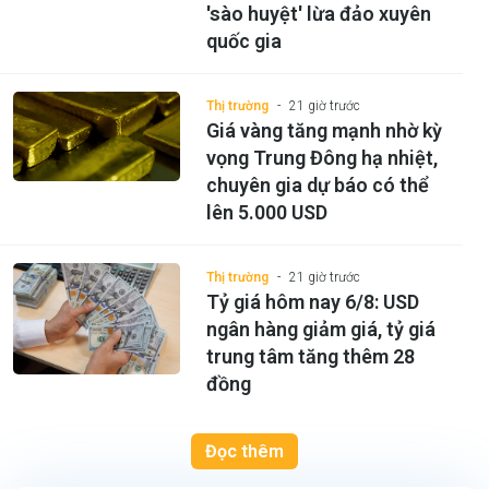
'sào huyệt' lừa đảo xuyên
quốc gia
Thị trường
21 giờ trước
Giá vàng tăng mạnh nhờ kỳ
vọng Trung Đông hạ nhiệt,
chuyên gia dự báo có thể
lên 5.000 USD
Thị trường
21 giờ trước
Tỷ giá hôm nay 6/8: USD
ngân hàng giảm giá, tỷ giá
trung tâm tăng thêm 28
đồng
Đọc thêm