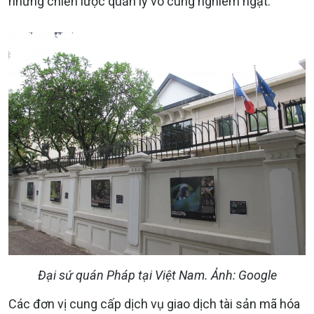
những chiến lược quản lý vô cùng nghiêm ngặt.
Đại sứ quán Pháp tại Việt Nam. Ảnh: Google
Các đơn vị cung cấp dịch vụ giao dịch tài sản mã hóa