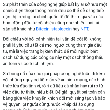
Sự phát triển của công nghệ giúp bất kỳ ai sở hữu một
chiếc điện thoại thông minh đều có thể dễ dàng tiếp
cận thị trường tài chính quốc tế để tham gia vào các
hoạt động đầu tư cổ phiếu cũng như nhiều loại tài
sản số khác như
Bitcoin
,
stablecoin
hay
NFT
.
Đối chiếu với bối cảnh hiện tại, vấn đề cốt lõi không
phải là yêu cầu tất cả mọi người cùng tham gia đầu
tư, mà là việc trang bị kiến thức để mỗi người biết
cách sử dụng các công cụ này một cách thông thái,
an toàn và có trách nhiệm.
Sự bùng nổ của các giải pháp công nghệ luôn đi kèm
với những nguy cơ tiềm ẩn về an ninh mạng, các hình
thức lừa đảo tinh vi, rò rỉ dữ liệu cá nhân hay rủi ro từ
việc đầu tư thiếu hiểu biết. Để giải quyết bài toán cân
bằng giữa việc khuyến khích đổi mới sáng tạo và bảo
vệ quyền lợi người dùng, nước Pháp đã áp dụng