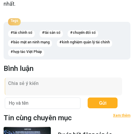
nhất.
Tags
tài chính số
tài sản số
chuyển đổi số
bảo mật an ninh mạng
kinh nghiệm quản lý tài chính
hợp tác Việt Pháp
Bình luận
Gửi
Xem thêm
Tin cùng chuyên mục