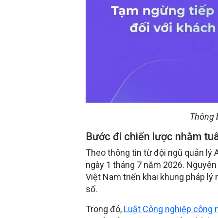
Thông 
Bước đi chiến lược nhằm tuâ
Theo thông tin từ đội ngũ quản lý 
ngày 1 tháng 7 năm 2026. Nguyên n
Việt Nam triển khai khung pháp lý
số.
Trong đó,
Luật Công nghiệp công 