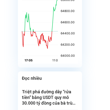
Đọc nhiều
Triệt phá đường dây "rửa
tiền" bằng USDT quy mô
30.000 tỷ đồng của bà trùm
Hoàng Hải Vân