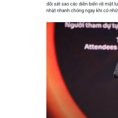
dõi sát sao các diễn biến về mặt l
nhật nhanh chóng ngay khi có nhữn