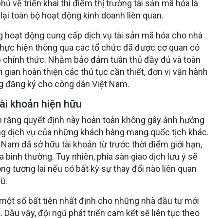
 về triển khai thí điểm thị trường tài sản mã hóa là
lại toàn bộ hoạt động kinh doanh liên quan.
g hoạt động cung cấp dịch vụ tài sản mã hóa cho nhà
thực hiện thông qua các tổ chức đã được cơ quan có
 chính thức. Nhằm bảo đảm tuân thủ đầy đủ và toàn
i gian hoàn thiện các thủ tục cần thiết, đơn vị vận hành
g đăng ký cho công dân Việt Nam.
ài khoản hiện hữu
 rằng quyết định này hoàn toàn không gây ảnh hưởng
ng dịch vụ của những khách hàng mang quốc tịch khác.
Nam đã sở hữu tài khoản từ trước thời điểm giới hạn,
a bình thường. Tuy nhiên, phía sàn giao dịch lưu ý sẽ
ong tương lai nếu có bất kỳ sự thay đổi nào liên quan
ũ.
 một số bất tiện nhất định cho những nhà đầu tư mới
 Dẫu vậy, đội ngũ phát triển cam kết sẽ liên tục theo