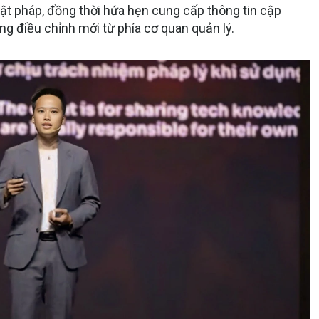
uật pháp, đồng thời hứa hẹn cung cấp thông tin cập
g điều chỉnh mới từ phía cơ quan quản lý.