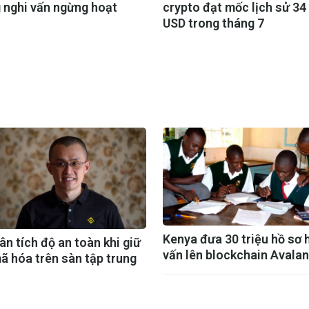
 nghi vấn ngừng hoạt
crypto đạt mốc lịch sử 34 
USD trong tháng 7
Kenya đưa 30 triệu hồ sơ 
n tích độ an toàn khi giữ
vấn lên blockchain Avala
mã hóa trên sàn tập trung