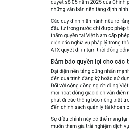
quyết số 05 năm 2025 của Chính phủ
những văn bản nền tảng định hình 
Các quy định hiện hành nêu rõ rằn
đầu tư trong nước chỉ được phép 
thẩm quyền tại Việt Nam cấp phép
diện các nghĩa vụ pháp lý trong thờ
ATX quyết định tạm thời đóng cổn
Đảm bảo quyền lợi cho các t
Đại diện nền tảng cũng nhấn mạnh
đến quá trình đăng ký hoặc sử dụ
Đối với cộng đồng người dùng Việt 
mọi hoạt động giao dịch vẫn diễn r
phát đi các thông báo riêng biệt tr
đến chính sách quản lý tài khoản c
Sự điều chỉnh này có thể mang lại
muốn tham gia trải nghiệm dịch vụ.