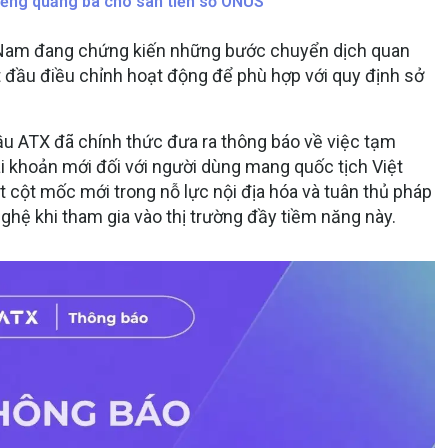
tiếng quảng bá cho sàn tiền số ONUS
ệt Nam đang chứng kiến những bước chuyển dịch quan
ắt đầu điều chỉnh hoạt động để phù hợp với quy định sở
cầu ATX đã chính thức đưa ra thông báo về việc tạm
ài khoản mới đối với người dùng mang quốc tịch Việt
cột mốc mới trong nỗ lực nội địa hóa và tuân thủ pháp
nghệ khi tham gia vào thị trường đầy tiềm năng này.