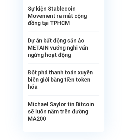
Sự kiện Stablecoin
Movement ra mắt cộng
đồng tại TPHCM
Dự án bất động sản ảo
METAIN vướng nghi vấn
ngừng hoạt động
Đột phá thanh toán xuyên
biên giới bằng tiền token
hóa
Michael Saylor tin Bitcoin
sẽ luôn nằm trên đường
MA200