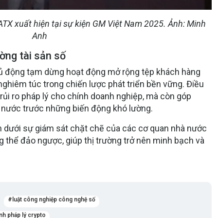
TX xuất hiện tại sự kiện GM Việt Nam 2025. Ảnh: Minh
Anh
ờng tài sản số
hủ động tạm dừng hoạt động mở rộng tệp khách hàng
nghiêm túc trong chiến lược phát triển bền vững. Điều
 rủi ro pháp lý cho chính doanh nghiệp, mà còn góp
g nước trước những biến động khó lường.
nh dưới sự giám sát chặt chẽ của các cơ quan nhà nước
 thể đảo ngược, giúp thị trường trở nên minh bạch và
luật công nghiệp công nghệ số
nh pháp lý crypto