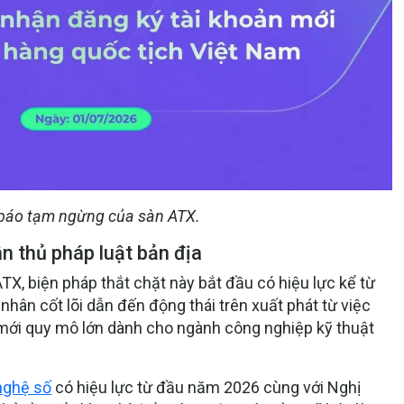
báo tạm ngừng của sàn ATX.
n thủ pháp luật bản địa
ATX, biện pháp thắt chặt này bắt đầu có hiệu lực kể từ
hân cốt lõi dẫn đến động thái trên xuất phát từ việc
 mới quy mô lớn dành cho ngành công nghiệp kỹ thuật
nghệ số
có hiệu lực từ đầu năm 2026 cùng với Nghị