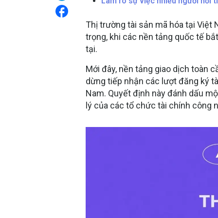
Làm rõ sự việc nhiều người nổi 
Thị trường tài sản mã hóa tại Vi
trọng, khi các nền tảng quốc tế b
tại.
Mới đây, nền tảng giao dịch toàn 
dừng tiếp nhận các lượt đăng ký t
Nam. Quyết định này đánh dấu một 
lý của các tổ chức tài chính công 