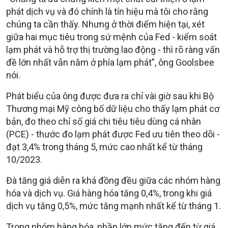
phát dịch vụ và đó chính là tín hiệu mà tôi cho rằng
chúng ta cần thấy. Nhưng ở thời điểm hiện tại, xét
giữa hai mục tiêu trong sứ mệnh của Fed - kiểm soát
lạm phát và hỗ trợ thị trường lao động - thì rõ ràng vấn
đề lớn nhất vẫn nằm ở phía lạm phát”, ông Goolsbee
nói.
Phát biểu của ông được đưa ra chỉ vài giờ sau khi Bộ
Thương mại Mỹ công bố dữ liệu cho thấy lạm phát cơ
bản, đo theo chỉ số giá chi tiêu tiêu dùng cá nhân
(PCE) - thước đo lạm phát được Fed ưu tiên theo dõi -
đạt 3,4% trong tháng 5, mức cao nhất kể từ tháng
10/2023.
Đà tăng giá diễn ra khá đồng đều giữa các nhóm hàng
hóa và dịch vụ. Giá hàng hóa tăng 0,4%, trong khi giá
dịch vụ tăng 0,5%, mức tăng mạnh nhất kể từ tháng 1.
Trong nhóm hàng hóa, phần lớn mức tăng đến từ giá