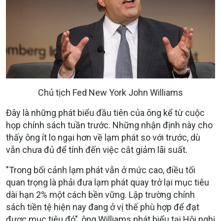
Chủ tịch Fed New York John Williams
Đây là những phát biểu đầu tiên của ông kể từ cuộc
họp chính sách tuần trước. Những nhận định này cho
thấy ông ít lo ngại hơn về lạm phát so với trước, dù
vẫn chưa đủ để tính đến việc cắt giảm lãi suất.
"Trong bối cảnh lạm phát vẫn ở mức cao, điều tối
quan trọng là phải đưa lạm phát quay trở lại mục tiêu
dài hạn 2% một cách bền vững. Lập trường chính
sách tiền tệ hiện nay đang ở vị thế phù hợp để đạt
được mục tiêu đó", ông Williams phát biểu tại Hội nghị