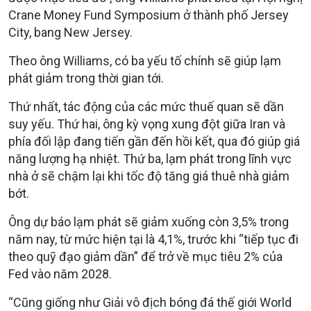
Crane Money Fund Symposium ở thành phố Jersey
City, bang New Jersey.
Theo ông Williams, có ba yếu tố chính sẽ giúp lạm
phát giảm trong thời gian tới.
Thứ nhất, tác động của các mức thuế quan sẽ dần
suy yếu. Thứ hai, ông kỳ vọng xung đột giữa Iran và
phía đối lập đang tiến gần đến hồi kết, qua đó giúp giá
năng lượng hạ nhiệt. Thứ ba, lạm phát trong lĩnh vực
nhà ở sẽ chậm lại khi tốc độ tăng giá thuê nhà giảm
bớt.
Ông dự báo lạm phát sẽ giảm xuống còn 3,5% trong
năm nay, từ mức hiện tại là 4,1%, trước khi “tiếp tục đi
theo quỹ đạo giảm dần” để trở về mục tiêu 2% của
Fed vào năm 2028.
“Cũng giống như Giải vô địch bóng đá thế giới World