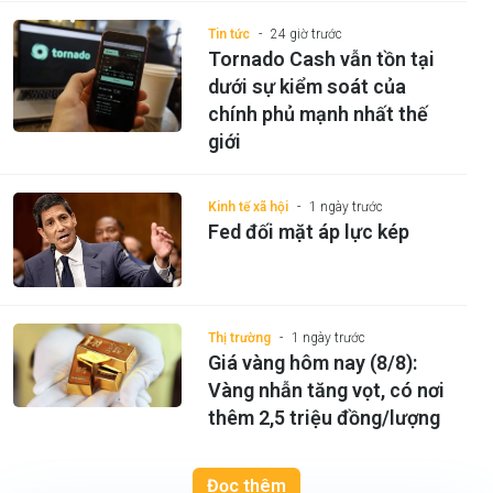
Tin tức
24 giờ trước
Tornado Cash vẫn tồn tại
dưới sự kiểm soát của
chính phủ mạnh nhất thế
giới
Kinh tế xã hội
1 ngày trước
Fed đối mặt áp lực kép
Thị trường
1 ngày trước
Giá vàng hôm nay (8/8):
Vàng nhẫn tăng vọt, có nơi
thêm 2,5 triệu đồng/lượng
Đọc thêm