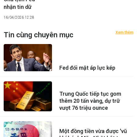
nhận tin dữ
16/04/2026 12:28
Xem thêm
Tin cùng chuyên mục
Fed đối mặt áp lực kép
Trung Quốc tiếp tục gom
thêm 20 tấn vàng, dự trữ
vượt 76 triệu ounce
Một đồng tiền vừa được 'vũ