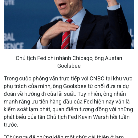
Chủ tịch Fed chi nhánh Chicago, ông Austan
Goolsbee
Trong cuộc phỏng vấn trực tiếp với CNBC tại khu vực
phụ trách của mình, ông Goolsbee từ chối đưa ra dự
đoán về hướng đi của lãi suất. Tuy nhiên, ông nhấn
mạnh rằng ưu tiên hàng đầu của Fed hiện nay vẫn là
kiểm soát lạm phát, quan điểm tương đồng với những
phát biểu của tân Chủ tịch Fed Kevin Warsh hồi tuần
trước.
“Chúng ta đã chứng kiến một chút cải thiện ở lạm