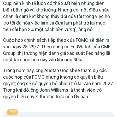
Cup, nền kinh tế luôn có thể xuất hiện những diễn
biến bất ngờ và khó lường. Nhưng có một điều chắc
chắn là cam kết không thay đổi của tôi trong việc hỗ
trợ tối đa hóa việc làm và đưa lạm phát trở lại mục
tiêu dài hạn 2% một cách bền vững”, ông nói.
Cuộc họp chính sách tiếp theo của FOMC sẽ diễn ra
vào ngày 28-29/7. Theo công cụ FedWatch của CME
Group, thị trường hiện đánh giá xác suất Fed nâng lãi
suất tại cuộc họp này vào khoảng 30%.
Trong năm nay, ông Austan Goolsbee tham dự các
cuộc họp của FOMC nhưng không có quyền biểu
quyết; ông sẽ có quyền bỏ phiếu trở lại vào năm 2027.
Trong khi đó, ông John Williams là thành viên có
quyền biểu quyết thường trực của Ủy ban.
Tags