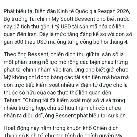
Phát biểu tại Diễn đàn Kinh tế Quốc gia Reagan 2026,
Bộ trưởng Tài chính Mỹ Scott Bessent cho biết nước
này đã tịch thu gần 1 tỷ USD tài sản mã hóa có liên
quan đến Iran. Đây là mức tăng đáng kể so với con số
gần 500 triệu USD mà ông từng công bố hồi tháng 4.
Theo ông Bessent, chiến dịch thu giữ tài sản số là
một phần trong nỗ lực mở rộng các biện pháp trừng
phạt tài chính nhằm vào Iran. Ông cho biết giới chức
Mỹ không chỉ đóng băng các tài sản tiền mã hóa mà
còn trực tiếp kiểm soát nhiều ví điện tử được cho là
thuộc sở hữu của các thực thể liên quan đến
Tehran. “Chúng tôi đã kiểm soát một số ví và trong
nhiều trường hợp, chủ sở hữu thậm chí còn chưa
nhận ra điều đó”, ông Bessent phát biểu tại sự kiện.
Hoạt động này nằm trong khuôn khổ
Chiến dịch
Thịnh nộ Kinh tế, chương trình do chính quyền Mỹ