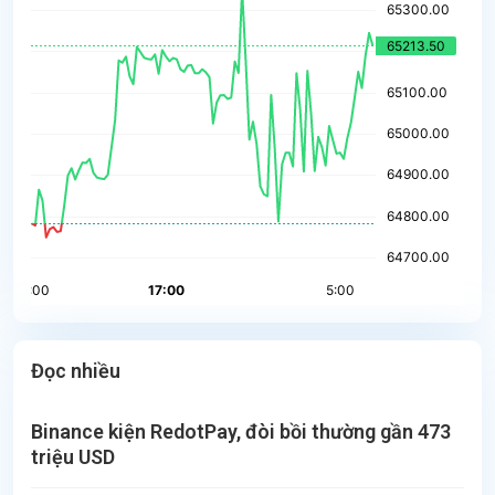
Đọc nhiều
Binance kiện RedotPay, đòi bồi thường gần 473
triệu USD