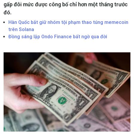
gấp đôi mức được công bố chỉ hơn một tháng trước
đó.
Hàn Quốc bắt giữ nhóm tội phạm thao túng memecoin
trên Solana
Đồng sáng lập Ondo Finance bất ngờ qua đời