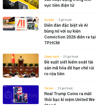
vực tiền điện tử
Sự kiện
3 giờ trước
Diễn đàn đặc biệt về AI
bùng nổ với sự kiện
Conviction 2026 diễn ra tại
TP.HCM
Chính sách
20 giờ trước
Đề xuất siết kiểm soát tài
sản mã hóa để hạn chế rủi
ro rửa tiền
Tin tức
23 giờ trước
Real Trump Coins ra mắt
thỏi bạc kỉ niệm United We