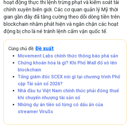
hoạt động thực thi lệnh trừng phạt và kiểm soát tài
chính xuyên biên giới. Các cơ quan quản lý Mỹ thời
gian gần đây đã tăng cường theo dõi dòng tiền trên
blockchain nhằm phát hiện và ngăn chặn các hoạt
động bị cho là né tránh lệnh cấm vận quốc tế.
Đề xuất
Cùng chủ đề:
Movement Labs chính thức thông báo phá sản
Chứng khoán hóa là gì? Khi Phố Wall đổ xô lên
blockchain
Tổng giám đốc SCEX nói gì tại chương trình Phổ
cập Tài sản số 2026?
Nhà đầu tư Việt Nam chính thức phải đóng thuế
khi chuyển nhượng tài sản số
Những dự án tiền số từng có dấu ấn của
streamer ViruSs