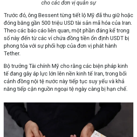
cho các đơn vị quân sự
Trước đó, ông Bessent từng tiết lộ Mỹ đã thu giữ hoặc
đóng băng gần 500 triệu USD tài sản mã hóa của Iran.
Theo các báo cáo liên quan, một phần đáng kể trong
số này đến từ các ví chứa đồng tiền ổn định USDT bị
phong tỏa với sự phối hợp của đơn vị phát hành
Tether.
Bộ trưởng Tài chính Mỹ cho rằng các biện pháp kinh
tế đang gây áp lực lớn lên nền kinh tế Iran, trong bối
cảnh đồng nội tệ nước này tiếp tục suy yếu và khả
năng tiếp cận nguồn ngoại tệ ngày càng bị hạn chế.