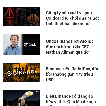
Công ty sản xuất ví lạnh
Coldcard từ chối đưa ra ước
tính thiệt hại cho người
dùng
Ondo Finance rơi vào lục
đục nội bộ sau khi CEO
Nathan Allman qua đời
Binance kiện RedotPay, đòi
bồi thường gần 473 triệu
USD
Liệu Binance có đang sở
hữu vị thế "Quá lớn để sụp