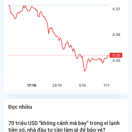
Đọc nhiều
70 triệu USD "không cánh mà bay" trong ví lạnh
tiền số, nhà đầu tư cần làm gì để bảo vệ?