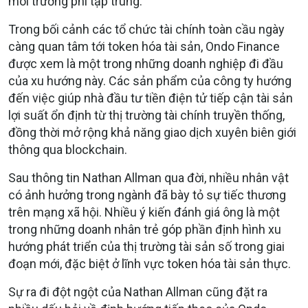
môi trường phi tập trung.
Trong bối cảnh các tổ chức tài chính toàn cầu ngày
càng quan tâm tới token hóa tài sản, Ondo Finance
được xem là một trong những doanh nghiệp đi đầu
của xu hướng này. Các sản phẩm của công ty hướng
đến việc giúp nhà đầu tư tiền điện tử tiếp cận tài sản
lợi suất ổn định từ thị trường tài chính truyền thống,
đồng thời mở rộng khả năng giao dịch xuyên biên giới
thông qua blockchain.
Sau thông tin Nathan Allman qua đời, nhiều nhân vật
có ảnh hưởng trong ngành đã bày tỏ sự tiếc thương
trên mạng xã hội. Nhiều ý kiến đánh giá ông là một
trong những doanh nhân trẻ góp phần định hình xu
hướng phát triển của thị trường tài sản số trong giai
đoạn mới, đặc biệt ở lĩnh vực token hóa tài sản thực.
Sự ra đi đột ngột của Nathan Allman cũng đặt ra