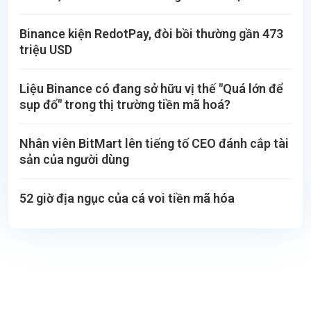
Binance kiện RedotPay, đòi bồi thường gần 473
triệu USD
Liệu Binance có đang sở hữu vị thế "Quá lớn để
sụp đổ" trong thị trường tiền mã hoá?
Nhân viên BitMart lên tiếng tố CEO đánh cắp tài
sản của người dùng
52 giờ địa ngục của cá voi tiền mã hóa