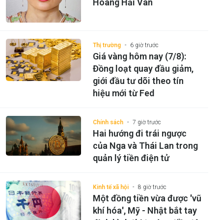
Hoàng Hải Vân
Thị trường
6 giờ trước
Giá vàng hôm nay (7/8):
Đồng loạt quay đầu giảm,
giới đầu tư dõi theo tín
hiệu mới từ Fed
Chính sách
7 giờ trước
Hai hướng đi trái ngược
của Nga và Thái Lan trong
quản lý tiền điện tử
Kinh tế xã hội
8 giờ trước
Một đồng tiền vừa được 'vũ
khí hóa', Mỹ - Nhật bắt tay