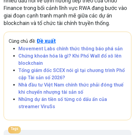
nhiều dấu hỏi về định hướng tiếp theo của Ondo
Finance trong bối cảnh lĩnh vực RWA đang bước vào
giai đoạn cạnh tranh mạnh mẽ giữa các dự án
blockchain và tổ chức tài chính truyền thống.
Đề xuất
Cùng chủ đề:
Movement Labs chính thức thông báo phá sản
Chứng khoán hóa là gì? Khi Phố Wall đổ xô lên
blockchain
Tổng giám đốc SCEX nói gì tại chương trình Phổ
cập Tài sản số 2026?
Nhà đầu tư Việt Nam chính thức phải đóng thuế
khi chuyển nhượng tài sản số
Những dự án tiền số từng có dấu ấn của
streamer ViruSs
Tags