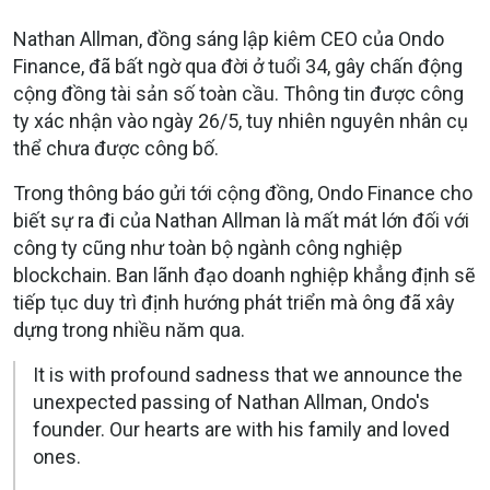
Nathan Allman, đồng sáng lập kiêm CEO của Ondo
Finance, đã bất ngờ qua đời ở tuổi 34, gây chấn động
cộng đồng tài sản số toàn cầu. Thông tin được công
ty xác nhận vào ngày 26/5, tuy nhiên nguyên nhân cụ
thể chưa được công bố.
Trong thông báo gửi tới cộng đồng, Ondo Finance cho
biết sự ra đi của Nathan Allman là mất mát lớn đối với
công ty cũng như toàn bộ ngành công nghiệp
blockchain. Ban lãnh đạo doanh nghiệp khẳng định sẽ
tiếp tục duy trì định hướng phát triển mà ông đã xây
dựng trong nhiều năm qua.
It is with profound sadness that we announce the
unexpected passing of Nathan Allman, Ondo's
founder. Our hearts are with his family and loved
ones.