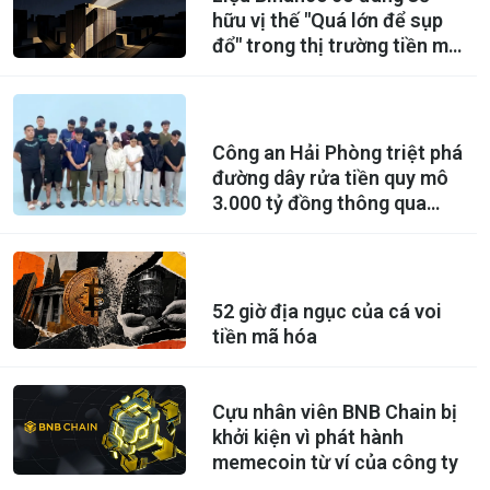
hữu vị thế "Quá lớn để sụp
đổ" trong thị trường tiền mã
hoá?
Công an Hải Phòng triệt phá
đường dây rửa tiền quy mô
3.000 tỷ đồng thông qua
USDT
52 giờ địa ngục của cá voi
tiền mã hóa
Cựu nhân viên BNB Chain bị
khởi kiện vì phát hành
memecoin từ ví của công ty