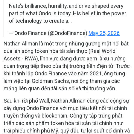
Nate’s brilliance, humility, and drive shaped every
part of what Ondo is today. His belief in the power
of technology to create a…
— Ondo Finance (@OndoFinance)
May 25, 2026
Nathan Allman là một trong những gương mặt nổi bật
của làn sóng token hóa tài sản thực (Real World
Assets - RWA), lĩnh vực đang được xem là xu hướng
quan trọng tiếp theo của thị trường tiền điện tử. Trước
khi thành lập Ondo Finance vào năm 2021, ông từng
làm việc tại Goldman Sachs, nơi ông tham gia các
mảng liên quan đến tài sản số và thị trường vốn.
Sau khi rời phố Wall, Nathan Allman cùng các cộng sự
xây dựng Ondo Finance với mục tiêu kết nối tài chính
truyền thống và blockchain. Công ty tập trung phát
triển các sản phẩm token hóa tài sản tài chính như
trái phiếu chính phủ Mỹ, quỹ đầu tư lợi suất cố định và