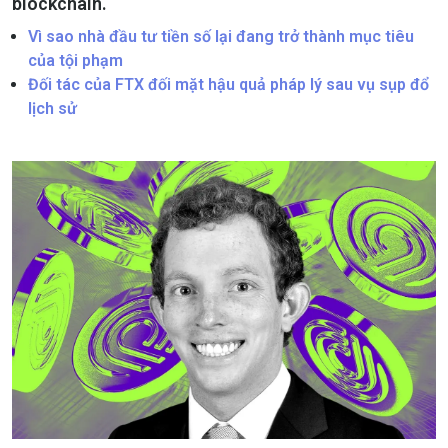
blockchain.
Vì sao nhà đầu tư tiền số lại đang trở thành mục tiêu
của tội phạm
Đối tác của FTX đối mặt hậu quả pháp lý sau vụ sụp đổ
lịch sử