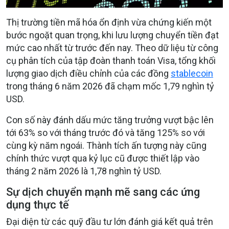
Thị trường tiền mã hóa ổn định vừa chứng kiến một
bước ngoặt quan trọng, khi lưu lượng chuyển tiền đạt
mức cao nhất từ trước đến nay. Theo dữ liệu từ công
cụ phân tích của tập đoàn thanh toán Visa, tổng khối
lượng giao dịch điều chỉnh của các đồng
stablecoin
trong tháng 6 năm 2026 đã chạm mốc 1,79 nghìn tỷ
USD.
Con số này đánh dấu mức tăng trưởng vượt bậc lên
tới 63% so với tháng trước đó và tăng 125% so với
cùng kỳ năm ngoái. Thành tích ấn tượng này cũng
chính thức vượt qua kỷ lục cũ được thiết lập vào
tháng 2 năm 2026 là 1,78 nghìn tỷ USD.
Sự dịch chuyển mạnh mẽ sang các ứng
dụng thực tế
Đại diện từ các quỹ đầu tư lớn đánh giá kết quả trên