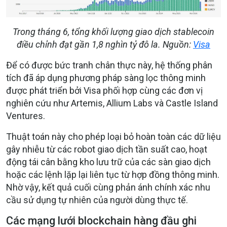
Trong tháng 6, tổng khối lượng giao dịch stablecoin
điều chỉnh đạt gần 1,8 nghìn tỷ đô la. Nguồn:
Visa
Để có được bức tranh chân thực này, hệ thống phân
tích đã áp dụng phương pháp sàng lọc thông minh
được phát triển bởi Visa phối hợp cùng các đơn vị
nghiên cứu như Artemis, Allium Labs và Castle Island
Ventures.
Thuật toán này cho phép loại bỏ hoàn toàn các dữ liệu
gây nhiễu từ các robot giao dịch tần suất cao, hoạt
động tái cân bằng kho lưu trữ của các sàn giao dịch
hoặc các lệnh lặp lại liên tục từ hợp đồng thông minh.
Nhờ vậy, kết quả cuối cùng phản ánh chính xác nhu
cầu sử dụng tự nhiên của người dùng thực tế.
Các mạng lưới blockchain hàng đầu ghi