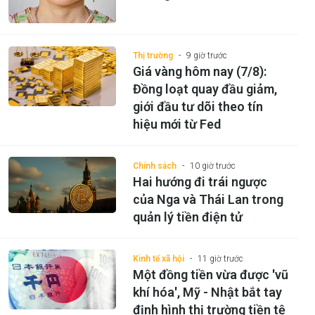
Thị trường
9 giờ trước
Giá vàng hôm nay (7/8):
Đồng loạt quay đầu giảm,
giới đầu tư dõi theo tín
hiệu mới từ Fed
Chính sách
10 giờ trước
Hai hướng đi trái ngược
của Nga và Thái Lan trong
quản lý tiền điện tử
Kinh tế xã hội
11 giờ trước
Một đồng tiền vừa được 'vũ
khí hóa', Mỹ - Nhật bắt tay
định hình thị trường tiền tệ