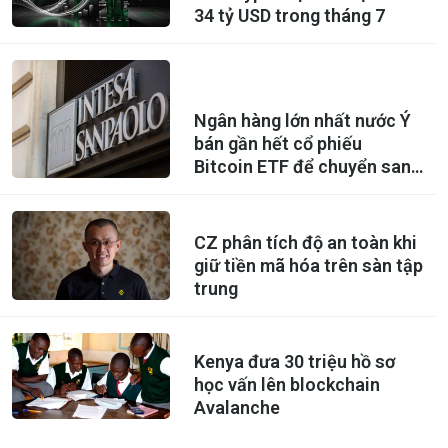
34 tỷ USD trong tháng 7
Ngân hàng lớn nhất nước Ý
bán gần hết cổ phiếu
Bitcoin ETF để chuyển sang
mua Ethereum ETF
CZ phân tích độ an toàn khi
giữ tiền mã hóa trên sàn tập
trung
Kenya đưa 30 triệu hồ sơ
học vấn lên blockchain
Avalanche