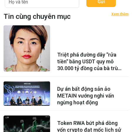
Gửi
Xem thêm
Tin cùng chuyên mục
Triệt phá đường dây "rửa
tiền" bằng USDT quy mô
30.000 tỷ đồng của bà trùm
Hoàng Hải Vân
Dự án bất động sản ảo
METAIN vướng nghi vấn
ngừng hoạt động
Token RWA bứt phá dòng
vốn crypto đạt mốc lịch sử