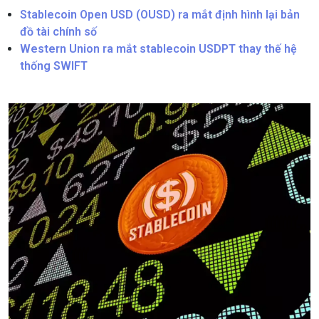
Stablecoin Open USD (OUSD) ra mắt định hình lại bản
đồ tài chính số
Western Union ra mắt stablecoin USDPT thay thế hệ
thống SWIFT