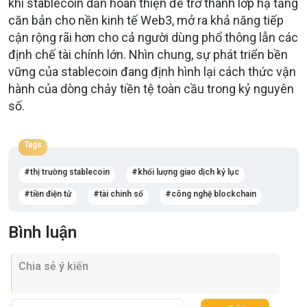
khi stablecoin dần hoàn thiện để trở thành lớp hạ tầng
căn bản cho nền kinh tế Web3, mở ra khả năng tiếp
cận rộng rãi hơn cho cả người dùng phổ thông lẫn các
định chế tài chính lớn. Nhìn chung, sự phát triển bền
vững của stablecoin đang định hình lại cách thức vận
hành của dòng chảy tiền tệ toàn cầu trong kỷ nguyên
số.
Tags
thị trường stablecoin
khối lượng giao dịch kỷ lục
tiền điện tử
tài chính số
công nghệ blockchain
Bình luận