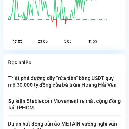
Đọc nhiều
Triệt phá đường dây "rửa tiền" bằng USDT quy
mô 30.000 tỷ đồng của bà trùm Hoàng Hải Vân
Sự kiện Stablecoin Movement ra mắt cộng đồng
tại TPHCM
Dự án bất động sản ảo METAIN vướng nghi vấn