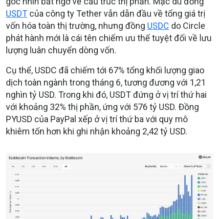
góc nhìn bất ngờ về cấu trúc thị phần. Mặc dù đồng
USDT
của công ty Tether vẫn dẫn đầu về tổng giá trị
vốn hóa toàn thị trường, nhưng đồng
USDC
do Circle
phát hành mới là cái tên chiếm ưu thế tuyệt đối về lưu
lượng luân chuyển dòng vốn.
Cụ thể, USDC đã chiếm tới 67% tổng khối lượng giao
dịch toàn ngành trong tháng 6, tương đương với 1,21
nghìn tỷ USD. Trong khi đó, USDT đứng ở vị trí thứ hai
với khoảng 32% thị phần, ứng với 576 tỷ USD. Đồng
PYUSD của PayPal xếp ở vị trí thứ ba với quy mô
khiêm tốn hơn khi ghi nhận khoảng 2,42 tỷ USD.