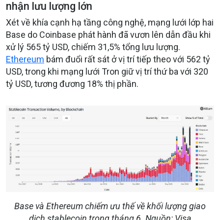
nhận lưu lượng lớn
Xét về khía cạnh hạ tầng công nghệ, mạng lưới lớp hai
Base do Coinbase phát hành đã vươn lên dẫn đầu khi
xử lý 565 tỷ USD, chiếm 31,5% tổng lưu lượng.
Ethereum
bám đuổi rất sát ở vị trí tiếp theo với 562 tỷ
USD, trong khi mạng lưới Tron giữ vị trí thứ ba với 320
tỷ USD, tương đương 18% thị phần.
Base và Ethereum chiếm ưu thế về khối lượng giao
dịch stablecoin trong tháng 6. Nguồn: Visa