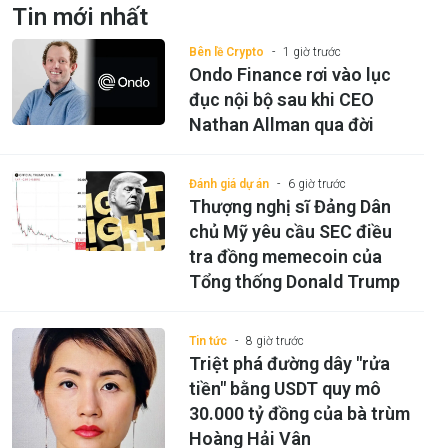
Tin mới nhất
Bên lề Crypto
1 giờ trước
Ondo Finance rơi vào lục
đục nội bộ sau khi CEO
Nathan Allman qua đời
Đánh giá dự án
6 giờ trước
Thượng nghị sĩ Đảng Dân
chủ Mỹ yêu cầu SEC điều
tra đồng memecoin của
Tổng thống Donald Trump
Tin tức
8 giờ trước
Triệt phá đường dây "rửa
tiền" bằng USDT quy mô
30.000 tỷ đồng của bà trùm
Hoàng Hải Vân