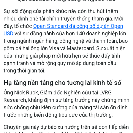
Sự sôi động của phân khúc này còn thu hút thêm
nhiều định chế tài chính truyền thống tham gia. Mới
đây, tổ chức
Open Standard đã công bố dự án Open
USD
với sự đồng hành của hơn 140 doanh nghiệp lớn
trong ngành ngân hàng, công nghệ và thanh toán, bao
gồm cả hai ông lớn Visa và Mastercard. Sự xuất hiện
của những giải pháp mới hứa hẹn sẽ thúc đẩy tính
cạnh tranh và mở rộng quy mô áp dụng toàn cầu
trong thời gian tới.
Hạ tầng nền tảng cho tương lai kinh tế số
Ông Nick Ruck, Giám đốc Nghiên cứu tại LVRG
Research, khẳng định sự tăng trưởng này chứng minh
sức chống chịu kiên cường của mảng tài sản ổn định
trước những biến động tiêu cực của thị trường.
Chuyên gia này dự báo xu hướng trên sẽ còn tiếp diễn