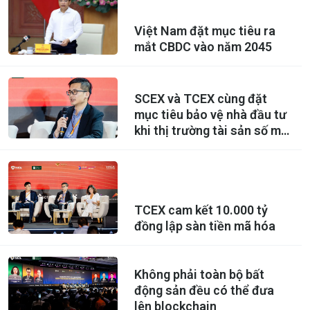
Việt Nam đặt mục tiêu ra
mắt CBDC vào năm 2045
SCEX và TCEX cùng đặt
mục tiêu bảo vệ nhà đầu tư
khi thị trường tài sản số mở
cửa
TCEX cam kết 10.000 tỷ
đồng lập sàn tiền mã hóa
Không phải toàn bộ bất
động sản đều có thể đưa
lên blockchain