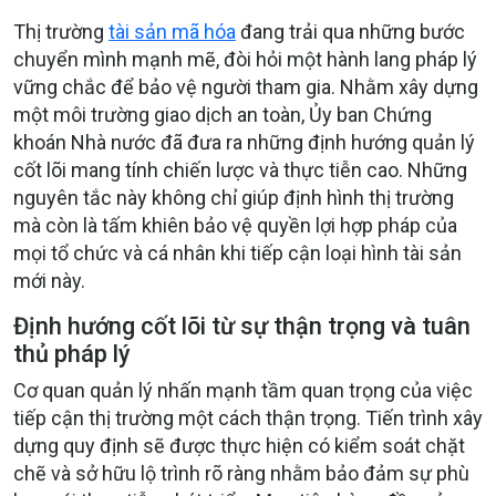
Thị trường
tài sản mã hóa
đang trải qua những bước
chuyển mình mạnh mẽ, đòi hỏi một hành lang pháp lý
vững chắc để bảo vệ người tham gia. Nhằm xây dựng
một môi trường giao dịch an toàn, Ủy ban Chứng
khoán Nhà nước đã đưa ra những định hướng quản lý
cốt lõi mang tính chiến lược và thực tiễn cao. Những
nguyên tắc này không chỉ giúp định hình thị trường
mà còn là tấm khiên bảo vệ quyền lợi hợp pháp của
mọi tổ chức và cá nhân khi tiếp cận loại hình tài sản
mới này.
Định hướng cốt lõi từ sự thận trọng và tuân
thủ pháp lý
Cơ quan quản lý nhấn mạnh tầm quan trọng của việc
tiếp cận thị trường một cách thận trọng. Tiến trình xây
dựng quy định sẽ được thực hiện có kiểm soát chặt
chẽ và sở hữu lộ trình rõ ràng nhằm bảo đảm sự phù