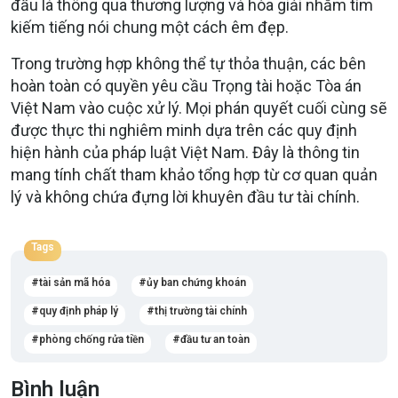
đầu là thông qua thương lượng và hòa giải nhằm tìm
kiếm tiếng nói chung một cách êm đẹp.
Trong trường hợp không thể tự thỏa thuận, các bên
hoàn toàn có quyền yêu cầu Trọng tài hoặc Tòa án
Việt Nam vào cuộc xử lý. Mọi phán quyết cuối cùng sẽ
được thực thi nghiêm minh dựa trên các quy định
hiện hành của pháp luật Việt Nam. Đây là thông tin
mang tính chất tham khảo tổng hợp từ cơ quan quản
lý và không chứa đựng lời khuyên đầu tư tài chính.
Tags
tài sản mã hóa
ủy ban chứng khoán
quy định pháp lý
thị trường tài chính
phòng chống rửa tiền
đầu tư an toàn
Bình luận