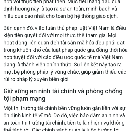
hợp với thực tiễn phát triển. Mục tiêu hàng đầu của
định hướng này là tạo ra sự an toàn, minh bạch và
hiệu quả cao nhất cho toàn bộ hệ thống giao dịch.
Bên cạnh đó, việc tuân thủ pháp luật Việt Nam là điều
kiện tiên quyết đối với mọi thực thể tham gia. Mọi
hoạt động liên quan đến tài sản mã hóa đều phải đặt
trong khuôn khổ của luật pháp quốc gia, đồng thời hòa
hợp tuyệt đối với các điều ước quốc tế mà Việt Nam
đang là thành viên chính thức. Sự liên kết này tạo ra
một bệ phóng pháp lý vững chắc, giúp giảm thiểu các
rủi ro pháp lý xuyên biên giới.
Giữ vững an ninh tài chính và phòng chống
tội phạm mạng
Một thị trường tài chính bền vững luôn gắn liền với sự
ổn định kinh tế vĩ mô. Do đó, việc bảo đảm an ninh và
an toàn thị trường tài chính, tiền tệ là nhiệm vụ không
thể tách rời. Các chính sách quản lý luôn hướng tới