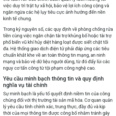
việc duy trì trật tự xã hội, bảo vệ lợi ích công cộng và
ngăn ngừa các hệ lụy tiêu cực ảnh hưởng đến nền
kinh tế chung.
Trong kỷ nguyên số, các quy định về phòng chống rửa
tiền cùng việc ngăn chặn tài trợ khủng bố hoặc tài trợ
phổ biến vũ khí hủy diệt hàng loạt được siết chặt tối
đa. Hệ thống giao dịch điện tử phải đáp ứng các tiêu
chuẩn khắt khe về an toàn thông tin mạng, an ninh
mạng và bảo vệ dữ liệu người dùng, từ đó đẩy lùi các
nguy cơ tấn công từ tội phạm công nghệ cao.
Yêu cầu minh bạch thông tin và quy định
nghĩa vụ tài chính
Sự minh bạch là yếu tố quyết định niềm tin của công
chúng đối với thị trường tài sản mã hóa. Cơ quan quản
lý yêu cầu tính chính xác, trung thực, đầy đủ và kịp
thời của mọi thông tin được công bố nhằm tránh gây