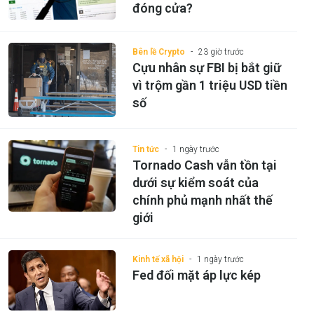
đóng cửa?
Bên lề Crypto
23 giờ trước
Cựu nhân sự FBI bị bắt giữ
vì trộm gần 1 triệu USD tiền
số
Tin tức
1 ngày trước
Tornado Cash vẫn tồn tại
dưới sự kiểm soát của
chính phủ mạnh nhất thế
giới
Kinh tế xã hội
1 ngày trước
Fed đối mặt áp lực kép