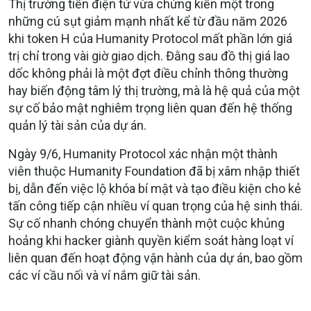
Thị trường tiền điện tử vừa chứng kiến một trong
những cú sụt giảm mạnh nhất kể từ đầu năm 2026
khi token H của Humanity Protocol mất phần lớn giá
trị chỉ trong vài giờ giao dịch. Đằng sau đồ thị giá lao
dốc không phải là một đợt điều chỉnh thông thường
hay biến động tâm lý thị trường, mà là hệ quả của một
sự cố bảo mật nghiêm trọng liên quan đến hệ thống
quản lý tài sản của dự án.
Ngày 9/6, Humanity Protocol xác nhận một thành
viên thuộc Humanity Foundation đã bị xâm nhập thiết
bị, dẫn đến việc lộ khóa bí mật và tạo điều kiện cho kẻ
tấn công tiếp cận nhiều ví quan trọng của hệ sinh thái.
Sự cố nhanh chóng chuyển thành một cuộc khủng
hoảng khi hacker giành quyền kiểm soát hàng loạt ví
liên quan đến hoạt động vận hành của dự án, bao gồm
các ví cầu nối và ví nắm giữ tài sản.