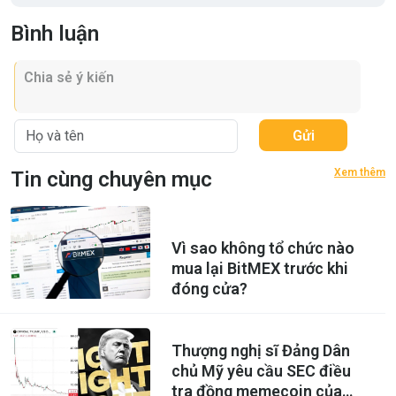
Bình luận
Gửi
Xem thêm
Tin cùng chuyên mục
Vì sao không tổ chức nào
mua lại BitMEX trước khi
đóng cửa?
Thượng nghị sĩ Đảng Dân
chủ Mỹ yêu cầu SEC điều
tra đồng memecoin của