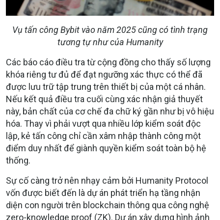
Vụ tấn công Bybit vào năm 2025 cũng có tình trạng
tương tự như của Humanity
Các báo cáo điều tra từ cộng đồng cho thấy số lượng
khóa riêng tư đủ để đạt ngưỡng xác thực có thể đã
được lưu trữ tập trung trên thiết bị của một cá nhân.
Nếu kết quả điều tra cuối cùng xác nhận giả thuyết
này, bản chất của cơ chế đa chữ ký gần như bị vô hiệu
hóa. Thay vì phải vượt qua nhiều lớp kiểm soát độc
lập, kẻ tấn công chỉ cần xâm nhập thành công một
điểm duy nhất để giành quyền kiểm soát toàn bộ hệ
thống.
Sự cố càng trở nên nhạy cảm bởi Humanity Protocol
vốn được biết đến là dự án phát triển hạ tầng nhận
diện con người trên blockchain thông qua công nghệ
zero-knowledge proof (ZK). Dự án xây dựng hình ảnh