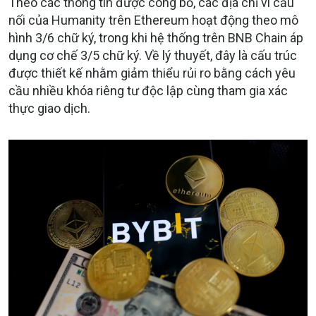
Theo các thông tin được công bố, các địa chỉ ví cầu
nối của Humanity trên Ethereum hoạt động theo mô
hình 3/6 chữ ký, trong khi hệ thống trên BNB Chain áp
dụng cơ chế 3/5 chữ ký. Về lý thuyết, đây là cấu trúc
được thiết kế nhằm giảm thiểu rủi ro bằng cách yêu
cầu nhiều khóa riêng tư độc lập cùng tham gia xác
thực giao dịch.