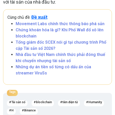
với tài sản của nhà đầu tư.
Đề xuất
Cùng chủ đề:
Movement Labs chính thức thông báo phá sản
Chứng khoán hóa là gì? Khi Phố Wall đổ xô lên
blockchain
Tổng giám đốc SCEX nói gì tại chương trình Phổ
cập Tài sản số 2026?
Nhà đầu tư Việt Nam chính thức phải đóng thuế
khi chuyển nhượng tài sản số
Những dự án tiền số từng có dấu ấn của
streamer ViruSs
Tags
Tài sản số
blockchain
tiền điện tử
Humanity
H
Binance