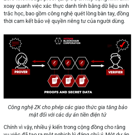
xoay quanh việc xác thực danh tính bằng dữ liệu sinh
trắc học, bao gồm công nghệ quét lòng bàn tay, đồng
thời cam kết bảo vệ quyền riêng tư của người dùng.
Công nghệ ZK cho phép các giao thức gia tăng bảo
mật đối với các dự án tiền điện tử
Chính vì vậy, nhiều ý kiến trong cộng đồng cho rằng
vụ việc đã tạo ra một nghịch lý đáng chú ý. Một dự án