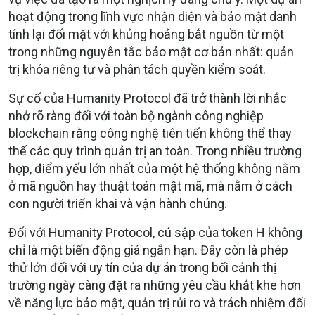
hoạt động trong lĩnh vực nhận diện và bảo mật danh
tính lại đối mặt với khủng hoảng bắt nguồn từ một
trong những nguyên tắc bảo mật cơ bản nhất: quản
trị khóa riêng tư và phân tách quyền kiểm soát.
Sự cố của Humanity Protocol đã trở thành lời nhắc
nhở rõ ràng đối với toàn bộ ngành công nghiệp
blockchain rằng công nghệ tiên tiến không thể thay
thế các quy trình quản trị an toàn. Trong nhiều trường
hợp, điểm yếu lớn nhất của một hệ thống không nằm
ở mã nguồn hay thuật toán mật mã, mà nằm ở cách
con người triển khai và vận hành chúng.
Đối với Humanity Protocol, cú sập của token H không
chỉ là một biến động giá ngắn hạn. Đây còn là phép
thử lớn đối với uy tín của dự án trong bối cảnh thị
trường ngày càng đặt ra những yêu cầu khắt khe hơn
về năng lực bảo mật, quản trị rủi ro và trách nhiệm đối