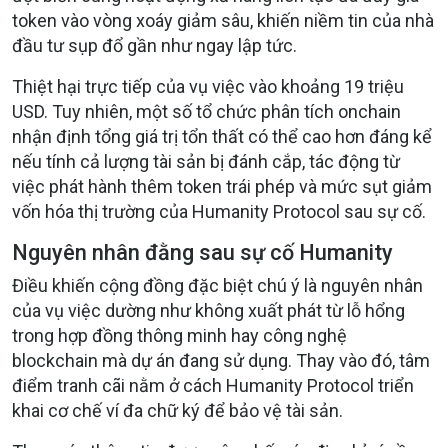
token vào vòng xoáy giảm sâu, khiến niềm tin của nhà
đầu tư sụp đổ gần như ngay lập tức.
Thiệt hại trực tiếp của vụ việc vào khoảng 19 triệu
USD. Tuy nhiên, một số tổ chức phân tích onchain
nhận định tổng giá trị tổn thất có thể cao hơn đáng kể
nếu tính cả lượng tài sản bị đánh cắp, tác động từ
việc phát hành thêm token trái phép và mức sụt giảm
vốn hóa thị trường của Humanity Protocol sau sự cố.
Nguyên nhân đằng sau sự cố Humanity
Điều khiến cộng đồng đặc biệt chú ý là nguyên nhân
của vụ việc dường như không xuất phát từ lỗ hổng
trong hợp đồng thông minh hay công nghệ
blockchain mà dự án đang sử dụng. Thay vào đó, tâm
điểm tranh cãi nằm ở cách Humanity Protocol triển
khai cơ chế ví đa chữ ký để bảo vệ tài sản.