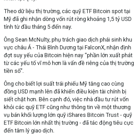
Theo dữ liệu thị trường, các quỹ ETF Bitcoin spot tại
Mỹ đã ghi nhận dòng vốn rút ròng khoảng 1,5 tỷ USD
tính từ đầu tháng 5 đến nay.
Ông Sean McNulty, phụ trách giao dịch phái sinh khu
vực châu Á - Thái Bình Dương tại FalconX, nhận định
đợt suy yếu của Bitcoin hiện nay “phần lớn xuất phát
từ các yếu tố vĩ mô hơn là vấn đề riêng của thị trường
tiền số”.
Ông cho biết lợi suất trái phiếu Mỹ tăng cao cùng
đồng USD mạnh lên đã khiến điều kiện tài chính bị
siết chặt hơn. Bên cạnh đó, việc nhà đầu tư rút vốn
khỏi các quỹ ETF cũng như thông tin về một thương
vụ bán khối lượng lớn quỹ iShares Bitcoin Trust - quỹ
ETF Bitcoin lớn nhất thị trường - đã tác động tiêu cực
đến tâm lý giao dịch.