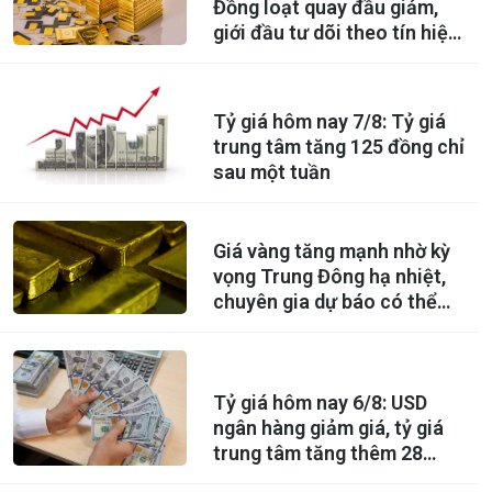
Đồng loạt quay đầu giảm,
giới đầu tư dõi theo tín hiệu
mới từ Fed
Tỷ giá hôm nay 7/8: Tỷ giá
trung tâm tăng 125 đồng chỉ
sau một tuần
Giá vàng tăng mạnh nhờ kỳ
vọng Trung Đông hạ nhiệt,
chuyên gia dự báo có thể
lên 5.000 USD
Tỷ giá hôm nay 6/8: USD
ngân hàng giảm giá, tỷ giá
trung tâm tăng thêm 28
đồng