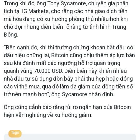
Trong khi đó, ông Tony Sycamore, chuyên gia phân
tích tại IG Markets, cho rằng các nhà giao dịch tiền
mã hóa đang có xu hướng phòng thủ nhiều hơn khi
chờ đợi những diễn biến rõ ràng từ tình hình Trung
Đông.
“Bên cạnh đó, khi thị trường chứng khoán bắt đầu có
dấu hiệu chững lại, Bitcoin cũng chịu thêm áp lực bán
sau khi đánh mất các ngưỡng hỗ trợ quan trọng
quanh vùng 70.000 USD. Diễn biến này khiến nhiều
nhà đầu tư sử dụng đòn bẩy phải thu hẹp hoặc đóng
các vị thế mua, qua đó làm đà giảm của đồng tiền số
trở nên mạnh hơn”, ông Sycamore nhận định.
Ông cũng cảnh báo rằng rủi ro ngắn hạn của Bitcoin
hiện vẫn nghiêng về xu hướng giảm.
Tags