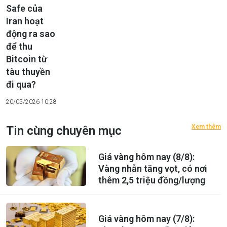
Safe của
Iran hoạt
động ra sao
để thu
Bitcoin từ
tàu thuyền
đi qua?
20/05/2026 10:28
Xem thêm
Tin cùng chuyên mục
Giá vàng hôm nay (8/8):
Vàng nhẫn tăng vọt, có nơi
thêm 2,5 triệu đồng/lượng
Giá vàng hôm nay (7/8):