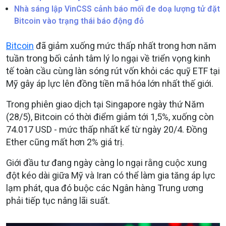
Nhà sáng lập VinCSS cảnh báo mối đe doạ lượng tử đặt
Bitcoin vào trạng thái báo động đỏ
Bitcoin
đã giảm xuống mức thấp nhất trong hơn năm
tuần trong bối cảnh tâm lý lo ngại về triển vọng kinh
tế toàn cầu cùng làn sóng rút vốn khỏi các quỹ ETF tại
Mỹ gây áp lực lên đồng tiền mã hóa lớn nhất thế giới.
Trong phiên giao dịch tại Singapore ngày thứ Năm
(28/5), Bitcoin có thời điểm giảm tới 1,5%, xuống còn
74.017 USD - mức thấp nhất kể từ ngày 20/4. Đồng
Ether cũng mất hơn 2% giá trị.
Giới đầu tư đang ngày càng lo ngại rằng cuộc xung
đột kéo dài giữa Mỹ và Iran có thể làm gia tăng áp lực
lạm phát, qua đó buộc các Ngân hàng Trung ương
phải tiếp tục nâng lãi suất.