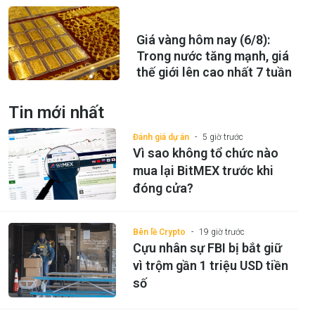
Giá vàng hôm nay (6/8):
Trong nước tăng mạnh, giá
thế giới lên cao nhất 7 tuần
Tin mới nhất
Đánh giá dự án
5 giờ trước
Vì sao không tổ chức nào
mua lại BitMEX trước khi
đóng cửa?
Bên lề Crypto
19 giờ trước
Cựu nhân sự FBI bị bắt giữ
vì trộm gần 1 triệu USD tiền
số