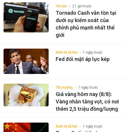
Tin tức
21 giờ trước
Tornado Cash vẫn tồn tại
dưới sự kiểm soát của
chính phủ mạnh nhất thế
giới
Kinh tế xã hội
1 ngày trước
Fed đối mặt áp lực kép
Thị trường
1 ngày trước
Giá vàng hôm nay (8/8):
Vàng nhẫn tăng vọt, có nơi
thêm 2,5 triệu đồng/lượng
Kinh tế xã hội
1 ngày trước