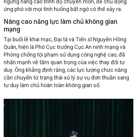
ngừng nâng cao trình độ chuyên môn, để chủ động
ứng phó với mọi tình huống bất ngờ có thể xảy ra.
Nâng cao năng lực làm chủ không gian
mạng
Tại buổi lễ khai mạc, Đại tá và Tiến sĩ Nguyễn Hồng
Quân, hiện là Phó Cục trưởng Cục An ninh mạng và
Phòng chống tội phạm sử dụng công nghệ cao, đã
nhấn mạnh về tầm quan trọng của việc thay đổi tư
duy. Ông khẳng định rằng, các lực lượng chức năng
cần chuyển từ trạng thái xử lý sự vụ đơn thuần sang
tư duy làm chủ hoàn toàn không gian số.