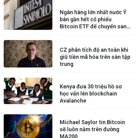
Ngân hàng lớn nhất nước Ý
bán gần hết cổ phiếu
Bitcoin ETF để chuyển sang
mua Ethereum ETF
CZ phân tích độ an toàn khi
giữ tiền mã hóa trên sàn tập
trung
Kenya đưa 30 triệu hồ sơ
học vấn lên blockchain
Avalanche
Michael Saylor tin Bitcoin
sẽ luôn nằm trên đường
MA200