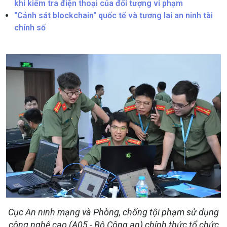
khi kiểm tra điện thoại của đối tượng vi phạm
"Cảnh sát blockchain" quốc tế và tương lai an ninh tài
chính số
Cục An ninh mạng và Phòng, chống tội phạm sử dụng
công nghệ cao (A05 - Bộ Công an) chính thức tổ chức