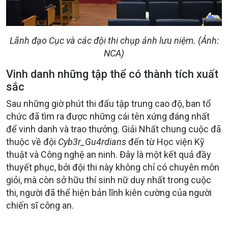
Lãnh đạo Cục và các đội thi chụp ảnh lưu niệm. (Ảnh:
NCA)
Vinh danh những tập thể có thành tích xuất
sắc
Sau những giờ phút thi đấu tập trung cao độ, ban tổ
chức đã tìm ra được những cái tên xứng đáng nhất
để vinh danh và trao thưởng. Giải Nhất chung cuộc đã
thuộc về đội
Cyb3r_Gu4rdians
đến từ Học viện Kỹ
thuật và Công nghệ an ninh. Đây là một kết quả đầy
thuyết phục, bởi đội thi này không chỉ có chuyên môn
giỏi, mà còn sở hữu thí sinh nữ duy nhất trong cuộc
thi, người đã thể hiện bản lĩnh kiên cường của người
chiến sĩ công an.