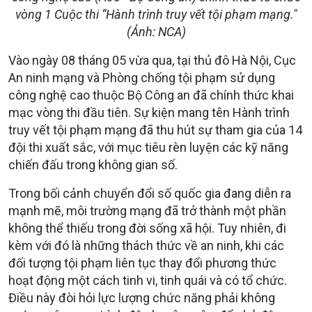
vòng 1 Cuộc thi “Hành trình truy vết tội phạm mạng."
(Ảnh: NCA)
Vào ngày 08 tháng 05 vừa qua, tại thủ đô Hà Nội, Cục
An ninh mạng và Phòng chống tội phạm sử dụng
công nghệ cao thuộc Bộ Công an đã chính thức khai
mạc vòng thi đầu tiên. Sự kiện mang tên Hành trình
truy vết tội phạm mạng đã thu hút sự tham gia của 14
đội thi xuất sắc, với mục tiêu rèn luyện các kỹ năng
chiến đấu trong không gian số.
Trong bối cảnh chuyển đổi số quốc gia đang diễn ra
mạnh mẽ, môi trường mạng đã trở thành một phần
không thể thiếu trong đời sống xã hội. Tuy nhiên, đi
kèm với đó là những thách thức về an ninh, khi các
đối tượng tội phạm liên tục thay đổi phương thức
hoạt động một cách tinh vi, tinh quái và có tổ chức.
Điều này đòi hỏi lực lượng chức năng phải không