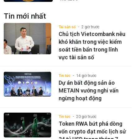
Tin mới nhất
Tài sản số
2 giờ trước
Chủ tịch Vietcombank nêu
khó khăn trong việc kiểm
soát tiền bẩn trong lĩnh
vực tài sản số
Tin tức
14 giờ trước
Dự án bất động sản ảo
METAIN vướng nghi vấn
ngừng hoạt động
Tin tức
20 giờ trước
Token RWA bứt phá dòng
vốn crypto đạt mốc lịch sử