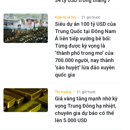
34 tỷ USD trong tháng 7
Kinh tế xã hội
21 giờ trước
Siêu dự án 100 tỷ USD của
Trung Quốc tại Đông Nam
Á liên tiếp vướng bê bối:
Từng được kỳ vọng là
‘thành phố trong mơ’ của
700.000 người, nay thành
'sào huyệt' lừa đảo xuyên
quốc gia
Thị trường
21 giờ trước
Giá vàng tăng mạnh nhờ kỳ
vọng Trung Đông hạ nhiệt,
chuyên gia dự báo có thể
lên 5.000 USD