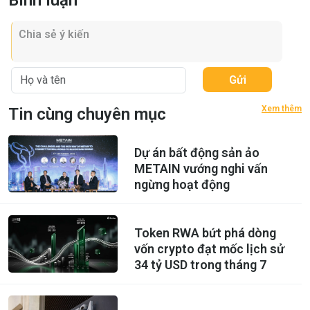
Bình luận
Gửi
Xem thêm
Tin cùng chuyên mục
Dự án bất động sản ảo
METAIN vướng nghi vấn
ngừng hoạt động
Token RWA bứt phá dòng
vốn crypto đạt mốc lịch sử
34 tỷ USD trong tháng 7