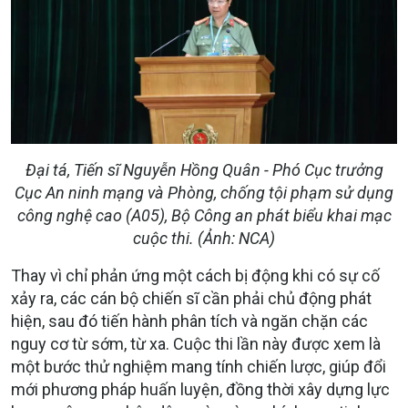
Đại tá, Tiến sĩ Nguyễn Hồng Quân - Phó Cục trưởng
Cục An ninh mạng và Phòng, chống tội phạm sử dụng
công nghệ cao (A05), Bộ Công an phát biểu khai mạc
cuộc thi. (Ảnh: NCA)
Thay vì chỉ phản ứng một cách bị động khi có sự cố
xảy ra, các cán bộ chiến sĩ cần phải chủ động phát
hiện, sau đó tiến hành phân tích và ngăn chặn các
nguy cơ từ sớm, từ xa. Cuộc thi lần này được xem là
một bước thử nghiệm mang tính chiến lược, giúp đổi
mới phương pháp huấn luyện, đồng thời xây dựng lực