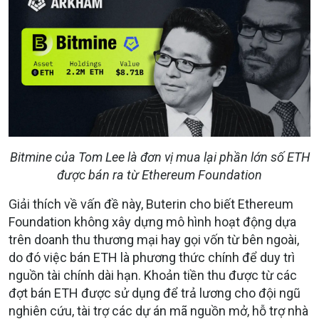
Bitmine của Tom Lee là đơn vị mua lại phần lớn số ETH
được bán ra từ Ethereum Foundation
Giải thích về vấn đề này, Buterin cho biết Ethereum
Foundation không xây dựng mô hình hoạt động dựa
trên doanh thu thương mại hay gọi vốn từ bên ngoài,
do đó việc bán ETH là phương thức chính để duy trì
nguồn tài chính dài hạn. Khoản tiền thu được từ các
đợt bán ETH được sử dụng để trả lương cho đội ngũ
nghiên cứu, tài trợ các dự án mã nguồn mở, hỗ trợ nhà