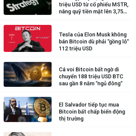
triệu USD từ cổ phiếu MSTR,
nâng quỹ tiền mặt lên 3,75
tỷ USD
Tesla của Elon Musk không
bán Bitcoin dù phải "gồng lỗ"
112 triệu USD
Cá voi Bitcoin bất ngờ di
chuyển 188 triệu USD BTC
sau gần 8 năm "ngủ đông"
El Salvador tiếp tục mua
Bitcoin bất chấp biến động
thị trường