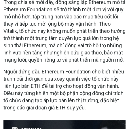
Trong chia sẻ mới đây, đồng sáng lập Ethereum mô tả
Ethereum Foundation sẽ trở thành một đơn vị với quy
mô nhỏ hơn, tập trung hơn vào các mục tiêu cốt lõi
thay vì tiếp tục mở rộng bộ máy vận hành. Theo
Vitalik, tổ chức này không muốn phát triển theo hướng
trở thành một trung tâm quyền lực quá lớn trong hệ
sinh thái Ethereum, mà chỉ đóng vai trò hỗ trợ những
lĩnh vực nền tảng như nghiên cứu giao thức, bảo mật
mạng lưới, quyền riêng tư và phát triển mã nguồn mở.
Người đứng đầu Ethereum Foundation cho biết nhiều
tranh cãi thời gian qua xoay quanh việc tổ chức này
liên tục bán ETH để tài trợ cho hoạt động vận hành.
Điều này từng khiến một bộ phận cộng đồng chỉ trích
tổ chức đang tạo áp lực bán lên thị trường, đặc biệt
trong các giai đoạn giá ETH suy yếu.