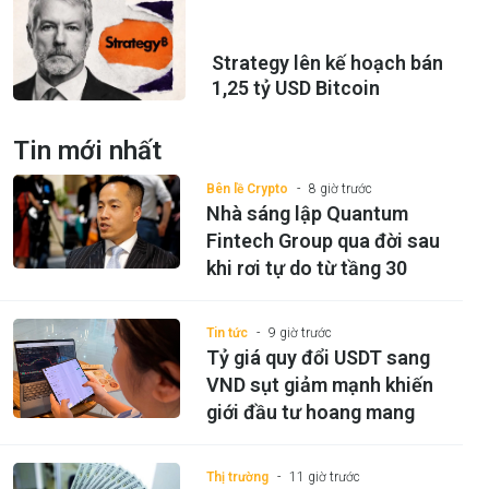
Strategy lên kế hoạch bán
1,25 tỷ USD Bitcoin
Tin mới nhất
Bên lề Crypto
8 giờ trước
Nhà sáng lập Quantum
Fintech Group qua đời sau
khi rơi tự do từ tầng 30
Tin tức
9 giờ trước
Tỷ giá quy đổi USDT sang
VND sụt giảm mạnh khiến
giới đầu tư hoang mang
Thị trường
11 giờ trước