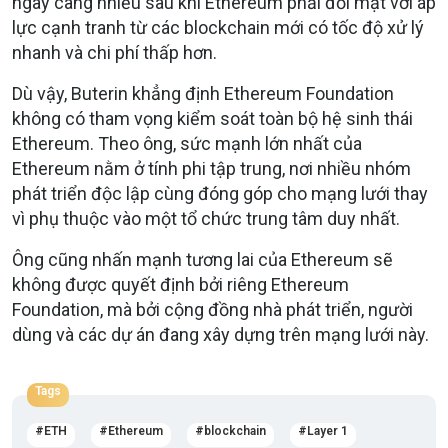
ngày càng nhiều sau khi Ethereum phải đối mặt với áp
lực cạnh tranh từ các blockchain mới có tốc độ xử lý
nhanh và chi phí thấp hơn.
Dù vậy, Buterin khẳng định Ethereum Foundation
không có tham vọng kiểm soát toàn bộ hệ sinh thái
Ethereum. Theo ông, sức mạnh lớn nhất của
Ethereum nằm ở tính phi tập trung, nơi nhiều nhóm
phát triển độc lập cùng đóng góp cho mạng lưới thay
vì phụ thuộc vào một tổ chức trung tâm duy nhất.
Ông cũng nhấn mạnh tương lai của Ethereum sẽ
không được quyết định bởi riêng Ethereum
Foundation, mà bởi cộng đồng nhà phát triển, người
dùng và các dự án đang xây dựng trên mạng lưới này.
Tags
ETH
Ethereum
blockchain
Layer 1