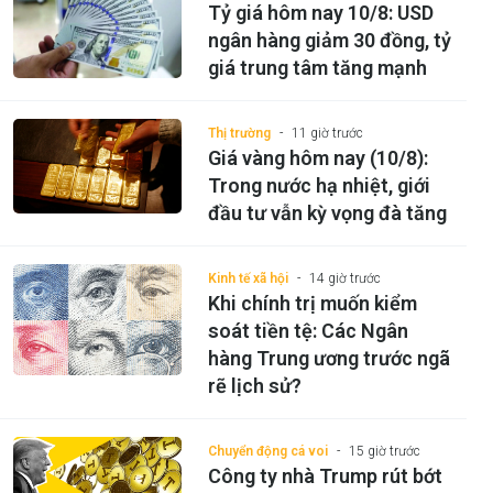
Tỷ giá hôm nay 10/8: USD
ngân hàng giảm 30 đồng, tỷ
giá trung tâm tăng mạnh
Thị trường
11 giờ trước
Giá vàng hôm nay (10/8):
Trong nước hạ nhiệt, giới
đầu tư vẫn kỳ vọng đà tăng
Kinh tế xã hội
14 giờ trước
Khi chính trị muốn kiểm
soát tiền tệ: Các Ngân
hàng Trung ương trước ngã
rẽ lịch sử?
Chuyển động cá voi
15 giờ trước
Công ty nhà Trump rút bớt