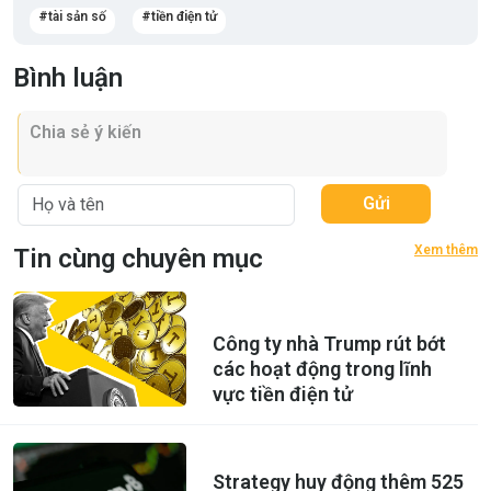
tài sản số
tiền điện tử
Bình luận
Gửi
Xem thêm
Tin cùng chuyên mục
Công ty nhà Trump rút bớt
các hoạt động trong lĩnh
vực tiền điện tử
Strategy huy động thêm 525