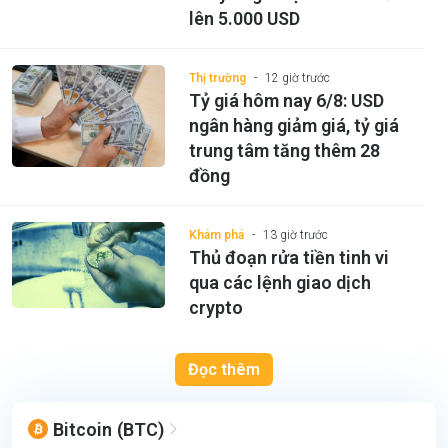
lên 5.000 USD
Thị trường
12 giờ trước
Tỷ giá hôm nay 6/8: USD
ngân hàng giảm giá, tỷ giá
trung tâm tăng thêm 28
đồng
Khám phá
13 giờ trước
Thủ đoạn rửa tiền tinh vi
qua các lệnh giao dịch
crypto
Đọc thêm
Bitcoin
(BTC)