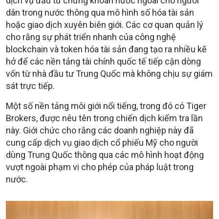
dịch vụ đầu tư chứng khoán nước ngoài cho người
dân trong nước thông qua mô hình số hóa tài sản
hoặc giao dịch xuyên biên giới. Các cơ quan quản lý
cho rằng sự phát triển nhanh của công nghệ
blockchain và token hóa tài sản đang tạo ra nhiều kẽ
hở để các nền tảng tài chính quốc tế tiếp cận dòng
vốn từ nhà đầu tư Trung Quốc mà không chịu sự giám
sát trực tiếp.
Một số nền tảng môi giới nổi tiếng, trong đó có Tiger
Brokers, được nêu tên trong chiến dịch kiểm tra lần
này. Giới chức cho rằng các doanh nghiệp này đã
cung cấp dịch vụ giao dịch cổ phiếu Mỹ cho người
dùng Trung Quốc thông qua các mô hình hoạt động
vượt ngoài phạm vi cho phép của pháp luật trong
nước.