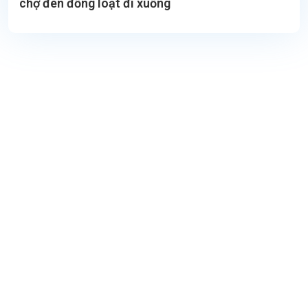
chợ đen đồng loạt đi xuống