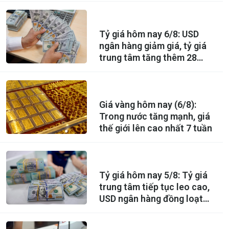
Tỷ giá hôm nay 6/8: USD
ngân hàng giảm giá, tỷ giá
trung tâm tăng thêm 28
đồng
Giá vàng hôm nay (6/8):
Trong nước tăng mạnh, giá
thế giới lên cao nhất 7 tuần
Tỷ giá hôm nay 5/8: Tỷ giá
trung tâm tiếp tục leo cao,
USD ngân hàng đồng loạt
giảm