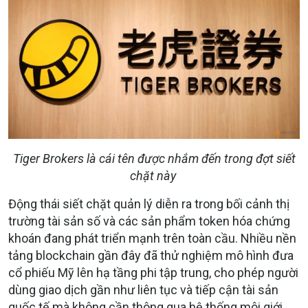
Tiger Brokers là cái tên được nhắm đến trong đợt siết
chặt này
Động thái siết chặt quản lý diễn ra trong bối cảnh thị
trường tài sản số và các sản phẩm token hóa chứng
khoán đang phát triển mạnh trên toàn cầu. Nhiều nền
tảng blockchain gần đây đã thử nghiệm mô hình đưa
cổ phiếu Mỹ lên hạ tầng phi tập trung, cho phép người
dùng giao dịch gần như liên tục và tiếp cận tài sản
quốc tế mà không cần thông qua hệ thống môi giới