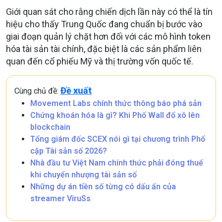
Giới quan sát cho rằng chiến dịch lần này có thể là tín
hiệu cho thấy Trung Quốc đang chuẩn bị bước vào
giai đoạn quản lý chặt hơn đối với các mô hình token
hóa tài sản tài chính, đặc biệt là các sản phẩm liên
quan đến cổ phiếu Mỹ và thị trường vốn quốc tế.
Đề xuất
Cùng chủ đề:
Movement Labs chính thức thông báo phá sản
Chứng khoán hóa là gì? Khi Phố Wall đổ xô lên
blockchain
Tổng giám đốc SCEX nói gì tại chương trình Phổ
cập Tài sản số 2026?
Nhà đầu tư Việt Nam chính thức phải đóng thuế
khi chuyển nhượng tài sản số
Những dự án tiền số từng có dấu ấn của
streamer ViruSs