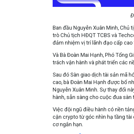
Đ
Ban đầu
Nguyễn Xuân Minh
, Chủ 
trò Chủ tịch HĐQT TCBS và Techcom
đảm nhiệm vị trí lãnh đạo cấp cao
Và Bà
Đoàn Mai Hạnh
, Phó Tổng G
trách vận hành và phát triển các n
Sau đó Sàn giao dịch tài sản mã 
cao, bà Đoàn Mai Hạnh được bổ nh
Nguyễn Xuân Minh. Sự thay đổi nà
hành, sẵn sàng cho cuộc đua sàn t
Việc đội ngũ điều hành có nền tản
cận crypto từ góc nhìn
hạ tầng tài 
cơ ngắn hạn.