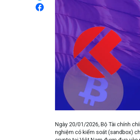
Ngày 20/01/2026, Bộ Tài chính ch
nghiệm có kiểm soát (sandbox) cho 
crypto tại Việt Nam được đưa vào 