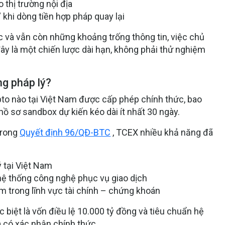
 thị trường nội địa
” khi dòng tiền hợp pháp quay lại
 và vẫn còn những khoảng trống thông tin, việc chủ
y là một chiến lược dài hạn, không phải thử nghiệm
g pháp lý?
ypto nào tại Việt Nam được cấp phép chính thức, bao
ồ sơ sandbox dự kiến kéo dài ít nhất 30 ngày.
trong
Quyết định 96/QĐ-BTC
, TCEX nhiều khả năng đã
 tại Việt Nam
 hệ thống công nghệ phục vụ giao dịch
m trong lĩnh vực tài chính – chứng khoán
c biệt là vốn điều lệ 10.000 tỷ đồng và tiêu chuẩn hệ
 có xác nhận chính thức.