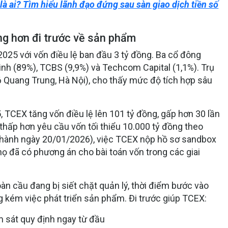
 ai? Tìm hiểu lãnh đạo đứng sau sàn giao dịch tiền số
ọng hơn đi trước về sản phẩm
025 với vốn điều lệ ban đầu 3 tỷ đồng. Ba cổ đông
h (89%), TCBS (9,9%) và Techcom Capital (1,1%). Trụ
 Quang Trung, Hà Nội), cho thấy mức độ tích hợp sâu
, TCEX tăng vốn điều lệ lên 101 tỷ đồng, gấp hơn 30 lần
thấp hơn yêu cầu vốn tối thiểu 10.000 tỷ đồng theo
hành ngày 20/01/2026), việc TCEX nộp hồ sơ sandbox
 đã có phương án cho bài toán vốn trong các giai
oàn cầu đang bị siết chặt quản lý,
thời điểm bước vào
 kém việc phát triển sản phẩm. Đi trước giúp TCEX:
 sát quy định ngay từ đầu