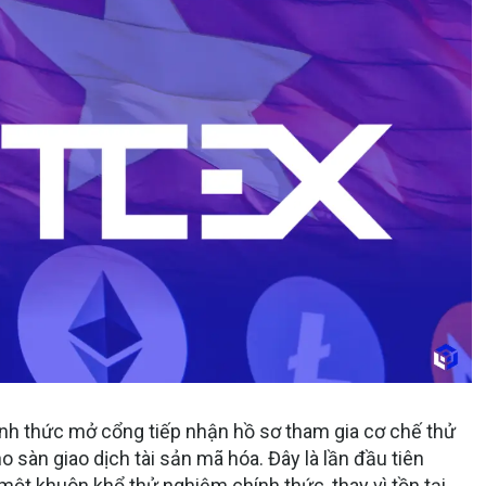
ính thức mở cổng tiếp nhận hồ sơ tham gia cơ chế thử
sàn giao dịch tài sản mã hóa. Đây là lần đầu tiên
một khuôn khổ thử nghiệm chính thức, thay vì tồn tại