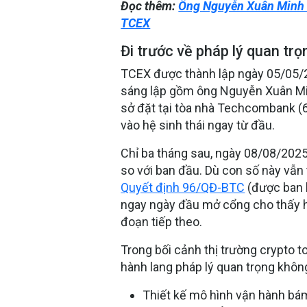
Đọc thêm:
Ông Nguyễn Xuân Minh là
TCEX
Đi trước về pháp lý quan tr
TCEX được thành lập ngày 05/05/2
sáng lập gồm ông Nguyễn Xuân Min
sở đặt tại tòa nhà Techcombank (6
vào hệ sinh thái ngay từ đầu.
Chỉ ba tháng sau, ngày 08/08/2025
so với ban đầu. Dù con số này vẫn 
Quyết định 96/QĐ-BTC
(được ban 
ngay ngày đầu mở cổng cho thấy họ
đoạn tiếp theo.
Trong bối cảnh thị trường crypto t
hành lang pháp lý
quan trọng không
Thiết kế mô hình vận hành bám