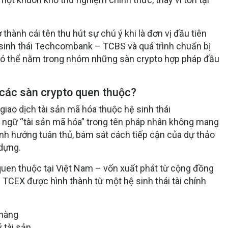
thành cái tên thu hút sự chú ý khi là đơn vị đầu tiên
 sinh thái Techcombank – TCBS và quá trình chuẩn bị
có thể nằm trong nhóm những sàn crypto hợp pháp đầu
i các sàn crypto quen thuộc?
ao dịch tài sản mã hóa thuộc hệ sinh thái
ngữ “tài sản mã hóa” trong tên pháp nhân không mang
ịnh hướng tuân thủ, bám sát cách tiếp cận của dự thảo
 dựng.
quen thuộc tại Việt Nam – vốn xuất phát từ cộng đồng
TCEX được hình thành từ một hệ sinh thái tài chính
 hàng
 tài sản