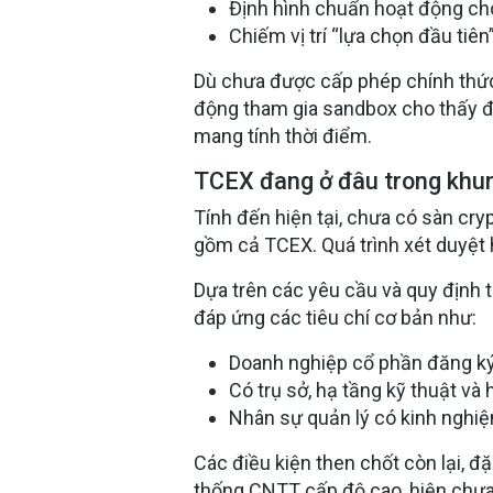
Định hình chuẩn hoạt động cho
Chiếm vị trí “lựa chọn đầu tiên
Dù chưa được cấp phép chính thức
động tham gia sandbox cho thấy đâ
mang tính thời điểm.
TCEX đang ở đâu trong khun
Tính đến hiện tại, chưa có sàn cr
gồm cả TCEX. Quá trình xét duyệt h
Dựa trên các yêu cầu và quy định 
đáp ứng các tiêu chí cơ bản như:
Doanh nghiệp cổ phần đăng ký
Có trụ sở, hạ tầng kỹ thuật và
Nhân sự quản lý có kinh nghiệ
Các điều kiện then chốt còn lại, đặ
thống CNTT cấp độ cao, hiện chưa