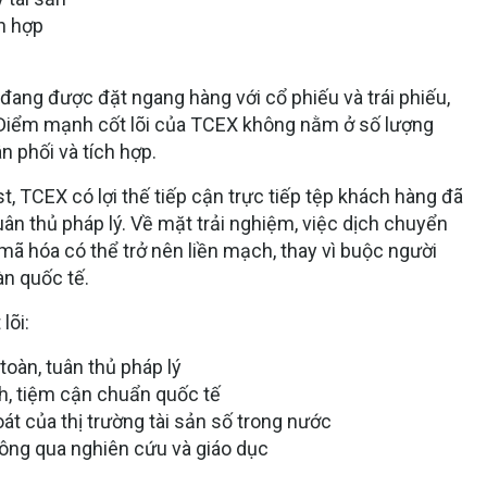
h hợp
đang được đặt ngang hàng với cổ phiếu và trái phiếu,
t. Điểm mạnh cốt lõi của TCEX không nằm ở số lượng
n phối và tích hợp
.
t, TCEX có lợi thế tiếp cận trực tiếp tệp khách hàng đã
 tuân thủ pháp lý. Về mặt trải nghiệm, việc dịch chuyển
n mã hóa có thể trở nên liền mạch, thay vì buộc người
àn quốc tế.
lõi:
toàn, tuân thủ pháp lý
h, tiệm cận chuẩn quốc tế
oát của thị trường tài sản số trong nước
ông qua nghiên cứu và giáo dục