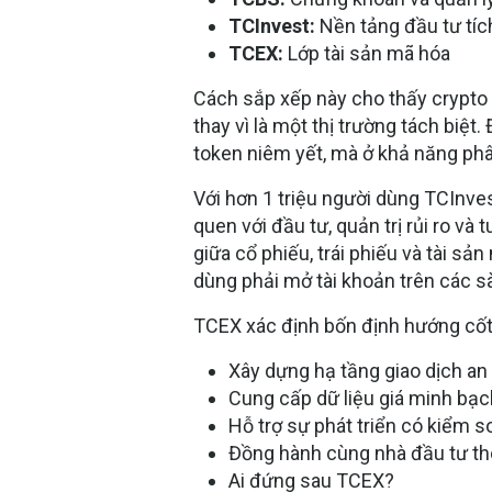
TCInvest
:
Nền tảng đầu tư tíc
TCEX:
Lớp tài sản mã hóa
Cách sắp xếp này cho thấy crypto 
thay vì là một thị trường tách biệ
token niêm yết, mà ở
khả năng phâ
Với hơn 1 triệu người dùng TCInves
quen với đầu tư, quản trị rủi ro và
giữa cổ phiếu, trái phiếu và tài sả
dùng phải mở tài khoản trên các s
TCEX xác định bốn định hướng cốt 
Xây dựng hạ tầng giao dịch an 
Cung cấp dữ liệu giá minh bạc
Hỗ trợ sự phát triển có kiểm s
Đồng hành cùng nhà đầu tư th
Ai đứng sau TCEX?