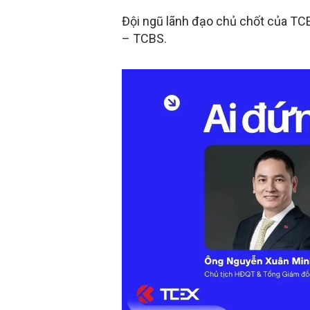
Đội ngũ lãnh đạo chủ chốt của TCE
– TCBS.