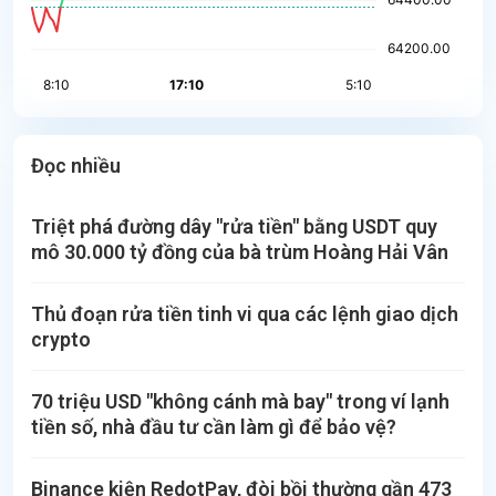
Đọc nhiều
Triệt phá đường dây "rửa tiền" bằng USDT quy
mô 30.000 tỷ đồng của bà trùm Hoàng Hải Vân
Thủ đoạn rửa tiền tinh vi qua các lệnh giao dịch
crypto
70 triệu USD "không cánh mà bay" trong ví lạnh
tiền số, nhà đầu tư cần làm gì để bảo vệ?
Binance kiện RedotPay, đòi bồi thường gần 473