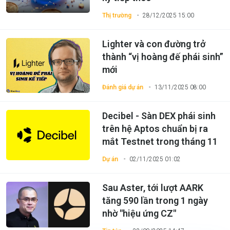
Thị trường
28/12/2025 15:00
Lighter và con đường trở
thành “vị hoàng đế phái sinh”
mới
Đánh giá dự án
13/11/2025 08:00
Decibel - Sàn DEX phái sinh
trên hệ Aptos chuẩn bị ra
mắt Testnet trong tháng 11
Dự án
02/11/2025 01:02
Sau Aster, tới lượt AARK
tăng 590 lần trong 1 ngày
nhờ "hiệu ứng CZ"