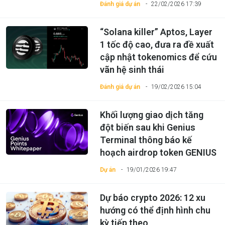
Đánh giá dự án
22/02/2026 17:39
“Solana killer” Aptos, Layer
1 tốc độ cao, đưa ra đề xuất
cập nhật tokenomics để cứu
vãn hệ sinh thái
Đánh giá dự án
19/02/2026 15:04
Khối lượng giao dịch tăng
đột biến sau khi Genius
Terminal thông báo kế
hoạch airdrop token GENIUS
Dự án
19/01/2026 19:47
Dự báo crypto 2026: 12 xu
hướng có thể định hình chu
kỳ tiếp theo