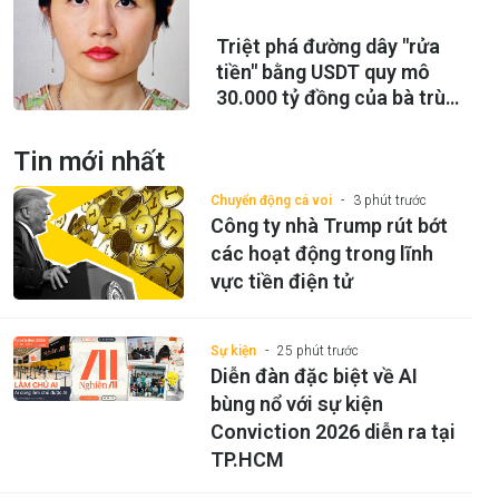
Triệt phá đường dây "rửa
tiền" bằng USDT quy mô
30.000 tỷ đồng của bà trùm
Hoàng Hải Vân
Tin mới nhất
Chuyển động cá voi
3 phút trước
Công ty nhà Trump rút bớt
các hoạt động trong lĩnh
vực tiền điện tử
Sự kiện
25 phút trước
Diễn đàn đặc biệt về AI
bùng nổ với sự kiện
Conviction 2026 diễn ra tại
TP.HCM