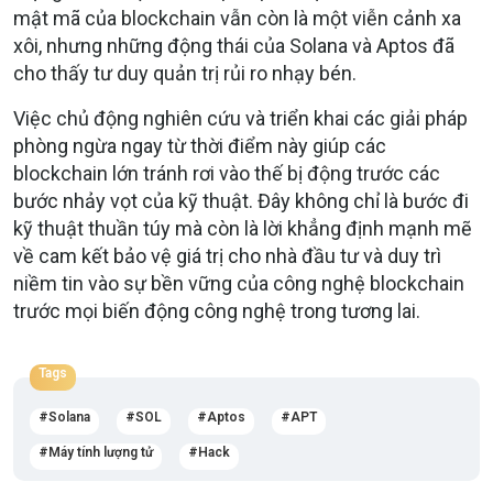
mật mã của blockchain vẫn còn là một viễn cảnh xa
xôi, nhưng những động thái của Solana và Aptos đã
cho thấy tư duy quản trị rủi ro nhạy bén.
Việc chủ động nghiên cứu và triển khai các giải pháp
phòng ngừa ngay từ thời điểm này giúp các
blockchain lớn tránh rơi vào thế bị động trước các
bước nhảy vọt của kỹ thuật. Đây không chỉ là bước đi
kỹ thuật thuần túy mà còn là lời khẳng định mạnh mẽ
về cam kết bảo vệ giá trị cho nhà đầu tư và duy trì
niềm tin vào sự bền vững của công nghệ blockchain
trước mọi biến động công nghệ trong tương lai.
Tags
Solana
SOL
Aptos
APT
Máy tính lượng tử
Hack