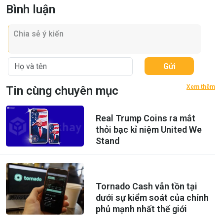
Bình luận
Gửi
Xem thêm
Tin cùng chuyên mục
Real Trump Coins ra mắt
thỏi bạc kỉ niệm United We
Stand
Tornado Cash vẫn tồn tại
dưới sự kiểm soát của chính
phủ mạnh nhất thế giới