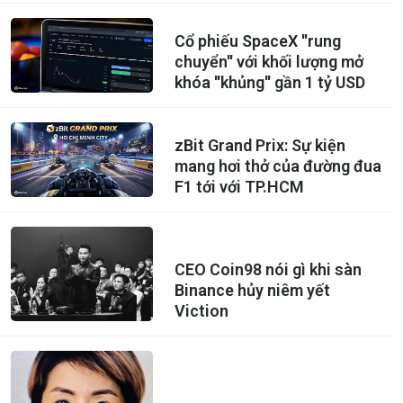
Cổ phiếu SpaceX ''rung
chuyển'' với khối lượng mở
khóa ''khủng'' gần 1 tỷ USD
zBit Grand Prix: Sự kiện
mang hơi thở của đường đua
F1 tới với TP.HCM
CEO Coin98 nói gì khi sàn
Binance hủy niêm yết
Viction