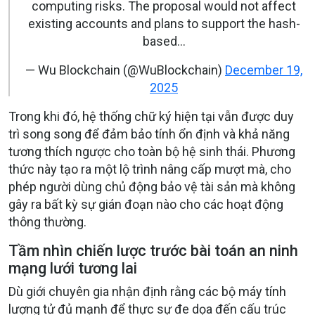
computing risks. The proposal would not affect
existing accounts and plans to support the hash-
based…
— Wu Blockchain (@WuBlockchain)
December 19,
2025
Trong khi đó, hệ thống chữ ký hiện tại vẫn được duy
trì song song để đảm bảo tính ổn định và khả năng
tương thích ngược cho toàn bộ hệ sinh thái. Phương
thức này tạo ra một lộ trình nâng cấp mượt mà, cho
phép người dùng chủ động bảo vệ tài sản mà không
gây ra bất kỳ sự gián đoạn nào cho các hoạt động
thông thường.
Tầm nhìn chiến lược trước bài toán an ninh
mạng lưới tương lai
Dù giới chuyên gia nhận định rằng các bộ máy tính
lượng tử đủ mạnh để thực sự đe dọa đến cấu trúc