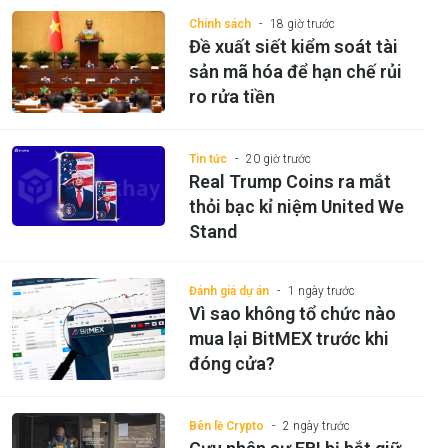
Chính sách
18 giờ trước
Đề xuất siết kiểm soát tài
sản mã hóa để hạn chế rủi
ro rửa tiền
Tin tức
20 giờ trước
Real Trump Coins ra mắt
thỏi bạc kỉ niệm United We
Stand
Đánh giá dự án
1 ngày trước
Vì sao không tổ chức nào
mua lại BitMEX trước khi
đóng cửa?
Bên lề Crypto
2 ngày trước