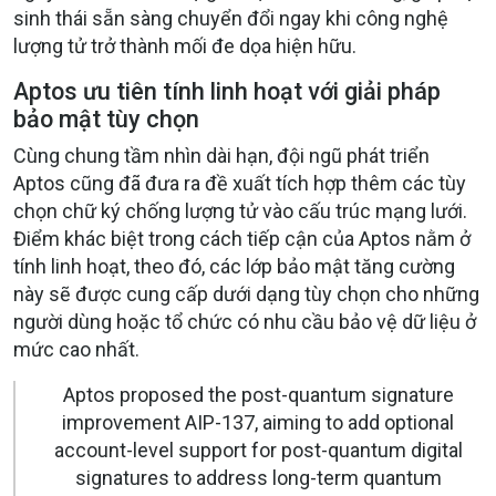
sinh thái sẵn sàng chuyển đổi ngay khi công nghệ
lượng tử trở thành mối đe dọa hiện hữu.
Aptos ưu tiên tính linh hoạt với giải pháp
bảo mật tùy chọn
Cùng chung tầm nhìn dài hạn, đội ngũ phát triển
Aptos cũng đã đưa ra đề xuất tích hợp thêm các tùy
chọn chữ ký chống lượng tử vào cấu trúc mạng lưới.
Điểm khác biệt trong cách tiếp cận của Aptos nằm ở
tính linh hoạt, theo đó, các lớp bảo mật tăng cường
này sẽ được cung cấp dưới dạng tùy chọn cho những
người dùng hoặc tổ chức có nhu cầu bảo vệ dữ liệu ở
mức cao nhất.
Aptos proposed the post-quantum signature
improvement AIP-137, aiming to add optional
account-level support for post-quantum digital
signatures to address long-term quantum