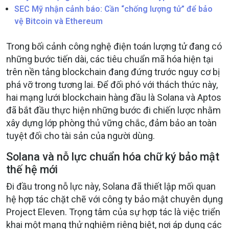
SEC Mỹ nhận cảnh báo: Cần “chống lượng tử” để bảo
vệ Bitcoin và Ethereum
Trong bối cảnh công nghệ điện toán lượng tử đang có
những bước tiến dài, các tiêu chuẩn mã hóa hiện tại
trên nền tảng blockchain đang đứng trước nguy cơ bị
phá vỡ trong tương lai. Để đối phó với thách thức này,
hai mạng lưới blockchain hàng đầu là Solana và Aptos
đã bắt đầu thực hiện những bước đi chiến lược nhằm
xây dựng lớp phòng thủ vững chắc, đảm bảo an toàn
tuyệt đối cho tài sản của người dùng.
Solana và nỗ lực chuẩn hóa chữ ký bảo mật
thế hệ mới
Đi đầu trong nỗ lực này, Solana đã thiết lập mối quan
hệ hợp tác chặt chẽ với công ty bảo mật chuyên dụng
Project Eleven. Trọng tâm của sự hợp tác là việc triển
khai một mạng thử nghiệm riêng biệt, nơi áp dụng các