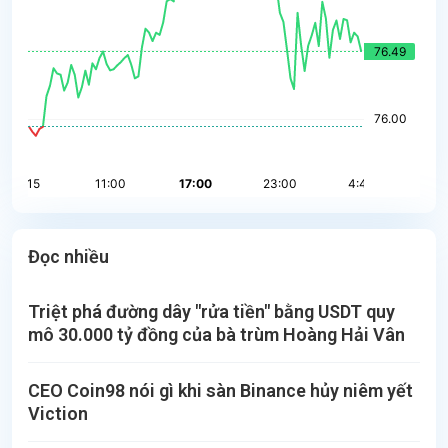
Đọc nhiều
Triệt phá đường dây "rửa tiền" bằng USDT quy
mô 30.000 tỷ đồng của bà trùm Hoàng Hải Vân
CEO Coin98 nói gì khi sàn Binance hủy niêm yết
Viction