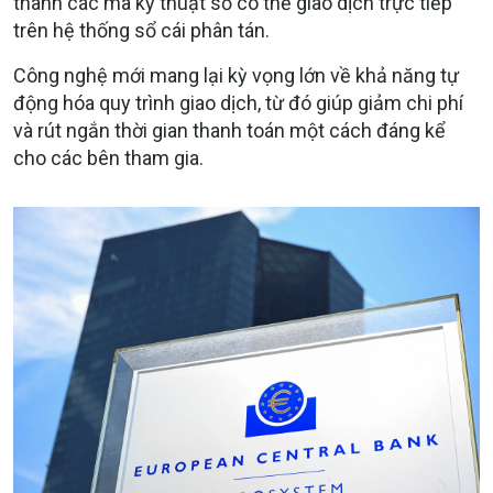
thành các mã kỹ thuật số có thể giao dịch trực tiếp
trên hệ thống sổ cái phân tán
.
Công nghệ mới mang lại kỳ vọng lớn về khả năng tự
động hóa quy trình giao dịch, từ đó giúp giảm chi phí
và rút ngắn thời gian thanh toán một cách đáng kể
cho các bên tham gia
.