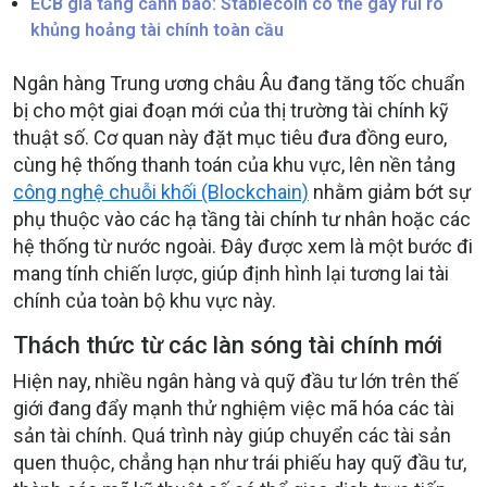
ECB gia tăng cảnh báo: Stablecoin có thể gây rủi ro
khủng hoảng tài chính toàn cầu
Ngân hàng Trung ương châu Âu đang tăng tốc chuẩn
bị cho một giai đoạn mới của thị trường tài chính kỹ
thuật số
. Cơ quan này đặt mục tiêu đưa đồng euro,
cùng hệ thống thanh toán của khu vực, lên nền tảng
công nghệ chuỗi khối (Blockchain)
nhằm giảm bớt sự
phụ thuộc vào các hạ tầng tài chính tư nhân hoặc các
hệ thống từ nước ngoài
. Đây được xem là một bước đi
mang tính chiến lược, giúp định hình lại tương lai tài
chính của toàn bộ khu vực này
.
Thách thức từ các làn sóng tài chính mới
Hiện nay, nhiều ngân hàng và quỹ đầu tư lớn trên thế
giới đang đẩy mạnh thử nghiệm việc mã hóa các tài
sản tài chính
. Quá trình này giúp chuyển các tài sản
quen thuộc, chẳng hạn như trái phiếu hay quỹ đầu tư,