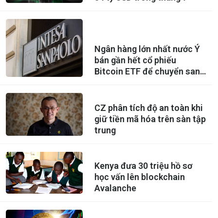
Ngân hàng lớn nhất nước Ý
bán gần hết cổ phiếu
Bitcoin ETF để chuyển sang
mua Ethereum ETF
CZ phân tích độ an toàn khi
giữ tiền mã hóa trên sàn tập
trung
Kenya đưa 30 triệu hồ sơ
học vấn lên blockchain
Avalanche