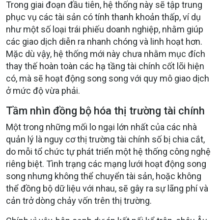
Trong giai đoạn đầu tiên, hệ thống này sẽ tập trung
phục vụ các tài sản có tính thanh khoản thấp, ví dụ
như một số loại trái phiếu doanh nghiệp, nhằm giúp
các giao dịch diễn ra nhanh chóng và linh hoạt hơn
.
Mặc dù vậy, hệ thống mới này chưa nhằm mục đích
thay thế hoàn toàn các hạ tầng tài chính cốt lõi hiện
có, mà sẽ hoạt động song song với quy mô giao dịch
ở mức độ vừa phải
.
Tầm nhìn đồng bộ hóa thị trường tài chính
Một trong những mối lo ngại lớn nhất của các nhà
quản lý là nguy cơ thị trường tài chính số bị chia cắt,
do mỗi tổ chức tự phát triển một hệ thống công nghệ
riêng biệt
. Tình trạng các mạng lưới hoạt động song
song nhưng không thể chuyển tài sản, hoặc không
thể đồng bộ dữ liệu với nhau, sẽ gây ra sự lãng phí và
cản trở dòng chảy vốn trên thị trường
.