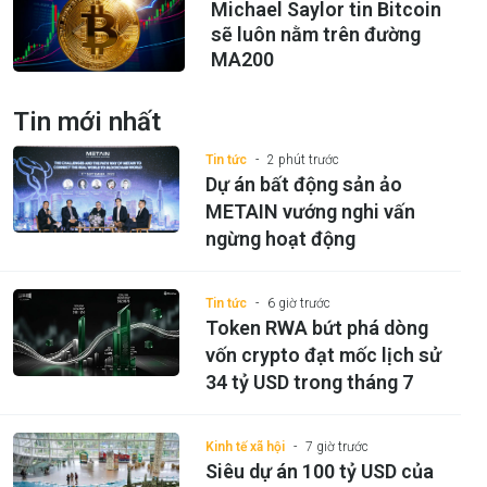
Michael Saylor tin Bitcoin
sẽ luôn nằm trên đường
MA200
Tin mới nhất
Tin tức
2 phút trước
Dự án bất động sản ảo
METAIN vướng nghi vấn
ngừng hoạt động
Tin tức
6 giờ trước
Token RWA bứt phá dòng
vốn crypto đạt mốc lịch sử
34 tỷ USD trong tháng 7
Kinh tế xã hội
7 giờ trước
Siêu dự án 100 tỷ USD của