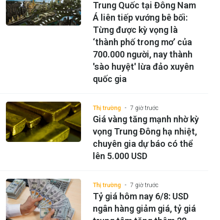
Trung Quốc tại Đông Nam
Á liên tiếp vướng bê bối:
Từng được kỳ vọng là
‘thành phố trong mơ’ của
700.000 người, nay thành
'sào huyệt' lừa đảo xuyên
quốc gia
Thị trường
7 giờ trước
Giá vàng tăng mạnh nhờ kỳ
vọng Trung Đông hạ nhiệt,
chuyên gia dự báo có thể
lên 5.000 USD
Thị trường
7 giờ trước
Tỷ giá hôm nay 6/8: USD
ngân hàng giảm giá, tỷ giá