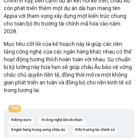
Chính vì vậy, bên cạnh dự án kết nối kể trên, châu Âu
còn phát triển thêm một dự án dài hạn mang tên
Appia với tham vọng xây dựng một kiến trúc chung
cho toàn bộ thị trường tài chính mã hóa vào năm
2028
.
Mục tiêu cốt lõi của kế hoạch này là giúp các nền
tảng công nghệ của các ngân hàng khác nhau có thể
hoạt động tương thích hoàn toàn với nhau
. Sự chuẩn
bị kỹ lưỡng này hứa hẹn sẽ giúp châu Âu bảo vệ vững
chắc chủ quyền tiền tệ, đồng thời mở ra một không
gian phát triển an toàn và đồng bộ cho nền kinh tế số
trong tương lai
.
Tags
đồng euro
công nghệ blockchain
ngân hàng trung ương châu âu
thị trường tài chính số