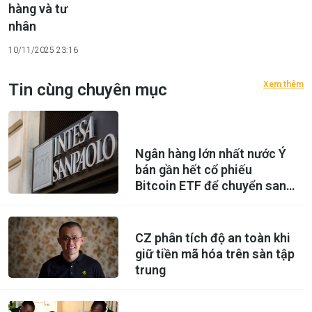
hàng và tư
nhân
10/11/2025 23:16
Xem thêm
Tin cùng chuyên mục
Ngân hàng lớn nhất nước Ý
bán gần hết cổ phiếu
Bitcoin ETF để chuyển sang
mua Ethereum ETF
CZ phân tích độ an toàn khi
giữ tiền mã hóa trên sàn tập
trung