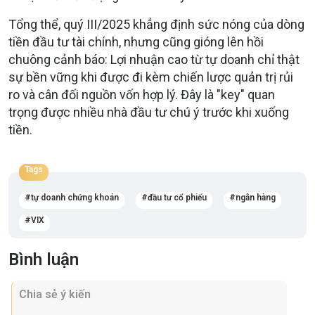
Tổng thể, quý III/2025 khẳng định sức nóng của dòng
tiền đầu tư tài chính, nhưng cũng gióng lên hồi
chuông cảnh báo: Lợi nhuận cao từ tự doanh chỉ thật
sự bền vững khi được đi kèm chiến lược quản trị rủi
ro và cân đối nguồn vốn hợp lý. Đây là "key" quan
trọng được nhiều nhà đầu tư chú ý trước khi xuống
tiền.
Tags
tự doanh chứng khoán
đầu tư cổ phiếu
ngân hàng
VIX
Bình luận