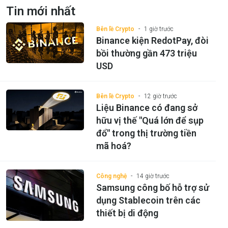
Tin mới nhất
Bên lề Crypto
1 giờ trước
Binance kiện RedotPay, đòi
bồi thường gần 473 triệu
USD
Bên lề Crypto
12 giờ trước
Liệu Binance có đang sở
hữu vị thế "Quá lớn để sụp
đổ" trong thị trường tiền
mã hoá?
Công nghệ
14 giờ trước
Samsung công bố hỗ trợ sử
dụng Stablecoin trên các
thiết bị di động