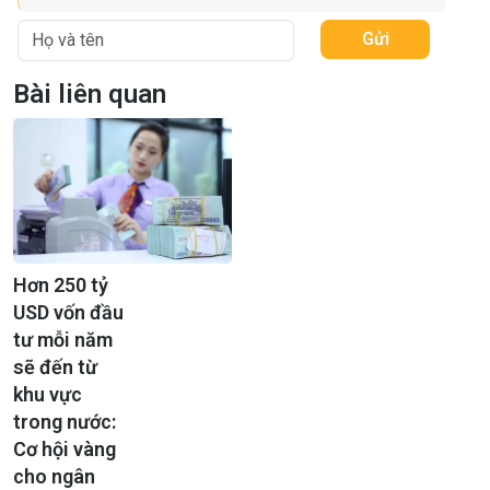
Gửi
Bài liên quan
Hơn 250 tỷ
USD vốn đầu
tư mỗi năm
sẽ đến từ
khu vực
trong nước:
Cơ hội vàng
cho ngân