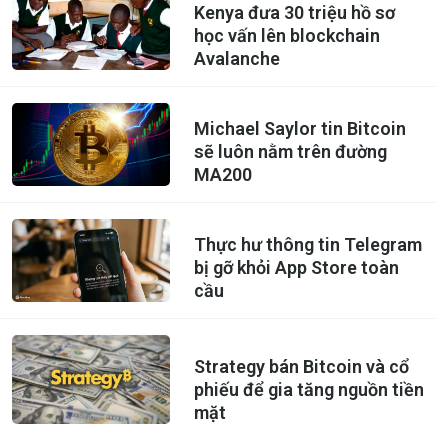
Kenya đưa 30 triệu hồ sơ
học vấn lên blockchain
Avalanche
Michael Saylor tin Bitcoin
sẽ luôn nằm trên đường
MA200
Thực hư thông tin Telegram
bị gỡ khỏi App Store toàn
cầu
Strategy bán Bitcoin và cổ
phiếu để gia tăng nguồn tiền
mặt