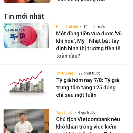
Tin mới nhất
Kinh tế xã hội
19 phút trước
Một đồng tiền vừa được 'vũ
khí hóa', Mỹ - Nhật bắt tay
định hình thị trường tiền tệ
toàn cầu?
Thị trường
22 phút trước
Tỷ giá hôm nay 7/8: Tỷ giá
trung tâm tăng 125 đồng
chỉ sau một tuần
Tài sản số
4 giờ trước
Chủ tịch Vietcombank nêu
khó khăn trong việc kiểm