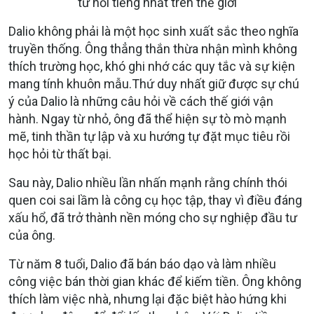
tư nổi tiếng nhất trên thế giới
Dalio không phải là một học sinh xuất sắc theo nghĩa
truyền thống. Ông thẳng thắn thừa nhận mình không
thích trường học, khó ghi nhớ các quy tắc và sự kiện
mang tính khuôn mẫu.Thứ duy nhất giữ được sự chú
ý của Dalio là những câu hỏi về cách thế giới vận
hành. Ngay từ nhỏ, ông đã thể hiện sự tò mò mạnh
mẽ, tinh thần tự lập và xu hướng tự đặt mục tiêu rồi
học hỏi từ thất bại.
Sau này, Dalio nhiều lần nhấn mạnh rằng chính thói
quen coi sai lầm là công cụ học tập, thay vì điều đáng
xấu hổ, đã trở thành nền móng cho sự nghiệp đầu tư
của ông.
Từ năm 8 tuổi, Dalio đã bán báo dạo và làm nhiều
công việc bán thời gian khác để kiếm tiền. Ông không
thích làm việc nhà, nhưng lại đặc biệt hào hứng khi