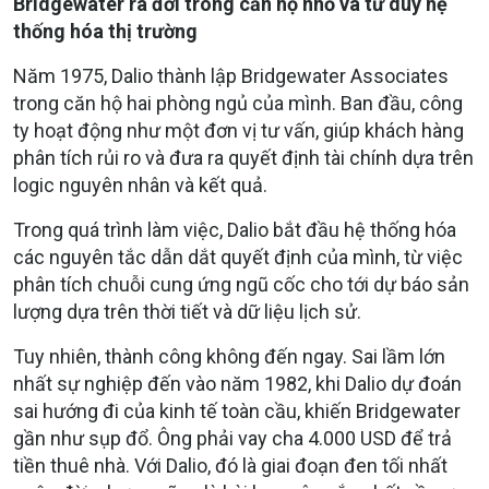
Bridgewater ra đời trong căn hộ nhỏ và tư duy hệ
thống hóa thị trường
Năm 1975, Dalio thành lập Bridgewater Associates
trong căn hộ hai phòng ngủ của mình. Ban đầu, công
ty hoạt động như một đơn vị tư vấn, giúp khách hàng
phân tích rủi ro và đưa ra quyết định tài chính dựa trên
logic nguyên nhân và kết quả.
Trong quá trình làm việc, Dalio bắt đầu hệ thống hóa
các nguyên tắc dẫn dắt quyết định của mình, từ việc
phân tích chuỗi cung ứng ngũ cốc cho tới dự báo sản
lượng dựa trên thời tiết và dữ liệu lịch sử.
Tuy nhiên, thành công không đến ngay. Sai lầm lớn
nhất sự nghiệp đến vào năm 1982, khi Dalio dự đoán
sai hướng đi của kinh tế toàn cầu, khiến Bridgewater
gần như sụp đổ. Ông phải vay cha 4.000 USD để trả
tiền thuê nhà. Với Dalio, đó là giai đoạn đen tối nhất