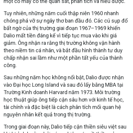
một cỗ máy có thể quan sát, phân tích và hiểu được.
Tuy nhiên, những năm cuối thập niên 1960 nhanh
chóng phá vỡ sự ngây thơ ban đầu đó. Các cú sụp đổ
bất ngờ của thị trường giai đoạn 1967–1969 khiến
Dalio mất tiền đáng kể vì tiếp tục mua vào khi giá
giảm. Ông nhận ra rằng thị trường không vận hành
theo niềm tin cá nhân, và bắt đầu hình thành tư duy
chấp nhận sai lầm như một phần tất yếu của thành
công.
Sau những năm học không nổi bật, Dalio được nhận
vào Đại học Long Island và sau đó lấy bằng MBA tại
Trường Kinh doanh Harvard năm 1973. Môi trường
học thuật giúp ông tiếp cận sâu hơn với kinh tế học,
tài chính và đặc biệt là cách phân tích mối quan hệ
nguyên nhân kết quả trong thị trường.
Trong giai đoạn này, Dalio tiếp cận thiền siêu việt sau