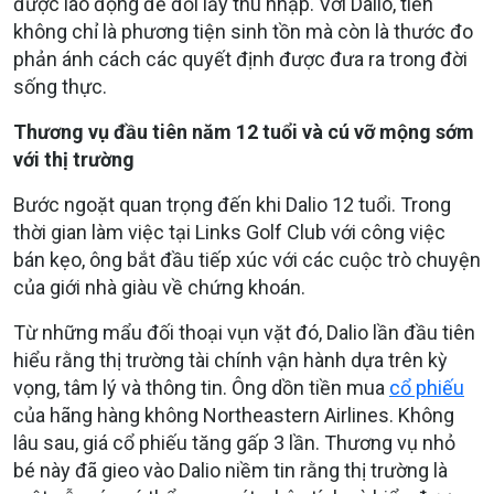
được lao động để đổi lấy thu nhập. Với Dalio, tiền
không chỉ là phương tiện sinh tồn mà còn là thước đo
phản ánh cách các quyết định được đưa ra trong đời
sống thực.
Thương vụ đầu tiên năm 12 tuổi và cú vỡ mộng sớm
với thị trường
Bước ngoặt quan trọng đến khi Dalio 12 tuổi. Trong
thời gian làm việc tại Links Golf Club với công việc
bán kẹo, ông bắt đầu tiếp xúc với các cuộc trò chuyện
của giới nhà giàu về chứng khoán.
Từ những mẩu đối thoại vụn vặt đó, Dalio lần đầu tiên
hiểu rằng thị trường tài chính vận hành dựa trên kỳ
vọng, tâm lý và thông tin. Ông dồn tiền mua
cổ phiếu
của hãng hàng không Northeastern Airlines. Không
lâu sau, giá cổ phiếu tăng gấp 3 lần. Thương vụ nhỏ
bé này đã gieo vào Dalio niềm tin rằng thị trường là