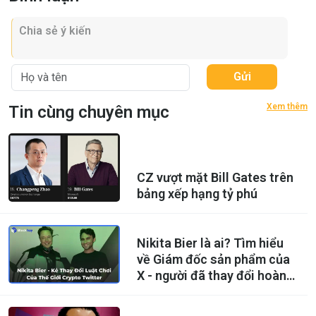
Gửi
Xem thêm
Tin cùng chuyên mục
CZ vượt mặt Bill Gates trên
bảng xếp hạng tỷ phú
Nikita Bier là ai? Tìm hiểu
về Giám đốc sản phẩm của
X - người đã thay đổi hoàn
toàn cách Crypto Twitter
hoạt động?