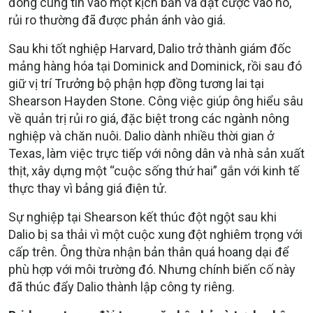
đông cùng tin vào một kịch bản và đặt cược vào nó,
rủi ro thường đã được phản ánh vào giá.
Sau khi tốt nghiệp Harvard, Dalio trở thành giám đốc
mảng hàng hóa tại Dominick and Dominick, rồi sau đó
giữ vị trí Trưởng bộ phận hợp đồng tương lai tại
Shearson Hayden Stone. Công việc giúp ông hiểu sâu
về quản trị rủi ro giá, đặc biệt trong các ngành nông
nghiệp và chăn nuôi. Dalio dành nhiều thời gian ở
Texas, làm việc trực tiếp với nông dân và nhà sản xuất
thịt, xây dựng một “cuộc sống thứ hai” gắn với kinh tế
thực thay vì bảng giá điện tử.
Sự nghiệp tại Shearson kết thúc đột ngột sau khi
Dalio bị sa thải vì một cuộc xung đột nghiêm trọng với
cấp trên. Ông thừa nhận bản thân quá hoang dại để
phù hợp với môi trường đó. Nhưng chính biến cố này
đã thúc đẩy Dalio thành lập công ty riêng.