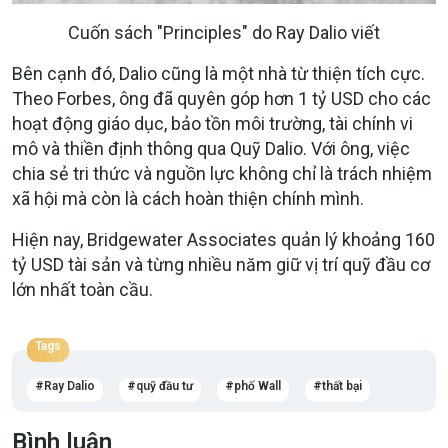
Cuốn sách "Principles" do Ray Dalio viết
Bên cạnh đó, Dalio cũng là một nhà từ thiện tích cực.
Theo Forbes, ông đã quyên góp hơn 1 tỷ USD cho các
hoạt động giáo dục, bảo tồn môi trường, tài chính vi
mô và thiền định thông qua Quỹ Dalio. Với ông, việc
chia sẻ tri thức và nguồn lực không chỉ là trách nhiệm
xã hội mà còn là cách hoàn thiện chính mình.
Hiện nay, Bridgewater Associates quản lý khoảng 160
tỷ USD tài sản và từng nhiều năm giữ vị trí quỹ đầu cơ
lớn nhất toàn cầu.
Tags
Ray Dalio
quỹ đầu tư
phố Wall
thất bại
Bình luận