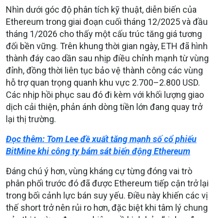
Nhìn dưới góc độ phân tích kỹ thuật, diễn biến của
Ethereum trong giai đoạn cuối tháng 12/2025 và đầu
tháng 1/2026 cho thấy một cấu trúc tăng giá tương
đối bền vững. Trên khung thời gian ngày, ETH đã hình
thành đáy cao dần sau nhịp điều chỉnh mạnh từ vùng
đỉnh, đồng thời liên tục bảo vệ thành công các vùng
hỗ trợ quan trọng quanh khu vực 2.700–2.800 USD.
Các nhịp hồi phục sau đó đi kèm với khối lượng giao
dịch cải thiện, phản ánh dòng tiền lớn đang quay trở
lại thị trường.
Đọc thêm: Tom Lee đề xuất tăng mạnh số cổ phiếu
BitMine khi công ty bám sát biến động Ethereum
Đáng chú ý hơn, vùng kháng cự từng đóng vai trò
phân phối trước đó đã được Ethereum tiếp cận trở lại
trong bối cảnh lực bán suy yếu. Điều này khiến các vị
thế short trở nên rủi ro hơn, đặc biệt khi tâm lý chung