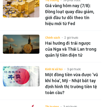
Thị trường
59 phút trước
Giá vàng hôm nay (7/8):
Đồng loạt quay đầu giảm,
giới đầu tư dõi theo tín
hiệu mới từ Fed
Chính sách
2 giờ trước
Hai hướng đi trái ngược
của Nga và Thái Lan trong
quản lý tiền điện tử
Kinh tế xã hội
3 giờ trước
Một đồng tiền vừa được 'vũ
khí hóa', Mỹ - Nhật bắt tay
định hình thị trường tiền tệ
toàn cầu?
Thị trường
3 giờ trước