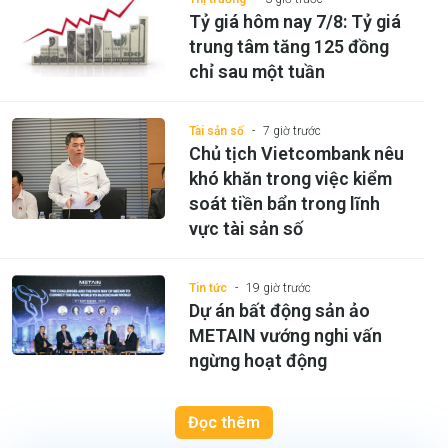
Tỷ giá hôm nay 7/8: Tỷ giá
trung tâm tăng 125 đồng
chỉ sau một tuần
Tài sản số
7 giờ trước
Chủ tịch Vietcombank nêu
khó khăn trong việc kiểm
soát tiền bẩn trong lĩnh
vực tài sản số
Tin tức
19 giờ trước
Dự án bất động sản ảo
METAIN vướng nghi vấn
ngừng hoạt động
Đọc thêm