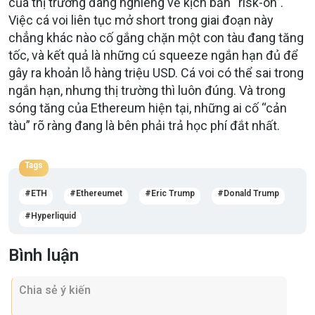
của thị trường đang nghiêng về kịch bản “risk-on”.
Việc cá voi liên tục mở short trong giai đoạn này
chẳng khác nào cố gắng chặn một con tàu đang tăng
tốc, và kết quả là những cú squeeze ngắn hạn đủ để
gây ra khoản lỗ hàng triệu USD. Cá voi có thể sai trong
ngắn hạn, nhưng thị trường thì luôn đúng. Và trong
sóng tăng của Ethereum hiện tại, những ai cố “cản
tàu” rõ ràng đang là bên phải trả học phí đắt nhất.
Tags
ETH
Ethereumet
Eric Trump
Donald Trump
Hyperliquid
Bình luận