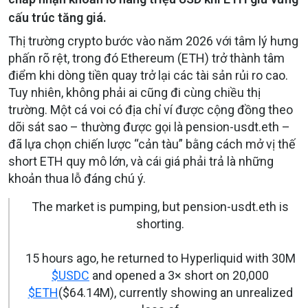
cấu trúc tăng giá.
Thị trường crypto bước vào năm 2026 với tâm lý hưng
phấn rõ rệt, trong đó Ethereum (ETH) trở thành tâm
điểm khi dòng tiền quay trở lại các tài sản rủi ro cao.
Tuy nhiên, không phải ai cũng đi cùng chiều thị
trường. Một cá voi có địa chỉ ví được cộng đồng theo
dõi sát sao – thường được gọi là pension-usdt.eth –
đã lựa chọn chiến lược “cản tàu” bằng cách mở vị thế
short ETH quy mô lớn, và cái giá phải trả là những
khoản thua lỗ đáng chú ý.
The market is pumping, but pension-usdt.eth is
shorting.
15 hours ago, he returned to Hyperliquid with 30M
$USDC
and opened a 3× short on 20,000
$ETH
($64.14M), currently showing an unrealized