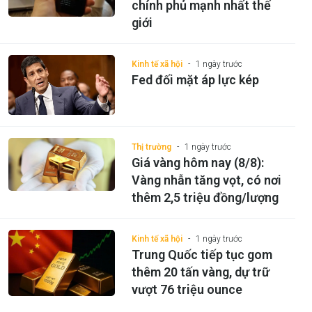
chính phủ mạnh nhất thế
giới
Kinh tế xã hội
1 ngày trước
Fed đối mặt áp lực kép
Thị trường
1 ngày trước
Giá vàng hôm nay (8/8):
Vàng nhẫn tăng vọt, có nơi
thêm 2,5 triệu đồng/lượng
Kinh tế xã hội
1 ngày trước
Trung Quốc tiếp tục gom
thêm 20 tấn vàng, dự trữ
vượt 76 triệu ounce