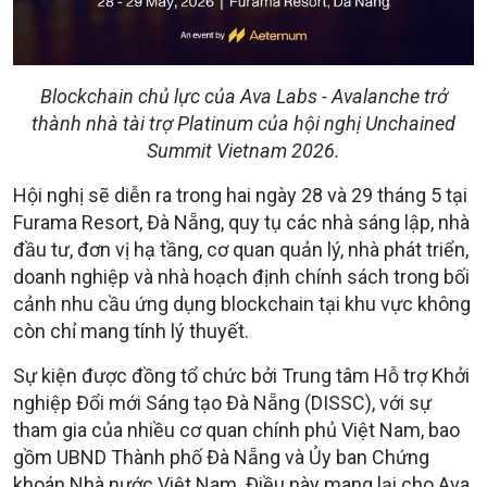
Blockchain chủ lực của Ava Labs - Avalanche trở
thành nhà tài trợ Platinum của hội nghị Unchained
Summit Vietnam 2026.
Hội nghị sẽ diễn ra trong hai ngày 28 và 29 tháng 5 tại
Furama Resort, Đà Nẵng, quy tụ các nhà sáng lập, nhà
đầu tư, đơn vị hạ tầng, cơ quan quản lý, nhà phát triển,
doanh nghiệp và nhà hoạch định chính sách trong bối
cảnh nhu cầu ứng dụng blockchain tại khu vực không
còn chỉ mang tính lý thuyết.
Sự kiện được đồng tổ chức bởi Trung tâm Hỗ trợ Khởi
nghiệp Đổi mới Sáng tạo Đà Nẵng (DISSC), với sự
tham gia của nhiều cơ quan chính phủ Việt Nam, bao
gồm UBND Thành phố Đà Nẵng và Ủy ban Chứng
khoán Nhà nước Việt Nam. Điều này mang lại cho Ava