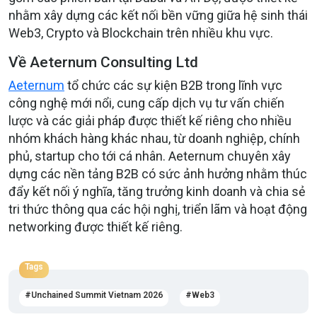
nhằm xây dựng các kết nối bền vững giữa hệ sinh thái
Web3, Crypto và Blockchain trên nhiều khu vực.
Về Aeternum Consulting Ltd
Aeternum
tổ chức các sự kiện B2B trong lĩnh vực
công nghệ mới nổi, cung cấp dịch vụ tư vấn chiến
lược và các giải pháp được thiết kế riêng cho nhiều
nhóm khách hàng khác nhau, từ doanh nghiệp, chính
phủ, startup cho tới cá nhân. Aeternum chuyên xây
dựng các nền tảng B2B có sức ảnh hưởng nhằm thúc
đẩy kết nối ý nghĩa, tăng trưởng kinh doanh và chia sẻ
tri thức thông qua các hội nghị, triển lãm và hoạt động
networking được thiết kế riêng.
Tags
Unchained Summit Vietnam 2026
Web3