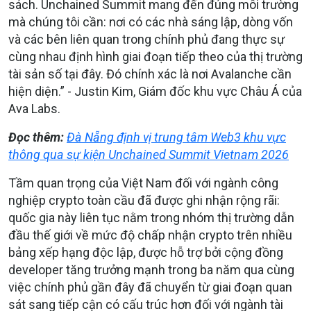
sách. Unchained Summit mang đến đúng môi trường
mà chúng tôi cần: nơi có các nhà sáng lập, dòng vốn
và các bên liên quan trong chính phủ đang thực sự
cùng nhau định hình giai đoạn tiếp theo của thị trường
tài sản số tại đây. Đó chính xác là nơi Avalanche cần
hiện diện.” - Justin Kim, Giám đốc khu vực Châu Á của
Ava Labs.
Đọc thêm:
Đà Nẵng định vị trung tâm Web3 khu vực
thông qua sự kiện Unchained Summit Vietnam 2026
Tầm quan trọng của Việt Nam đối với ngành công
nghiệp crypto toàn cầu đã được ghi nhận rộng rãi:
quốc gia này liên tục nằm trong nhóm thị trường dẫn
đầu thế giới về mức độ chấp nhận crypto trên nhiều
bảng xếp hạng độc lập, được hỗ trợ bởi cộng đồng
developer tăng trưởng mạnh trong ba năm qua cùng
việc chính phủ gần đây đã chuyển từ giai đoạn quan
sát sang tiếp cận có cấu trúc hơn đối với ngành tài