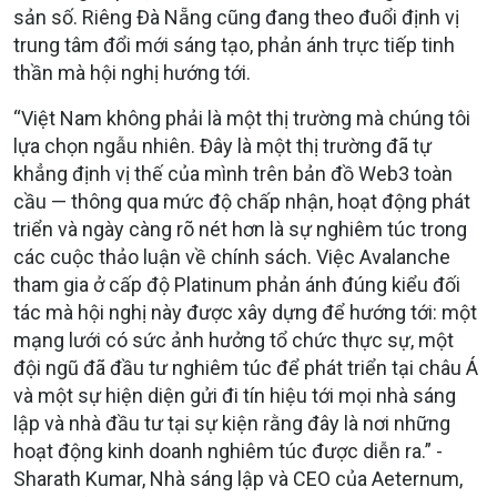
sản số. Riêng Đà Nẵng cũng đang theo đuổi định vị
trung tâm đổi mới sáng tạo, phản ánh trực tiếp tinh
thần mà hội nghị hướng tới.
“Việt Nam không phải là một thị trường mà chúng tôi
lựa chọn ngẫu nhiên. Đây là một thị trường đã tự
khẳng định vị thế của mình trên bản đồ Web3 toàn
cầu — thông qua mức độ chấp nhận, hoạt động phát
triển và ngày càng rõ nét hơn là sự nghiêm túc trong
các cuộc thảo luận về chính sách. Việc Avalanche
tham gia ở cấp độ Platinum phản ánh đúng kiểu đối
tác mà hội nghị này được xây dựng để hướng tới: một
mạng lưới có sức ảnh hưởng tổ chức thực sự, một
đội ngũ đã đầu tư nghiêm túc để phát triển tại châu Á
và một sự hiện diện gửi đi tín hiệu tới mọi nhà sáng
lập và nhà đầu tư tại sự kiện rằng đây là nơi những
hoạt động kinh doanh nghiêm túc được diễn ra.” -
Sharath Kumar, Nhà sáng lập và CEO của Aeternum,