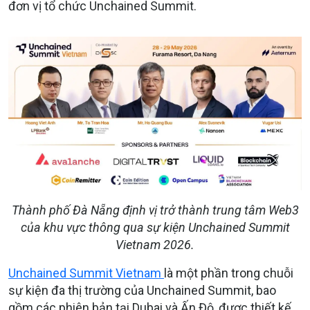
đơn vị tổ chức Unchained Summit.
Thành phố Đà Nẵng định vị trở thành trung tâm Web3
của khu vực thông qua sự kiện Unchained Summit
Vietnam 2026.
Unchained Summit Vietnam
là một phần trong chuỗi
sự kiện đa thị trường của Unchained Summit, bao
gồm các phiên bản tại Dubai và Ấn Độ, được thiết kế