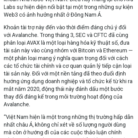
Labs sự hiện diện nổi bật tại một trong những sự kiện
Web3 có ảnh hưởng nhất ở Đông Nam Á.
Khoản tài trợ này đến vào thời điểm đáng chú ý đối
với Avalanche. Trong tháng 3, SEC và CFTC đã cùng
phân loại AVAX là một loại hàng hóa kỹ thuật số, đưa
tài sản này vào cùng nhóm với Bitcoin và Ethereum —
một phân loại mang ý nghĩa quan trọng đối với cách
các tổ chức tài chính và cơ quan quản lý tiếp cận loại
tài sản này. Đối với một nền tảng đã theo đuổi định
hướng ứng dụng doanh nghiệp và tổ chức kể từ khi ra
mắt năm 2020, động thái này đánh dấu một bước
thay đổi đáng kể trong môi trường hoạt động của
Avalanche.
“Việt Nam hiện là một trong những thị trường hấp dẫn
nhất châu Á, không chỉ xét về số lượng người dùng
mà còn ở hướng đi của các cuộc thảo luận chính