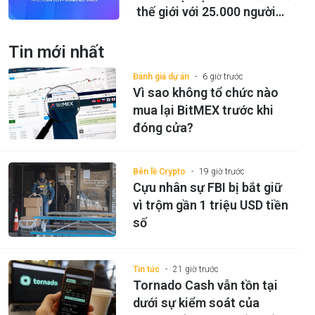
thế giới với 25.000 người
tham dự.
Tin mới nhất
Đánh giá dự án
6 giờ trước
Vì sao không tổ chức nào
mua lại BitMEX trước khi
đóng cửa?
Bên lề Crypto
19 giờ trước
Cựu nhân sự FBI bị bắt giữ
vì trộm gần 1 triệu USD tiền
số
Tin tức
21 giờ trước
Tornado Cash vẫn tồn tại
dưới sự kiểm soát của