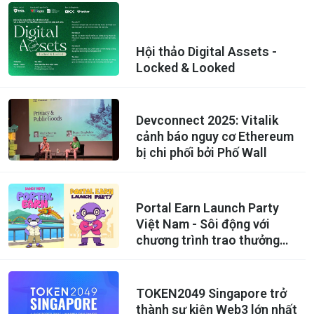
Hội thảo Digital Assets -
Locked & Looked
Devconnect 2025: Vitalik
cảnh báo nguy cơ Ethereum
bị chi phối bởi Phố Wall
Portal Earn Launch Party
Việt Nam - Sôi động với
chương trình trao thưởng
mới của Wormhole
TOKEN2049 Singapore trở
thành sự kiện Web3 lớn nhất