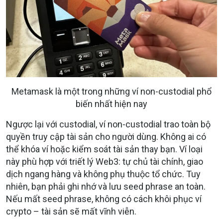
Metamask là một trong những ví non-custodial phổ
biến nhất hiện nay
Ngược lại với custodial, ví non-custodial trao toàn bộ
quyền truy cập tài sản cho người dùng. Không ai có
thể khóa ví hoặc kiểm soát tài sản thay bạn. Ví loại
này phù hợp với triết lý Web3: tự chủ tài chính, giao
dịch ngang hàng và không phụ thuộc tổ chức. Tuy
nhiên, bạn phải ghi nhớ và lưu seed phrase an toàn.
Nếu mất seed phrase, không có cách khôi phục ví
crypto – tài sản sẽ mất vĩnh viễn.