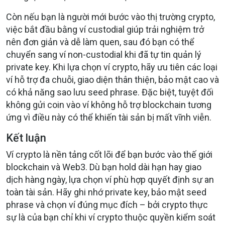
Còn nếu bạn là người mới bước vào thị trường crypto,
việc bắt đầu bằng ví custodial giúp trải nghiệm trở
nên đơn giản và dễ làm quen, sau đó bạn có thể
chuyển sang ví non-custodial khi đã tự tin quản lý
private key. Khi lựa chọn ví crypto, hãy ưu tiên các loại
ví hỗ trợ đa chuỗi, giao diện thân thiện, bảo mật cao và
có khả năng sao lưu seed phrase. Đặc biệt, tuyệt đối
không gửi coin vào ví không hỗ trợ blockchain tương
ứng vì điều này có thể khiến tài sản bị mất vĩnh viễn.
Kết luận
Ví crypto là nền tảng cốt lõi để bạn bước vào thế giới
blockchain và Web3. Dù bạn hold dài hạn hay giao
dịch hàng ngày, lựa chọn ví phù hợp quyết định sự an
toàn tài sản. Hãy ghi nhớ private key, bảo mật seed
phrase và chọn ví đúng mục đích – bởi crypto thực
sự là của bạn chỉ khi ví crypto thuộc quyền kiểm soát