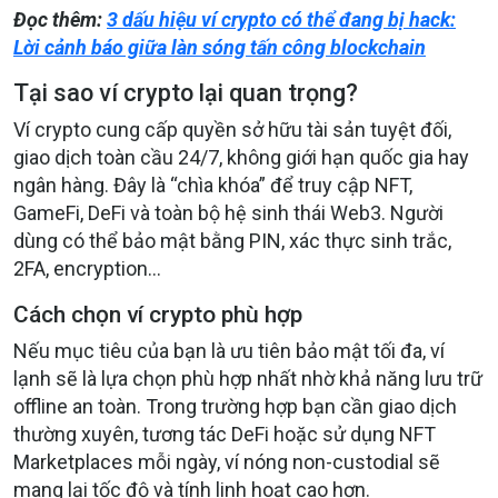
Đọc thêm:
3 dấu hiệu ví crypto có thể đang bị hack:
Lời cảnh báo giữa làn sóng tấn công blockchain
Tại sao ví crypto lại quan trọng?
Ví crypto cung cấp quyền sở hữu tài sản tuyệt đối,
giao dịch toàn cầu 24/7, không giới hạn quốc gia hay
ngân hàng. Đây là “chìa khóa” để truy cập NFT,
GameFi, DeFi và toàn bộ hệ sinh thái Web3. Người
dùng có thể bảo mật bằng PIN, xác thực sinh trắc,
2FA, encryption…
Cách chọn ví crypto phù hợp
Nếu mục tiêu của bạn là ưu tiên bảo mật tối đa, ví
lạnh sẽ là lựa chọn phù hợp nhất nhờ khả năng lưu trữ
offline an toàn. Trong trường hợp bạn cần giao dịch
thường xuyên, tương tác DeFi hoặc sử dụng NFT
Marketplaces mỗi ngày, ví nóng non-custodial sẽ
mang lại tốc độ và tính linh hoạt cao hơn.