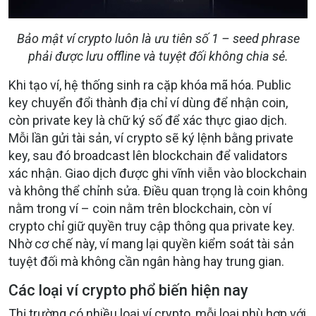
Bảo mật ví crypto luôn là ưu tiên số 1 – seed phrase
phải được lưu offline và tuyệt đối không chia sẻ.
Khi tạo ví, hệ thống sinh ra cặp khóa mã hóa. Public
key chuyển đổi thành địa chỉ ví dùng để nhận coin,
còn private key là chữ ký số để xác thực giao dịch.
Mỗi lần gửi tài sản, ví crypto sẽ ký lệnh bằng private
key, sau đó broadcast lên blockchain để validators
xác nhận. Giao dịch được ghi vĩnh viễn vào blockchain
và không thể chỉnh sửa. Điều quan trọng là coin không
nằm trong ví – coin nằm trên blockchain, còn ví
crypto chỉ giữ quyền truy cập thông qua private key.
Nhờ cơ chế này, ví mang lại quyền kiểm soát tài sản
tuyệt đối mà không cần ngân hàng hay trung gian.
Các loại ví crypto phổ biến hiện nay
Thị trường có nhiều loại ví crypto, mỗi loại phù hợp với