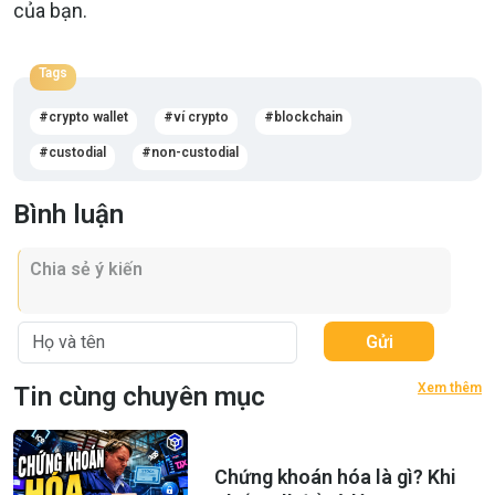
của bạn.
Tags
crypto wallet
ví crypto
blockchain
custodial
non-custodial
Bình luận
Gửi
Xem thêm
Tin cùng chuyên mục
Chứng khoán hóa là gì? Khi