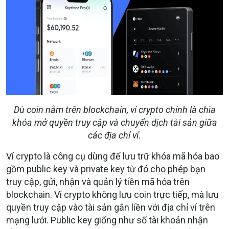
Dù coin nằm trên blockchain, ví crypto chính là chìa
khóa mở quyền truy cập và chuyển dịch tài sản giữa
các địa chỉ ví.
Ví crypto là công cụ dùng để lưu trữ khóa mã hóa bao
gồm public key và private key từ đó cho phép bạn
truy cập, gửi, nhận và quản lý tiền mã hóa trên
blockchain. Ví crypto không lưu coin trực tiếp, mà lưu
quyền truy cập vào tài sản gắn liền với địa chỉ ví trên
mạng lưới. Public key giống như số tài khoản nhận