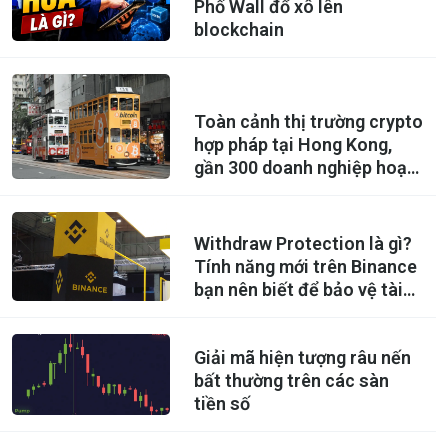
Phố Wall đổ xô lên
blockchain
Toàn cảnh thị trường crypto
hợp pháp tại Hong Kong,
gần 300 doanh nghiệp hoạt
động dưới sự giám sát của
chính quyền
Withdraw Protection là gì?
Tính năng mới trên Binance
bạn nên biết để bảo vệ tài
sản
Giải mã hiện tượng râu nến
bất thường trên các sàn
tiền số