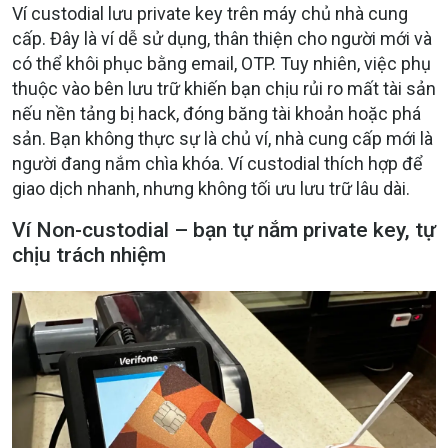
Ví custodial lưu private key trên máy chủ nhà cung
cấp. Đây là ví dễ sử dụng, thân thiện cho người mới và
có thể khôi phục bằng email, OTP. Tuy nhiên, việc phụ
thuộc vào bên lưu trữ khiến bạn chịu rủi ro mất tài sản
nếu nền tảng bị hack, đóng băng tài khoản hoặc phá
sản. Bạn không thực sự là chủ ví, nhà cung cấp mới là
người đang nắm chìa khóa. Ví custodial thích hợp để
giao dịch nhanh, nhưng không tối ưu lưu trữ lâu dài.
Ví Non-custodial – bạn tự nắm private key, tự
chịu trách nhiệm