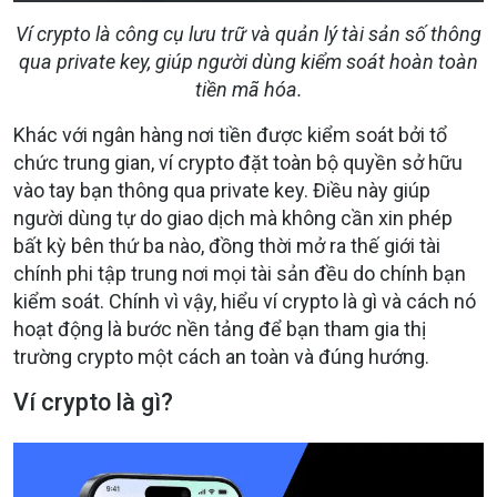
Ví crypto là công cụ lưu trữ và quản lý tài sản số thông
qua private key, giúp người dùng kiểm soát hoàn toàn
tiền mã hóa.
Khác với ngân hàng nơi tiền được kiểm soát bởi tổ
chức trung gian, ví crypto đặt toàn bộ quyền sở hữu
vào tay bạn thông qua private key. Điều này giúp
người dùng tự do giao dịch mà không cần xin phép
bất kỳ bên thứ ba nào, đồng thời mở ra thế giới tài
chính phi tập trung nơi mọi tài sản đều do chính bạn
kiểm soát. Chính vì vậy, hiểu ví crypto là gì và cách nó
hoạt động là bước nền tảng để bạn tham gia thị
trường crypto một cách an toàn và đúng hướng.
Ví crypto là gì?