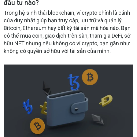
đầu tư nào?
Trong hệ sinh thái blockchain, ví crypto chính là cánh
cửa duy nhất giúp bạn truy cập, lưu trữ và quản lý
Bitcoin, Ethereum hay bất kỳ tài sản mã hóa nào. Bạn
có thể mua coin, giao dịch trên sàn, tham gia DeFi, sở
hữu NFT nhưng nếu không có ví crypto, bạn gần như
không có quyền sở hữu với tài sản của mình.