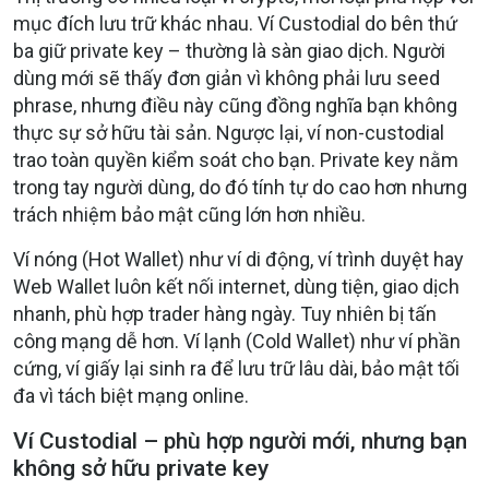
mục đích lưu trữ khác nhau. Ví Custodial do bên thứ
ba giữ private key – thường là sàn giao dịch. Người
dùng mới sẽ thấy đơn giản vì không phải lưu seed
phrase, nhưng điều này cũng đồng nghĩa bạn không
thực sự sở hữu tài sản. Ngược lại, ví non-custodial
trao toàn quyền kiểm soát cho bạn. Private key nằm
trong tay người dùng, do đó tính tự do cao hơn nhưng
trách nhiệm bảo mật cũng lớn hơn nhiều.
Ví nóng (Hot Wallet) như ví di động, ví trình duyệt hay
Web Wallet luôn kết nối internet, dùng tiện, giao dịch
nhanh, phù hợp trader hàng ngày. Tuy nhiên bị tấn
công mạng dễ hơn. Ví lạnh (Cold Wallet) như ví phần
cứng, ví giấy lại sinh ra để lưu trữ lâu dài, bảo mật tối
đa vì tách biệt mạng online.
Ví Custodial – phù hợp người mới, nhưng bạn
không sở hữu private key