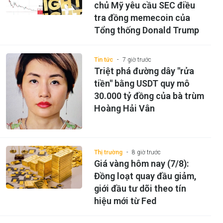
chủ Mỹ yêu cầu SEC điều
tra đồng memecoin của
Tổng thống Donald Trump
Tin tức
7 giờ trước
Triệt phá đường dây "rửa
tiền" bằng USDT quy mô
30.000 tỷ đồng của bà trùm
Hoàng Hải Vân
Thị trường
8 giờ trước
Giá vàng hôm nay (7/8):
Đồng loạt quay đầu giảm,
giới đầu tư dõi theo tín
hiệu mới từ Fed