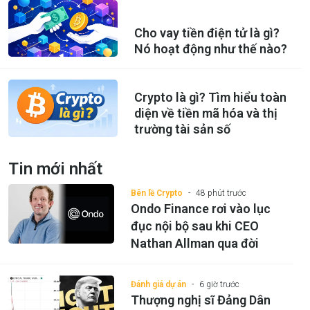
Cho vay tiền điện tử là gì?
Nó hoạt động như thế nào?
Crypto là gì? Tìm hiểu toàn
diện về tiền mã hóa và thị
trường tài sản số
Tin mới nhất
Bên lề Crypto
48 phút trước
Ondo Finance rơi vào lục
đục nội bộ sau khi CEO
Nathan Allman qua đời
Đánh giá dự án
6 giờ trước
Thượng nghị sĩ Đảng Dân