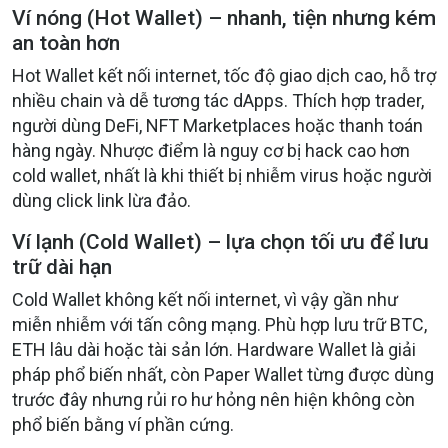
Ví nóng (Hot Wallet) – nhanh, tiện nhưng kém
an toàn hơn
Hot Wallet kết nối internet, tốc độ giao dịch cao, hỗ trợ
nhiều chain và dễ tương tác dApps. Thích hợp trader,
người dùng DeFi, NFT Marketplaces hoặc thanh toán
hàng ngày. Nhược điểm là nguy cơ bị hack cao hơn
cold wallet, nhất là khi thiết bị nhiễm virus hoặc người
dùng click link lừa đảo.
Ví lạnh (Cold Wallet) – lựa chọn tối ưu để lưu
trữ dài hạn
Cold Wallet không kết nối internet, vì vậy gần như
miễn nhiễm với tấn công mạng. Phù hợp lưu trữ BTC,
ETH lâu dài hoặc tài sản lớn. Hardware Wallet là giải
pháp phổ biến nhất, còn Paper Wallet từng được dùng
trước đây nhưng rủi ro hư hỏng nên hiện không còn
phổ biến bằng ví phần cứng.