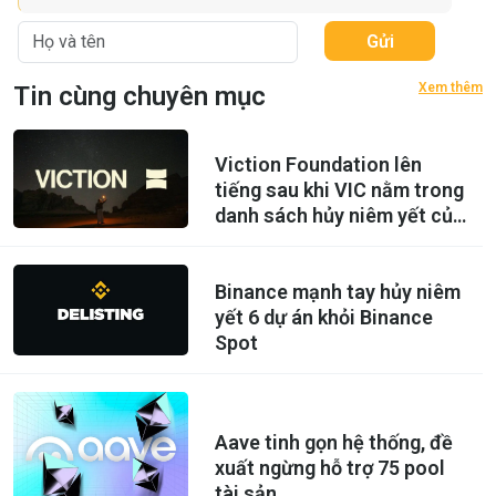
Gửi
Xem thêm
Tin cùng chuyên mục
Viction Foundation lên
tiếng sau khi VIC nằm trong
danh sách hủy niêm yết của
Binance
Binance mạnh tay hủy niêm
yết 6 dự án khỏi Binance
Spot
Aave tinh gọn hệ thống, đề
xuất ngừng hỗ trợ 75 pool
tài sản