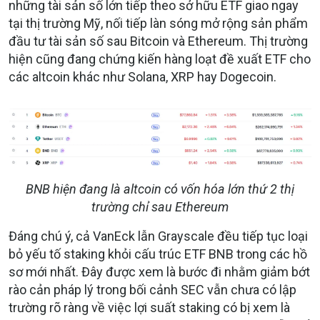
những tài sản số lớn tiếp theo sở hữu ETF giao ngay
tại thị trường Mỹ, nối tiếp làn sóng mở rộng sản phẩm
đầu tư tài sản số sau Bitcoin và Ethereum. Thị trường
hiện cũng đang chứng kiến hàng loạt đề xuất ETF cho
các altcoin khác như Solana, XRP hay Dogecoin.
BNB hiện đang là altcoin có vốn hóa lớn thứ 2 thị
trường chỉ sau Ethereum
Đáng chú ý, cả VanEck lẫn Grayscale đều tiếp tục loại
bỏ yếu tố staking khỏi cấu trúc ETF BNB trong các hồ
sơ mới nhất. Đây được xem là bước đi nhằm giảm bớt
rào cản pháp lý trong bối cảnh SEC vẫn chưa có lập
trường rõ ràng về việc lợi suất staking có bị xem là