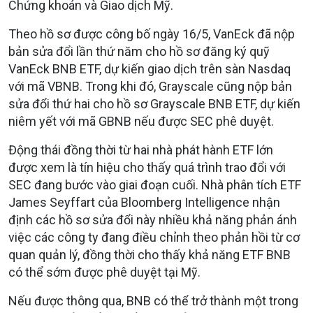
Chứng khoán và Giao dịch Mỹ.
Theo hồ sơ được công bố ngày 16/5, VanEck đã nộp
bản sửa đổi lần thứ năm cho hồ sơ đăng ký quỹ
VanEck BNB ETF, dự kiến giao dịch trên sàn Nasdaq
với mã VBNB. Trong khi đó, Grayscale cũng nộp bản
sửa đổi thứ hai cho hồ sơ Grayscale BNB ETF, dự kiến
niêm yết với mã GBNB nếu được SEC phê duyệt.
Động thái đồng thời từ hai nhà phát hành ETF lớn
được xem là tín hiệu cho thấy quá trình trao đổi với
SEC đang bước vào giai đoạn cuối. Nhà phân tích ETF
James Seyffart của Bloomberg Intelligence nhận
định các hồ sơ sửa đổi này nhiều khả năng phản ánh
việc các công ty đang điều chỉnh theo phản hồi từ cơ
quan quản lý, đồng thời cho thấy khả năng ETF BNB
có thể sớm được phê duyệt tại Mỹ.
Nếu được thông qua, BNB có thể trở thành một trong