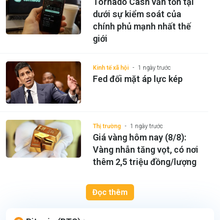
Tornado Cash vẫn tồn tại
dưới sự kiểm soát của
chính phủ mạnh nhất thế
giới
Kinh tế xã hội
1 ngày trước
Fed đối mặt áp lực kép
Thị trường
1 ngày trước
Giá vàng hôm nay (8/8):
Vàng nhẫn tăng vọt, có nơi
thêm 2,5 triệu đồng/lượng
Đọc thêm