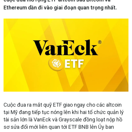
Ethereum dần đi vào giai đoạn quan trọng nhất.
Cuộc đua ra mắt quỹ ETF giao ngay cho các altcoin
tại Mỹ đang tiếp tục nóng lên khi hai tổ chức quản lý
tài sản lớn là VanEck và Grayscale đồng loạt nộp hồ
sơ sửa đổi mới liên quan tới ETF BNB lên Ủy ban