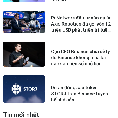
Pi Network đầu tư vào dự án
Axis Robotics đã gọi vốn 12
triệu USD phát triển trí tuệ
nhân tạo
Cựu CEO Binance chia sẻ lý
do Binance không mua lại
các sàn tiền số nhỏ hơn
Dự án đứng sau token
STORJ trên Binance tuyên
bố phá sản
Tin mới nhất