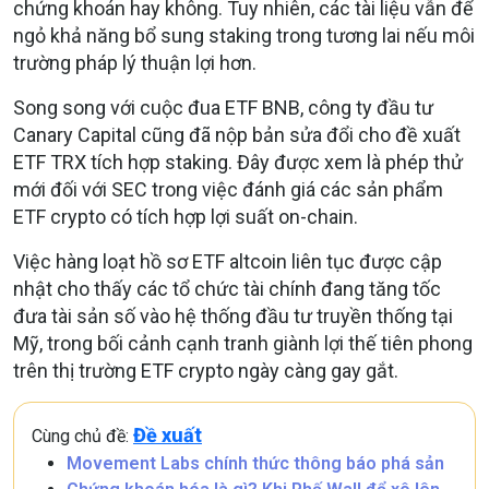
chứng khoán hay không. Tuy nhiên, các tài liệu vẫn để
ngỏ khả năng bổ sung staking trong tương lai nếu môi
trường pháp lý thuận lợi hơn.
Song song với cuộc đua ETF BNB, công ty đầu tư
Canary Capital cũng đã nộp bản sửa đổi cho đề xuất
ETF TRX tích hợp staking. Đây được xem là phép thử
mới đối với SEC trong việc đánh giá các sản phẩm
ETF crypto có tích hợp lợi suất on-chain.
Việc hàng loạt hồ sơ ETF altcoin liên tục được cập
nhật cho thấy các tổ chức tài chính đang tăng tốc
đưa tài sản số vào hệ thống đầu tư truyền thống tại
Mỹ, trong bối cảnh cạnh tranh giành lợi thế tiên phong
trên thị trường ETF crypto ngày càng gay gắt.
Đề xuất
Cùng chủ đề:
Movement Labs chính thức thông báo phá sản