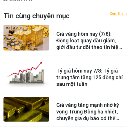
Xem thêm
Tin cùng chuyên mục
Giá vàng hôm nay (7/8):
Đồng loạt quay đầu giảm,
giới đầu tư dõi theo tín hiệu
mới từ Fed
Tỷ giá hôm nay 7/8: Tỷ giá
trung tâm tăng 125 đồng chỉ
sau một tuần
Giá vàng tăng mạnh nhờ kỳ
vọng Trung Đông hạ nhiệt,
chuyên gia dự báo có thể
lên 5.000 USD