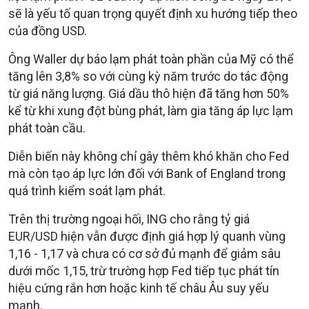
sẽ là yếu tố quan trọng quyết định xu hướng tiếp theo
của đồng USD.
Ông Waller dự báo lạm phát toàn phần của Mỹ có thể
tăng lên 3,8% so với cùng kỳ năm trước do tác động
từ giá năng lượng. Giá dầu thô hiện đã tăng hơn 50%
kể từ khi xung đột bùng phát, làm gia tăng áp lực lạm
phát toàn cầu.
Diễn biến này không chỉ gây thêm khó khăn cho Fed
mà còn tạo áp lực lớn đối với Bank of England trong
quá trình kiểm soát lạm phát.
Trên thị trường ngoại hối, ING cho rằng tỷ giá
EUR/USD hiện vẫn được định giá hợp lý quanh vùng
1,16 - 1,17 và chưa có cơ sở đủ mạnh để giảm sâu
dưới mốc 1,15, trừ trường hợp Fed tiếp tục phát tín
hiệu cứng rắn hơn hoặc kinh tế châu Âu suy yếu
mạnh.