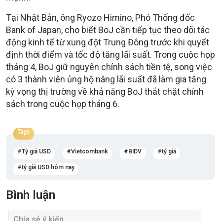
Tại Nhật Bản, ông Ryozo Himino, Phó Thống đốc
Bank of Japan, cho biết BoJ cần tiếp tục theo dõi tác
động kinh tế từ xung đột Trung Đông trước khi quyết
định thời điểm và tốc độ tăng lãi suất. Trong cuộc họp
tháng 4, BoJ giữ nguyên chính sách tiền tệ, song việc
có 3 thành viên ủng hộ nâng lãi suất đã làm gia tăng
kỳ vọng thị trường về khả năng BoJ thắt chặt chính
sách trong cuộc họp tháng 6.
Tags
Tỷ giá USD
Vietcombank
BIDV
tỷ giá
tỷ giá USD hôm nay
Bình luận