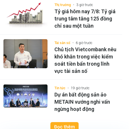
Thị trường
3 giờ trước
Tỷ giá hôm nay 7/8: Tỷ giá
trung tâm tăng 125 đồng
chỉ sau một tuần
Tài sản số
6 giờ trước
Chủ tịch Vietcombank nêu
khó khăn trong việc kiểm
soát tiền bẩn trong lĩnh
vực tài sản số
Tin tức
19 giờ trước
Dự án bất động sản ảo
METAIN vướng nghi vấn
ngừng hoạt động
Đọc thêm