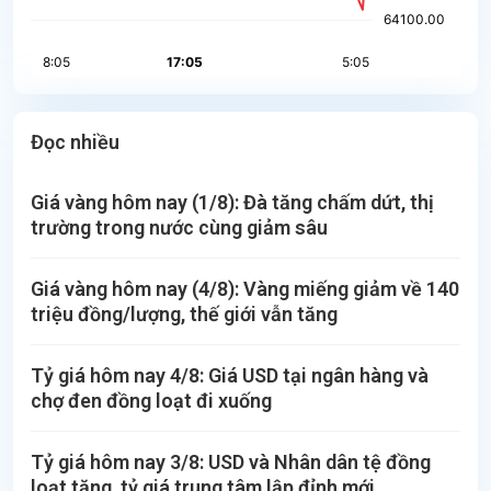
Đọc nhiều
Giá vàng hôm nay (1/8): Đà tăng chấm dứt, thị
trường trong nước cùng giảm sâu
Giá vàng hôm nay (4/8): Vàng miếng giảm về 140
triệu đồng/lượng, thế giới vẫn tăng
Tỷ giá hôm nay 4/8: Giá USD tại ngân hàng và
chợ đen đồng loạt đi xuống
Tỷ giá hôm nay 3/8: USD và Nhân dân tệ đồng
loạt tăng, tỷ giá trung tâm lập đỉnh mới