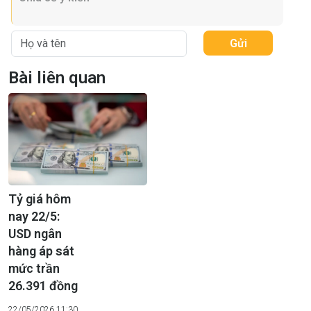
Gửi
Bài liên quan
Tỷ giá hôm
nay 22/5:
USD ngân
hàng áp sát
mức trần
26.391 đồng
22/05/2026 11:30