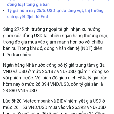
đồng loạt tăng giá bán
Tỷ giá hôm nay 25/5: USD tự do tăng vọt, thị trường
chờ quyết định từ Fed
Sáng 27/5, thị trường ngoại tệ ghi nhận xu hướng
giảm của đồng USD tại nhiều ngân hàng thương mại,
trong đó giá mua vào giảm mạnh hơn so với chiều
bán ra. Trong khi đó, đồng Nhân dân tệ (NDT) diễn
biến trái chiều.
Ngân hàng Nhà nước công bố tỷ giá trung tâm giữa
VND và USD ở mức 25.137 VND/USD, giảm 1 đồng so
với phiên trước. Với biên độ giao dịch ±5%, tỷ giá trần
hôm nay ở mức 26.394 VND/USD, còn tỷ giá sàn là
23.880 VND/USD.
Lúc 8h20, Vietcombank và BIDV niêm yết giá USD ở
mức 26.153 VND/USD mua vào và 26.393 VND/USD
bán ra. So với sáng 26/5, giá mua vào giảm 11 đồng,