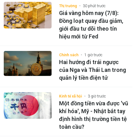
Thị trường
30 phút trước
Giá vàng hôm nay (7/8):
Đồng loạt quay đầu giảm,
giới đầu tư dõi theo tín
hiệu mới từ Fed
Chính sách
1 giờ trước
Hai hướng đi trái ngược
của Nga và Thái Lan trong
quản lý tiền điện tử
Kinh tế xã hội
3 giờ trước
Một đồng tiền vừa được 'vũ
khí hóa', Mỹ - Nhật bắt tay
định hình thị trường tiền tệ
toàn cầu?