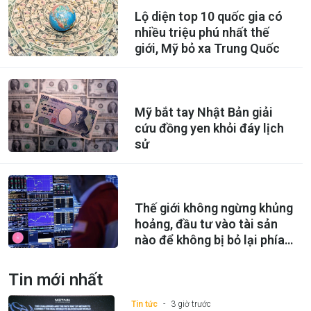
Lộ diện top 10 quốc gia có
nhiều triệu phú nhất thế
giới, Mỹ bỏ xa Trung Quốc
Mỹ bắt tay Nhật Bản giải
cứu đồng yen khỏi đáy lịch
sử
Thế giới không ngừng khủng
hoảng, đầu tư vào tài sản
nào để không bị bỏ lại phía
sau?
Tin mới nhất
Tin tức
3 giờ trước