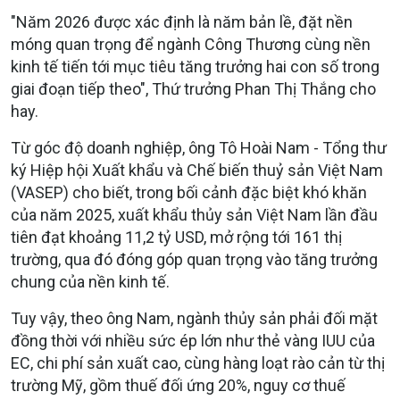
"Năm 2026 được xác định là năm bản lề, đặt nền
móng quan trọng để ngành Công Thương cùng nền
kinh tế tiến tới mục tiêu tăng trưởng hai con số trong
giai đoạn tiếp theo", Thứ trưởng Phan Thị Thắng cho
hay.
Từ góc độ doanh nghiệp, ông Tô Hoài Nam - Tổng thư
ký Hiệp hội Xuất khẩu và Chế biến thuỷ sản Việt Nam
(VASEP) cho biết, trong bối cảnh đặc biệt khó khăn
của năm 2025, xuất khẩu thủy sản Việt Nam lần đầu
tiên đạt khoảng 11,2 tỷ USD, mở rộng tới 161 thị
trường, qua đó đóng góp quan trọng vào tăng trưởng
chung của nền kinh tế.
Tuy vậy, theo ông Nam, ngành thủy sản phải đối mặt
đồng thời với nhiều sức ép lớn như thẻ vàng IUU của
EC, chi phí sản xuất cao, cùng hàng loạt rào cản từ thị
trường Mỹ, gồm thuế đối ứng 20%, nguy cơ thuế