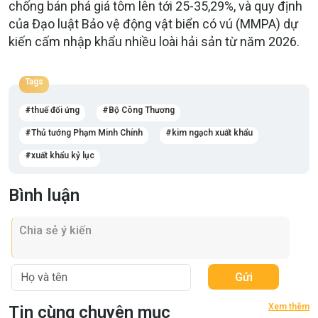
chống bán phá giá tôm lên tới 25-35,29%, và quy định
của Đạo luật Bảo vệ động vật biển có vú (MMPA) dự
kiến cấm nhập khẩu nhiều loài hải sản từ năm 2026.
Tags
thuế đối ứng
Bộ Công Thương
Thủ tướng Phạm Minh Chính
kim ngạch xuất khẩu
xuất khẩu kỷ lục
Bình luận
Gửi
Xem thêm
Tin cùng chuyên mục