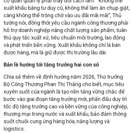
cơ quan quản lý phải thay đổi cách làm. “Không thể
xuất khẩu bằng tư duy cũ, không thể làm ăn chụp giật,
càng không thể trông chờ vào ưu đãi mãi mãi”, Thủ
tướng nói, đồng thời yêu cầu ngành công thương phải
hỗ trợ doanh nghiệp nâng chất lượng sản phẩm, tuân
thủ quy tắc xuất xứ, tiêu chuẩn môi trường, lao động
và phát triển bền vững. Xuất khẩu không chỉ là bán
được hàng, mà là giữ được thị trường lâu dài.
Bản lề hướng tới tăng trưởng hai con số
Chia sẻ thêm về định hướng năm 2026, Thứ trưởng
Bộ Công Thương Phan Thị Thắng cho biết, mục tiêu
xuyên suốt của ngành là tạo nền tảng vững chắc để
bước vào giai đoạn tăng trưởng mới, phấn đấu duy trì
tốc độ tăng trưởng cao và bền vững của công nghiệp,
thương mại trong nước và xuất khẩu, bảo đảm thông
suốt chuỗi cung ứng hàng hóa, năng lượng và
logistics.