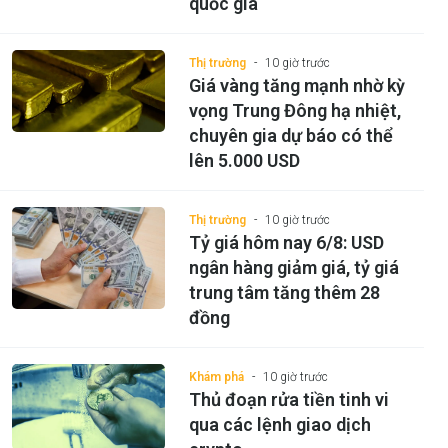
quốc gia
Thị trường
10 giờ trước
Giá vàng tăng mạnh nhờ kỳ
vọng Trung Đông hạ nhiệt,
chuyên gia dự báo có thể
lên 5.000 USD
Thị trường
10 giờ trước
Tỷ giá hôm nay 6/8: USD
ngân hàng giảm giá, tỷ giá
trung tâm tăng thêm 28
đồng
Khám phá
10 giờ trước
Thủ đoạn rửa tiền tinh vi
qua các lệnh giao dịch