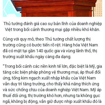
Thủ tướng đánh giá cao sự bản lĩnh của doanh nghiệp
Việt trong bối cảnh thương mại gặp nhiều khó khăn.
Cùng với quy mô, theo Thủ tướng chất lượng thị
trường cũng có bước tiến rõ rệt. Hàng hóa Việt Nam
đã có mặt tại gần 140 quốc gia và vùng lãnh thổ, thị
trường xuất khẩu ngày càng đa dạng.
"Trong bối cảnh các nền kinh tế lớn, đặc biệt là Mỹ, gia
tăng các biện pháp phòng vệ thương mại, áp thuế đối
ứng, tổng kim ngạch xuất nhập khẩu của Việt Nam
vẫn duy trì tăng trưởng, cho thấy khả năng thích ứng
và sức chống chịu của doanh nghiệp Việt Nam. Mỹ áp
thuế đối ứng, thị trường khó hơn, nhưng ta không gục
ngã, không bị động, vẫn giữ được nhịp xuất khẩu đó là