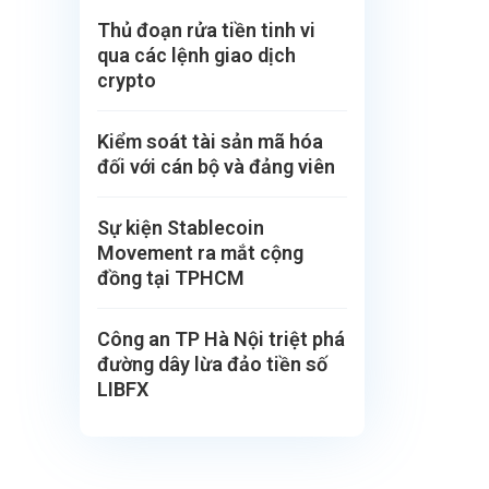
Thủ đoạn rửa tiền tinh vi
qua các lệnh giao dịch
crypto
Kiểm soát tài sản mã hóa
đối với cán bộ và đảng viên
Sự kiện Stablecoin
Movement ra mắt cộng
đồng tại TPHCM
Công an TP Hà Nội triệt phá
đường dây lừa đảo tiền số
LIBFX