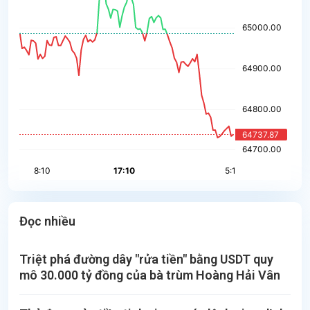
Đọc nhiều
Triệt phá đường dây "rửa tiền" bằng USDT quy
mô 30.000 tỷ đồng của bà trùm Hoàng Hải Vân