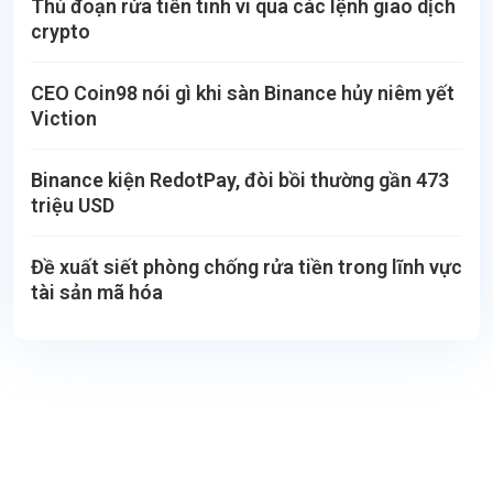
Thủ đoạn rửa tiền tinh vi qua các lệnh giao dịch
crypto
CEO Coin98 nói gì khi sàn Binance hủy niêm yết
Viction
Binance kiện RedotPay, đòi bồi thường gần 473
triệu USD
Đề xuất siết phòng chống rửa tiền trong lĩnh vực
tài sản mã hóa