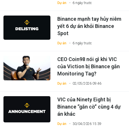
Dự án
6 ngày trước
Binance mạnh tay hủy niêm
yết 6 dự án khỏi Binance
Spot
Dự án
6 ngày trước
CEO Coin98 nói gì khi VIC
của Viction bị Binance gắn
Monitoring Tag?
Dự án
02/05/2026 09:46
VIC của Ninety Eight bị
Binance “gắn cờ” cùng 4 dự
án khác
Dự án
30/04/2026 15:39