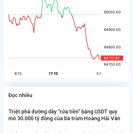
Đọc nhiều
Triệt phá đường dây "rửa tiền" bằng USDT quy
mô 30.000 tỷ đồng của bà trùm Hoàng Hải Vân