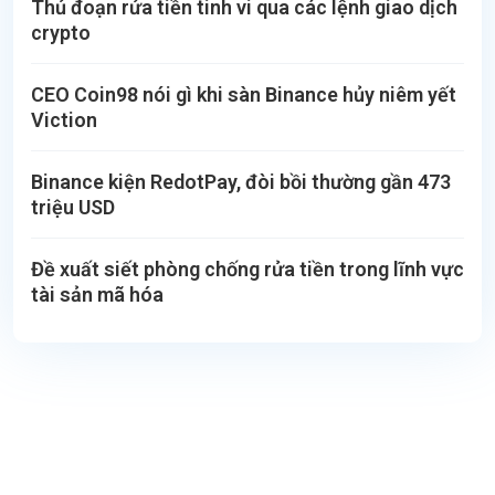
Thủ đoạn rửa tiền tinh vi qua các lệnh giao dịch
crypto
CEO Coin98 nói gì khi sàn Binance hủy niêm yết
Viction
Binance kiện RedotPay, đòi bồi thường gần 473
triệu USD
Đề xuất siết phòng chống rửa tiền trong lĩnh vực
tài sản mã hóa