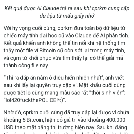
Kết quả được AI Claude trả ra sau khi cprkrn cung cấp
dữ liệu từ mẩu giấy nhớ
Với hy vọng cuối cùng, cprkrn đưa toàn bộ dữ liệu từ
chiếc máy tính đại học cũ vào Claude để AI phân tích.
Kết quả khiến anh không thể tin nổi khi hệ thống tìm
thấy một file ví Bitcoin cũ còn sót lại trong máy tính,
và cụm từ khối phục vừa tìm thấy lại có thể giải mã
thành công file này.
“Thì ra đáp án nằm ở điều hiển nhiên nhất”, anh viết
sau khi lấy lại quyền truy cập ví. Mật khẩu cuối cùng
được tiết lộ cũng mang màu sắc rất “thời sinh viên”:
“lol420fuckthePOLICE!*:)”.
Nhờ đó, cprkrn cuối cùng đã truy cập lại được ví chứa
khoảng 5 Bitcoin, hiện có giá trị vào khoảng 400.000
USD theo mặt bằng thị trường hiện nay. Sau khi đăng