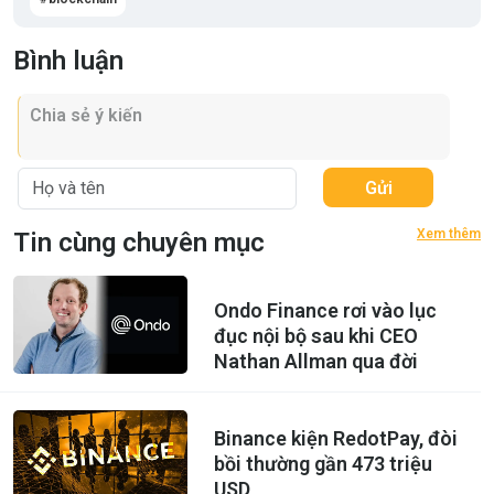
Bình luận
Gửi
Xem thêm
Tin cùng chuyên mục
Ondo Finance rơi vào lục
đục nội bộ sau khi CEO
Nathan Allman qua đời
Binance kiện RedotPay, đòi
bồi thường gần 473 triệu
USD