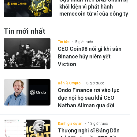
khởi kiện vì phát hành
memecoin từ ví của công ty
Tin mới nhất
Tin tức
5 giờ trước
CEO Coin98 nói gì khi sàn
Binance hủy niêm yết
Viction
Bên lề Crypto
8 giờ trước
Ondo Finance rơi vào lục
đục nội bộ sau khi CEO
Nathan Allman qua đời
Đánh giá dự án
13 giờ trước
Thượng nghị sĩ Đảng Dân