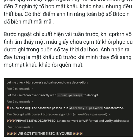
đến 7 nghìn tỷ tổ hợp mật khẩu khác nhau nhưng đều
thất bại. Có thời điểm anh tin rằng toàn bộ số Bitcoin
đã biến mất mãi mãi.
Bước ngoặt chỉ xuất hiện vài tuần trước, khi cprkrn vô
tình tìm thấy một mẩu giấy chứa cụm từ khôi phục cũ
được ghi trong cuốn sổ tay thời đại học. Anh nhận ra
đây từng là mật khẩu cũ trước khi mình thay đổi sang
một mật khẩu khác rồi quên mất.