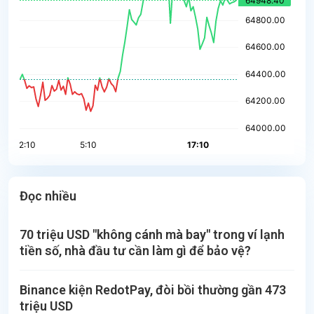
Đọc nhiều
70 triệu USD "không cánh mà bay" trong ví lạnh
tiền số, nhà đầu tư cần làm gì để bảo vệ?
Binance kiện RedotPay, đòi bồi thường gần 473
triệu USD