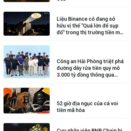
Liệu Binance có đang sở
hữu vị thế "Quá lớn để sụp
đổ" trong thị trường tiền mã
hoá?
Công an Hải Phòng triệt phá
đường dây rửa tiền quy mô
3.000 tỷ đồng thông qua
USDT
52 giờ địa ngục của cá voi
tiền mã hóa
Cựu nhân viên BNB Chain bị