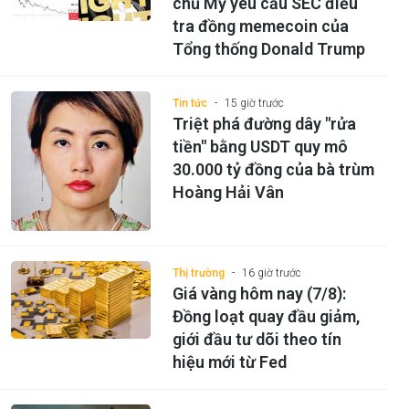
chủ Mỹ yêu cầu SEC điều
tra đồng memecoin của
Tổng thống Donald Trump
Tin tức
15 giờ trước
Triệt phá đường dây "rửa
tiền" bằng USDT quy mô
30.000 tỷ đồng của bà trùm
Hoàng Hải Vân
Thị trường
16 giờ trước
Giá vàng hôm nay (7/8):
Đồng loạt quay đầu giảm,
giới đầu tư dõi theo tín
hiệu mới từ Fed