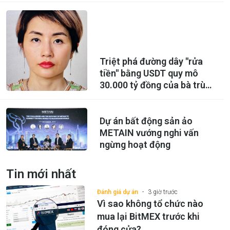
Triệt phá đường dây "rửa
tiền" bằng USDT quy mô
30.000 tỷ đồng của bà trùm
Hoàng Hải Vân
Dự án bất động sản ảo
METAIN vướng nghi vấn
ngừng hoạt động
Tin mới nhất
Đánh giá dự án
3 giờ trước
Vì sao không tổ chức nào
mua lại BitMEX trước khi
đóng cửa?