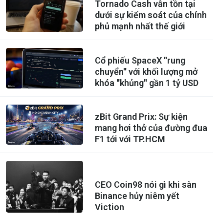
Tornado Cash vẫn tồn tại
dưới sự kiểm soát của chính
phủ mạnh nhất thế giới
Cổ phiếu SpaceX ''rung
chuyển'' với khối lượng mở
khóa ''khủng'' gần 1 tỷ USD
zBit Grand Prix: Sự kiện
mang hơi thở của đường đua
F1 tới với TP.HCM
CEO Coin98 nói gì khi sàn
Binance hủy niêm yết
Viction