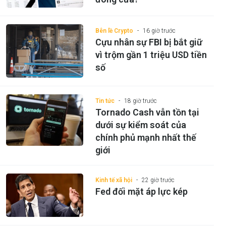
Bên lề Crypto
16 giờ trước
Cựu nhân sự FBI bị bắt giữ
vì trộm gần 1 triệu USD tiền
số
Tin tức
18 giờ trước
Tornado Cash vẫn tồn tại
dưới sự kiểm soát của
chính phủ mạnh nhất thế
giới
Kinh tế xã hội
22 giờ trước
Fed đối mặt áp lực kép