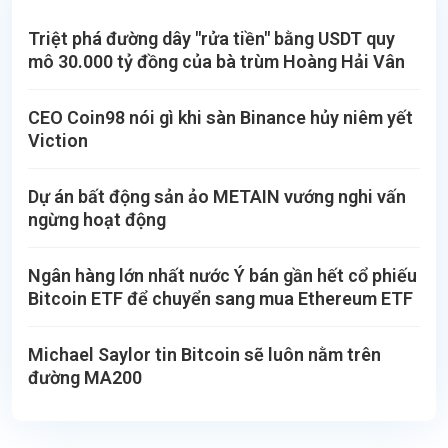
Triệt phá đường dây "rửa tiền" bằng USDT quy
mô 30.000 tỷ đồng của bà trùm Hoàng Hải Vân
CEO Coin98 nói gì khi sàn Binance hủy niêm yết
Viction
Dự án bất động sản ảo METAIN vướng nghi vấn
ngừng hoạt động
Ngân hàng lớn nhất nước Ý bán gần hết cổ phiếu
Bitcoin ETF để chuyển sang mua Ethereum ETF
Michael Saylor tin Bitcoin sẽ luôn nằm trên
đường MA200