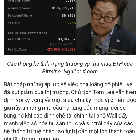
Các thống kê tình trạng thương vụ thu mua ETH của
Bitmine. Nguồn: X.com
Bất chấp những áp lực về việc pha loãng cổ phiếu và
đà sụt giảm của thị trường, Chủ tịch Tom Lee vẫn kiên
định với kỳ vọng về một siêu chu kỳ mới. Vị chiến lược
gia này tin rằng nhu cầu hạ tầng của mạng lưới sẽ
bùng nổ khi các định chế tài chính tại phố Wall đẩy
mạnh việc số hóa tài sản thực và sự trỗi dậy của các
hệ thống trí tuệ nhân tạo tự trị cần một lớp thanh toán
phi tập trung, trung lập.