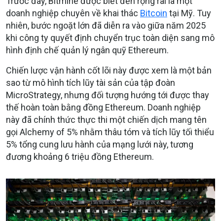
Trước đây, Bitmine được biết đến rộng rãi là một
doanh nghiệp chuyên về khai thác
Bitcoin
tại Mỹ. Tuy
nhiên, bước ngoặt lớn đã diễn ra vào giữa năm 2025
khi công ty quyết định chuyển trục toàn diện sang mô
hình định chế quản lý ngân quỹ Ethereum.
Chiến lược vận hành cốt lõi này được xem là một bản
sao từ mô hình tích lũy tài sản của tập đoàn
MicroStrategy, nhưng đối tượng hướng tới được thay
thế hoàn toàn bằng đồng Ethereum. Doanh nghiệp
này đã chính thức thực thi một chiến dịch mang tên
gọi Alchemy of 5% nhằm thâu tóm và tích lũy tối thiểu
5% tổng cung lưu hành của mạng lưới này, tương
đương khoảng 6 triệu đồng Ethereum.