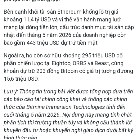
Bên cạnh khối tài sản Ethereum khổng lồ trị giá
khoảng 11,4 tỷ USD và vị thế vận hành mạng lưới
mang lại dòng tiền lớn, cấu trúc danh mục tài sản cập
nhật đến tháng 5 năm 2026 của doanh nghiệp còn
bao gồm 443 triệu USD dự trữ tiền mặt.
Ngoài ra, họ còn sở hữu khoảng 295 triệu USD cổ
phần chiến lược tại Eightco, ORBS và Beast, cùng
khoản dự trữ 203 đồng Bitcoin có giá trị tương đương
15,6 triệu USD.
Lưu ý: Thông tin trong bài viết được tổng hợp dựa trên
các báo cáo tài chính công khai và thông cáo chính
thức của Bitmine Immersion Technologies tính đến
cuối tháng 5 năm 2026. Nội dung này mang tính chất
phân tích thị trường thuần túy và không cấu thành lời
khuyên đầu tư hoặc khuyến nghị giao dịch dưới bất kỳ
hình thức nào.