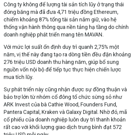
Công ty không để lượng tài sản tích lũy ở trạng thái
đóng băng mà đã đưa 4,71 triệu đồng Ethereum,
chiếm khoảng 87% tổng tài sản nắm giữ, vào hệ
thống vận hành thông qua nền tảng hạ tầng do chính
doanh nghiệp phát triển mang tên MAVAN.
Với mức lợi suất ổn định duy trì quanh 2,75% một
năm, vị thế này đang tạo ra dòng tiền đều đặn khoảng
276 triệu USD doanh thu hàng năm, giúp bổ sung
nguồn vốn nội bộ để tiếp tục thực hiện chiến lược
mua tích lũy.
Sự phát triển này cũng nhận được sự đồng thuận và
bảo trợ lớn từ nhóm cổ đông tổ chức sừng sỏ như
ARK Invest của bà Cathie Wood, Founders Fund,
Pantera Capital, Kraken và Galaxy Digital. Nhờ đó, mã
cổ phiếu của doanh nghiệp luôn duy trì thanh khoản
rất cao với khối lượng giao dịch trung bình đạt 572
triệu USD mỗi ngày.