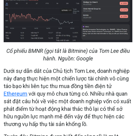
Cổ phiếu BMNR (gọi tắt là Bitmine) của Tom Lee điều
hành. Nguồn: Google
Dưới sự dẫn dắt của Chủ tịch Tom Lee, doanh nghiệp
này đang thực hiện một chiến lược tài chính vô cùng
táo bạo khi liên tục thu mua đồng tiền điện tử
Ethereum
với quy mô chưa từng có. Nhiều nhà quan
sát đặt câu hỏi về việc một doanh nghiệp vốn có xuất
phát điểm từ hoạt động khai thác thô lại có thể sở
hữu nguồn lực mạnh mẽ đến vậy để thực hiện các
thương vụ hấp thụ tài sản khổng lồ.