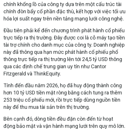
chính khổng lồ của công ty dựa trên một cấu trúc tài
chính đòn bẩy cổ phần đặc thù, kết hợp với việc tối ưu
hóa lợi suất ngay trên nền tảng mạng lưới công nghệ.
Đầu tiên phải kể đến chương trình phát hành cổ phiếu
trực tiếp ra thị trường. Đây được coi là cỗ máy tạo tiền
tài trợ chính cho danh mục của công ty. Doanh nghiệp
này đã thông qua hạn mức phát hành cổ phiếu phổ
thông trực tiếp ra thị trường lên tới 24,5 tỷ USD thông
qua các định chế trung gian uy tín như Cantor
Fitzgerald và ThinkEquity.
Tính đến đầu năm 2026, họ đã huy động thành công
hơn 10 tỷ USD tiền mặt ròng bằng cách tung ra thêm
253 triệu cổ phiếu mới, rồi trực tiếp dùng nguồn tiền
này để thu mua tài sản trên thị trường.
Bên cạnh đó, dòng tiền đều đặn còn đến từ hoạt
động bảo mật và vận hành mạng lưới trên quy mô lớn.