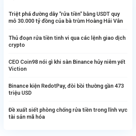
Triệt phá đường dây "rửa tiền" bằng USDT quy
mô 30.000 tỷ đồng của bà trùm Hoàng Hải Vân
Thủ đoạn rửa tiền tinh vi qua các lệnh giao dịch
crypto
CEO Coin98 nói gì khi sàn Binance hủy niêm yết
Viction
Binance kiện RedotPay, đòi bồi thường gần 473
triệu USD
Đề xuất siết phòng chống rửa tiền trong lĩnh vực
tài sản mã hóa