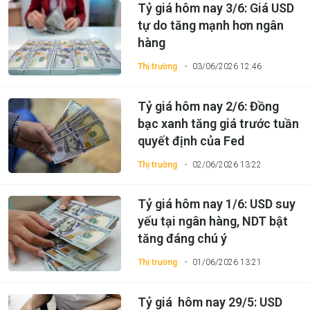
Tỷ giá hôm nay 3/6: Giá USD
tự do tăng mạnh hơn ngân
hàng
Thị trường
03/06/2026 12:46
Tỷ giá hôm nay 2/6: Đồng
bạc xanh tăng giá trước tuần
quyết định của Fed
Thị trường
02/06/2026 13:22
Tỷ giá hôm nay 1/6: USD suy
yếu tại ngân hàng, NDT bật
tăng đáng chú ý
Thị trường
01/06/2026 13:21
Tỷ giá hôm nay 29/5: USD