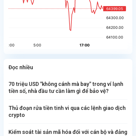
Đọc nhiều
70 triệu USD "không cánh mà bay" trong ví lạnh
tiền số, nhà đầu tư cần làm gì để bảo vệ?
Thủ đoạn rửa tiền tinh vi qua các lệnh giao dịch
crypto
Kiểm soát tài sản mã hóa đối với cán bộ và đảng