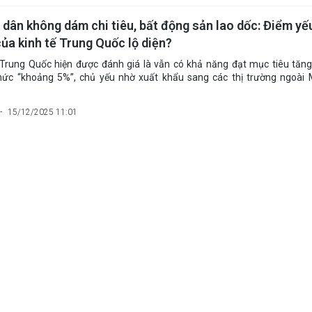
 dân không dám chi tiêu, bất động sản lao dốc: Điểm yế
của kinh tế Trung Quốc lộ diện?
 Trung Quốc hiện được đánh giá là vẫn có khả năng đạt mục tiêu tăn
hức “khoảng 5%”, chủ yếu nhờ xuất khẩu sang các thị trường ngoài 
15/12/2025 11:01