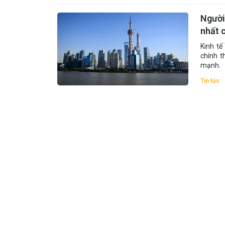
Người
nhất 
Kinh tế
chính t
mạnh.
Tin tức