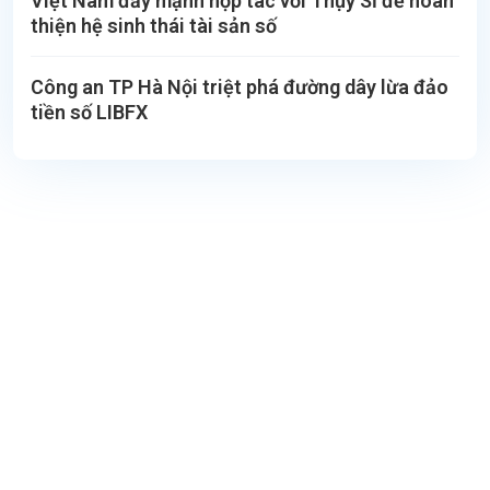
Việt Nam đẩy mạnh hợp tác với Thụy Sĩ để hoàn
thiện hệ sinh thái tài sản số
Công an TP Hà Nội triệt phá đường dây lừa đảo
tiền số LIBFX