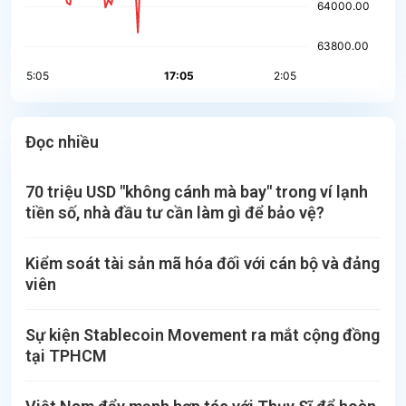
Đọc nhiều
70 triệu USD "không cánh mà bay" trong ví lạnh
tiền số, nhà đầu tư cần làm gì để bảo vệ?
Kiểm soát tài sản mã hóa đối với cán bộ và đảng
viên
Sự kiện Stablecoin Movement ra mắt cộng đồng
tại TPHCM