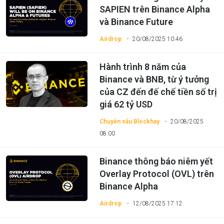
SAPIEN trên Binance Alpha
và Binance Future
Airdrop
20/08/2025 10:46
Hành trình 8 năm của
Binance và BNB, từ ý tưởng
của CZ đến đế chế tiền số trị
giá 62 tỷ USD
Chuyên sâu Blockhay
20/08/2025
08:00
Binance thông báo niêm yết
Overlay Protocol (OVL) trên
Binance Alpha
Airdrop
12/08/2025 17:12