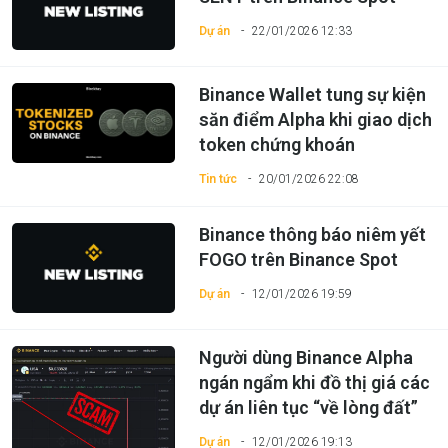
Dự án
22/01/2026 12:33
Binance Wallet tung sự kiện
săn điểm Alpha khi giao dịch
token chứng khoán
Tin tức
20/01/2026 22:08
Binance thông báo niêm yết
FOGO trên Binance Spot
Dự án
12/01/2026 19:59
Người dùng Binance Alpha
ngán ngẩm khi đồ thị giá các
dự án liên tục “về lòng đất”
Dự án
12/01/2026 19:13