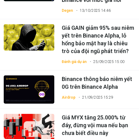
Degen
13/10/2025 14:46
Giá GAIN giảm 95% sau niêm
yết trên Binance Alpha, lỗ
hổng bảo mật hay là chiêu
trò của đội ngũ phát triển?
Đánh giá dự án
25/09/2025 15:00
Binance thông báo niêm yết
0G trên Binance Alpha
Airdrop
21/09/2025 15:29
Giá MYX tăng 25.000% từ
đáy, đừng vội mua nếu bạn
chưa biết điều này