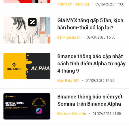
Phân tích - Đánh giá
09/09/2025 17:00
Giá MYX tăng gấp 5 lần, kịch
bản bơm-thổi có lặp lại?
Đánh giá dự án
08/09/2025 16:05
Binance thông báo cập nhật
cách tính điểm Alpha từ ngày
4 tháng 9
Kiến thức 101
04/09/2025 17:56
Binance thông báo niêm yết
Somnia trên Binance Alpha
Đầu tư – Kiếm tiền
01/09/2025 14:58