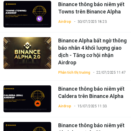
Binance thông báo niêm yết
Towns trên Binance Alpha
Airdrop
30/07/2025 18:23
Binance Alpha bất ngờ thông
báo nhân 4 khối lượng giao
dịch - Tăng cơ hội nhận
Airdrop
Phân tích thị trường
22/07/2025 11:47
Binance thông báo niêm yết
Caldera trên Binance Alpha
Airdrop
15/07/2025 11:33
Binance thông báo niêm yết