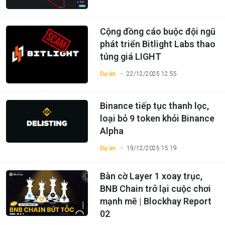
Cộng đồng cáo buộc đội ngũ
phát triển Bitlight Labs thao
túng giá LIGHT
Dự án
22/12/2025 12:55
Binance tiếp tục thanh lọc,
loại bỏ 9 token khỏi Binance
Alpha
Dự án
19/12/2025 15:19
Bàn cờ Layer 1 xoay trục,
BNB Chain trở lại cuộc chơi
mạnh mẽ | Blockhay Report
02