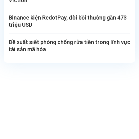
Viction
Binance kiện RedotPay, đòi bồi thường gần 473
triệu USD
Đề xuất siết phòng chống rửa tiền trong lĩnh vực
tài sản mã hóa