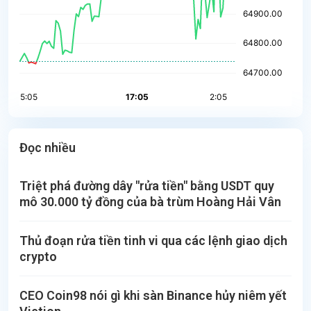
Đọc nhiều
Triệt phá đường dây "rửa tiền" bằng USDT quy
mô 30.000 tỷ đồng của bà trùm Hoàng Hải Vân
Thủ đoạn rửa tiền tinh vi qua các lệnh giao dịch
crypto
CEO Coin98 nói gì khi sàn Binance hủy niêm yết