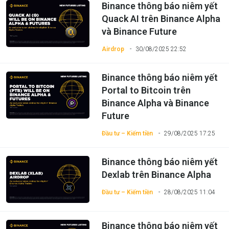
Binance thông báo niêm yết
Quack AI trên Binance Alpha
và Binance Future
Airdrop
30/08/2025 22:52
Binance thông báo niêm yết
Portal to Bitcoin trên
Binance Alpha và Binance
Future
Đầu tư – Kiếm tiền
29/08/2025 17:25
Binance thông báo niêm yết
Dexlab trên Binance Alpha
Đầu tư – Kiếm tiền
28/08/2025 11:04
Binance thông báo niêm yết