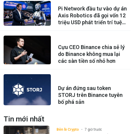
Pi Network đầu tư vào dự án
Axis Robotics đã gọi vốn 12
triệu USD phát triển trí tuệ
nhân tạo
Cựu CEO Binance chia sẻ lý
do Binance không mua lại
các sàn tiền số nhỏ hơn
Dự án đứng sau token
STORJ trên Binance tuyên
bố phá sản
Tin mới nhất
Bên lề Crypto
7 giờ trước