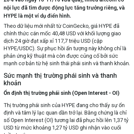
nội lực đã tìm được động lực tăng trưởng riêng, và
HYPE là một ví dụ điển hình.
Theo dữ liệu mới nhất từ CoinGecko, giá HYPE đã
chính thức cán mốc 40,48 USD với khối lượng giao
dịch 24 giờ đạt xấp xỉ 117,7 triệu USD (cặp
HYPE/USDC). Sự phục hồi ấn tượng này không chỉ là
phản ứng kỹ thuật mà còn được củng cố bởi sức
mạnh cơ bản từ hệ sinh thái phái sinh và thanh khoản.
Sức mạnh thị trường phái sinh và thanh
khoản
Ổn định thị trường phái sinh (Open Interest - OI)
Thị trường phái sinh của HYPE đang cho thấy sự ổn
định và tâm lý lạc quan dần trở lại. Bằng chứng là chỉ
số Open Interest (OI) tương lai đã phục hồi lên 1,37 tỷ
USD từ mức khoảng 1,27 tỷ USD ghi nhận vào cuối