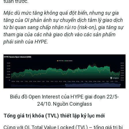
tuần trước.
Mặc dù mức tăng không quá đột biến, nhưng sự gia
tăng của OI phản ánh sự chuyển dịch tâm lý giao dịch
từ bi quan sang chấp nhận rủi ro (risk-on), gia tăng sự
tham gia của các nhà giao dịch vào các sản phẩm
phái sinh của HYPE.
Biểu đồ Open Interest của HYPE giai đoạn 22/5-
24/10. Nguồn Coinglass
Tổng giá trị khóa (TVL) thiết lập kỷ lục mới
Cùng với OI, Total Value Locked (TVL) – tổng giá trị bị