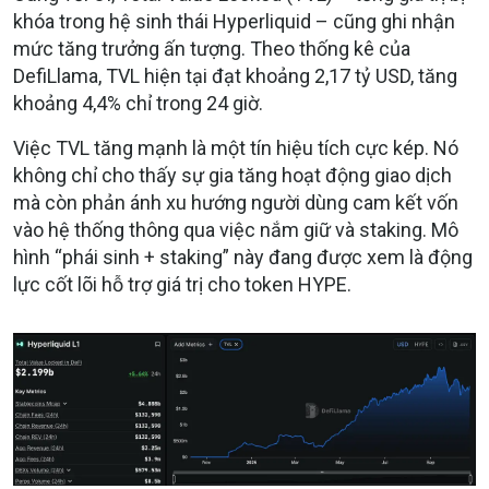
khóa trong hệ sinh thái Hyperliquid – cũng ghi nhận
mức tăng trưởng ấn tượng. Theo thống kê của
DefiLlama, TVL hiện tại đạt khoảng 2,17 tỷ USD, tăng
khoảng 4,4% chỉ trong 24 giờ.
Việc TVL tăng mạnh là một tín hiệu tích cực kép. Nó
không chỉ cho thấy sự gia tăng hoạt động giao dịch
mà còn phản ánh xu hướng người dùng cam kết vốn
vào hệ thống thông qua việc nắm giữ và staking. Mô
hình “phái sinh + staking” này đang được xem là động
lực cốt lõi hỗ trợ giá trị cho token HYPE.