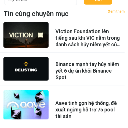
Xem thêm
Tin cùng chuyên mục
Viction Foundation lên
tiếng sau khi VIC nằm trong
danh sách hủy niêm yết của
Binance
Binance mạnh tay hủy niêm
yết 6 dự án khỏi Binance
Spot
Aave tinh gọn hệ thống, đề
xuất ngừng hỗ trợ 75 pool
tài sản