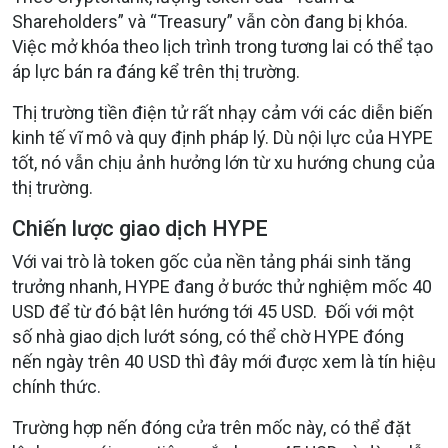
Shareholders” và “Treasury” vẫn còn đang bị khóa.
Việc mở khóa theo lịch trình trong tương lai có thể tạo
áp lực bán ra đáng kể trên thị trường.
Thị trường tiền điện tử rất nhạy cảm với các diễn biến
kinh tế vĩ mô và quy định pháp lý. Dù nội lực của HYPE
tốt, nó vẫn chịu ảnh hưởng lớn từ xu hướng chung của
thị trường.
Chiến lược giao dịch HYPE
Với vai trò là token gốc của nền tảng phái sinh tăng
trưởng nhanh, HYPE đang ở bước thử nghiệm mốc 40
USD để từ đó bật lên hướng tới 45 USD. Đối với một
số nhà giao dịch lướt sóng, có thể
chờ HYPE đóng
nến
ngày
trên 40 USD thì đây mới được xem là tín hiệu
chính thức.
Trường hợp nến đóng cửa trên mốc này, có thể đặt