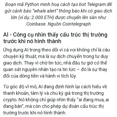
Đoạn mã Python minh hoạ cách tạo bot Telegram để
gửi cảnh báo “whale alert” thông báo khi có giao dịch
lớn (ví dụ: 2.000 ETH) được chuyển lên sàn như
Coinbase. Nguồn Cointelegraph
AI - Công cụ nhìn thấy cấu trúc thị trường
trước khi nó hình thành
Ứng dụng AI trong theo dõi ví cá voi không chỉ là câu
chuyện kỹ thuật, mà là
sự dịch chuyển trong tư duy
giao dịch
. Thay vì chờ tin tức, nhà đầu tư giờ có thể
quan sát
nguyên nhân tạo ra tin tức
– đó là sự thay
đổi của dòng tiền và hành vi tích lũy.
Từ góc độ vĩ mô, AI đang định hình lại cách hiểu về
thanh khoản, tâm lý và chu kỳ giá trong thị trường
crypto. Nó không chỉ giúp nhìn thấy “ai đang mua, ai
đang bán”, mà còn cho phép dự đoán
cấu trúc thị
trường trước khi nó hình thành
.