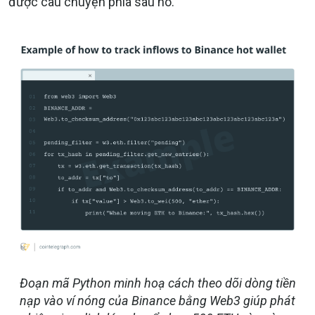
được câu chuyện phía sau
nó.
Đoạn mã Python minh hoạ cách theo dõi dòng tiền
nạp vào ví nóng của Binance bằng Web3 giúp phát