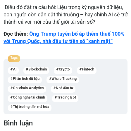
Điều đó đặt ra câu hỏi:
Liệu trong kỷ nguyên dữ liệu,
con người còn dẫn dắt thị trường – hay chính AI sẽ trở
thành cá voi mới của thế giới tài sản số?
Đọc thêm:
Ông Trump tuyên bố áp thêm thuế 100%
với Trung Quốc, nhà đầu tư tiền số “xanh mặt”
Tags
AI
Blockchain
Crypto
Fintech
Phân tích dữ liệu
Whale Tracking
On-chain Analytics
Nhà đầu tư
Công nghệ tài chính
Trading Bot
Thị trường tiền mã hóa
Bình luận