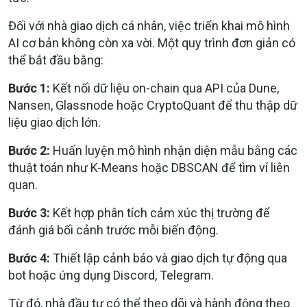
Đối với nhà giao dịch cá nhân, việc triển khai mô hình
AI cơ bản không còn xa vời. Một quy trình đơn giản có
thể bắt đầu bằng:
Bước 1:
Kết nối dữ liệu on-chain
qua API của Dune,
Nansen, Glassnode hoặc CryptoQuant để thu thập dữ
liệu giao dịch lớn.
Bước 2:
Huấn luyện mô hình nhận diện mẫu
bằng các
thuật toán như K-Means hoặc DBSCAN để tìm ví liên
quan.
Bước 3:
Kết hợp phân tích cảm xúc thị trường
để
đánh giá bối cảnh trước mỗi biến động.
Bước 4:
Thiết lập cảnh báo và giao dịch tự động
qua
bot hoặc ứng dụng Discord, Telegram.
Từ đó, nhà đầu tư có thể theo dõi và hành động theo