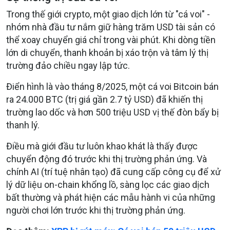
Trong thế giới crypto, một giao dịch lớn từ
"cá voi"
-
nhóm nhà đầu tư nắm giữ hàng trăm USD tài sản có
thể xoay chuyển giá chỉ trong vài phút. Khi dòng tiền
lớn di chuyển, thanh khoản bị xáo trộn và tâm lý thị
trường đảo chiều ngay lập tức.
Điển hình là vào tháng 8/2025, một cá voi
Bitcoin
bán
ra
24.000 BTC
(trị giá gần
2.7 tỷ USD
) đã khiến thị
trường lao dốc và hơn 500 triệu USD vị thế đòn bẩy bị
thanh lý.
Điều mà giới đầu tư luôn khao khát là
thấy được
chuyển động đó trước khi thị trường phản ứng.
Và
chính
AI (trí tuệ nhân tạo)
đã cung cấp công cụ để xử
lý
dữ liệu on-chain
khổng lồ, sàng lọc các giao dịch
bất thường và phát hiện các mẫu hành vi của những
người chơi lớn trước khi thị trường phản ứng.