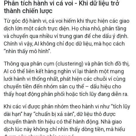
Phân tích hành vi cá voi - Khi dữ liệu trở
thành chiến lược
Từ góc độ hành vi, cá voi hiếm khi thực hiện các giao
dịch lớn một cách trực diện. Họ chia nhỏ, phân tầng
và chuyển qua nhiều ví trung gian để che dấu ý định.
Chính vì vậy,
AI không chỉ đọc dữ liệu, mà học cách
“nhìn thấy mô hình”
.
Thông qua
phân cụm (clustering)
và
phân tích đồ thị
,
AI có thể liên kết hàng nghìn ví lại thành
một mạng
lưới hành vi thống nhất
, phát hiện các chuỗi ví cùng
chuyển tiền đến nhóm sàn cụ thể – dấu hiệu cho
thấy hoạt động phân phối hoặc tích lũy đang diễn ra.
Khi các ví được phân nhóm theo hành vi như “tích lũy
dài hạn” hay “chuẩn bị xả sàn”, dữ liệu thô được
chuyển thành tín hiệu có thể hành động
. Nhà giao
dịch lúc này không chỉ nhìn thấy dòng tiền, mà
hiểu