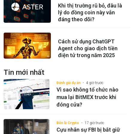
Khi thị trường rũ bỏ, đâu là
lý do đồng coin này vẫn
đáng theo dõi?
Cách sử dụng ChatGPT
Agent cho giao dịch tiền
điện tử trong năm 2025
Tin mới nhất
Đánh giá dự án
4 giờ trước
Vì sao không tổ chức nào
mua lại BitMEX trước khi
đóng cửa?
Bên lề Crypto
17 giờ trước
Cựu nhân sự FBI bị bắt giữ