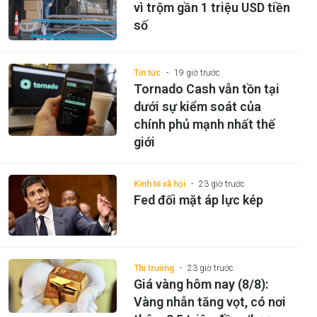
vì trộm gần 1 triệu USD tiền
số
Tin tức
19 giờ trước
Tornado Cash vẫn tồn tại
dưới sự kiểm soát của
chính phủ mạnh nhất thế
giới
Kinh tế xã hội
23 giờ trước
Fed đối mặt áp lực kép
Thị trường
23 giờ trước
Giá vàng hôm nay (8/8):
Vàng nhẫn tăng vọt, có nơi